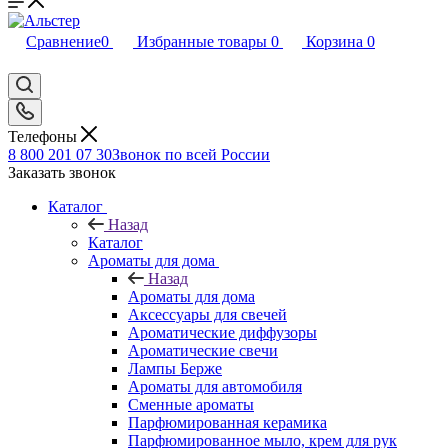
Сравнение
0
Избранные товары
0
Корзина
0
Телефоны
8 800 201 07 30
Звонок по всей России
Заказать звонок
Каталог
Назад
Каталог
Ароматы для дома
Назад
Ароматы для дома
Аксессуары для свечей
Ароматические диффузоры
Ароматические свечи
Лампы Берже
Ароматы для автомобиля
Сменные ароматы
Парфюмированная керамика
Парфюмированное мыло, крем для рук