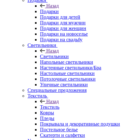
Подарки
Назад
Подарки
Подарки для детей
Подарки для мужчин
Подарки для женщин
Подарки на новоселье
Подарки на свадьбу
Светильники
Назад
Светильники
Напольные светильники
Настенные светильники/Бра
Настольные светильники
Потолочные светильники
Уличные светильники
Специальные предложения
Текстиль
Назад
Текстиль
Ковры
Пледы
Покрывала и декоративные подушки
Постельное белье
Скатерти и салфетки