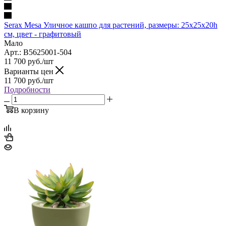
Serax Mesa Уличное кашпо для растений, размеры: 25х25х20h
см, цвет - графитовый
Мало
Арт.: B5625001-504
11 700
руб.
/шт
Варианты цен
11 700
руб.
/шт
Подробности
В корзину