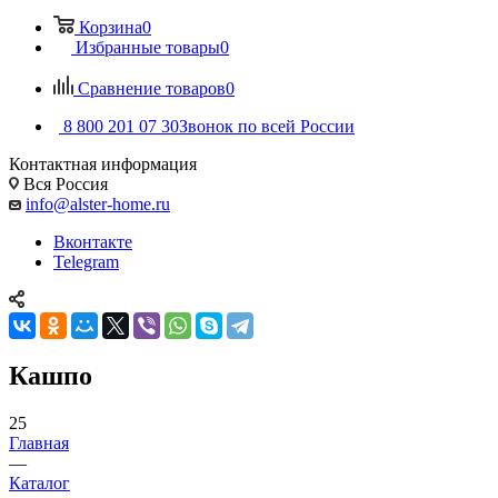
Корзина
0
Избранные товары
0
Сравнение товаров
0
8 800 201 07 30
Звонок по всей России
Контактная информация
Вся Россия
info@alster-home.ru
Вконтакте
Telegram
Кашпо
25
Главная
—
Каталог