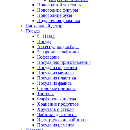
Новогодний текстиль
Новогодние фигуры
Новогодние бусы
Подарочная упаковка
Пасхальный декор
Посуда
Назад
Посуда
Аксессуары для бара
Заварочные чайники
Кофеварки
Посуда для приготовления
Посуда из керамики
Посуда из металла
Посуда из пластика
Посуда из фаянса
Столовые приборы
Тостеры
Фарфоровая посуда
Хранение продуктов
Хрусталь и стекло
Чайники для плиты
Электрические чайники
Посуда из цемента