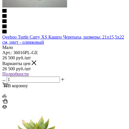
Qeeboo Turtle Carry XS Кашпо Черепаха, размеры: 21x15,5x22
см, цвет - оливковый
Мало
Арт.: 36016PL-GE
26 500
руб.
/шт
Варианты цен
26 500
руб.
/шт
Подробности
В корзину