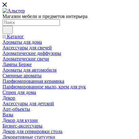
Магазин мебели и предметов интерьера
Каталог
Ароматы для дома
Аксессуары для свечей
Ароматические диффузоры
Ароматические свечи
Лампы Берже
Ароматы для автомобиля
Сменные ароматы
Парфюмированная керамика
Парфюмированное мыло, крем для рук
Спреи для дома
Декор
Аксессуары для детской
Арт-объекты
Вазы
Декор для кухни
Бизнес-аксессуары
Декор для сервировки стола
Декоративные статуэтки