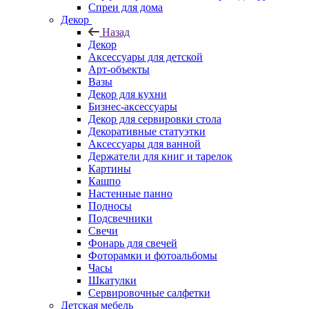
Спреи для дома
Декор
Назад
Декор
Аксессуары для детской
Арт-объекты
Вазы
Декор для кухни
Бизнес-аксессуары
Декор для сервировки стола
Декоративные статуэтки
Аксессуары для ванной
Держатели для книг и тарелок
Картины
Кашпо
Настенные панно
Подносы
Подсвечники
Свечи
Фонарь для свечей
Фоторамки и фотоальбомы
Часы
Шкатулки
Сервировочные салфетки
Детская мебель