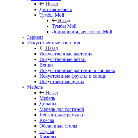
Назад
Детская мебель
Тумбы Moll
Назад
Тумбы Moll
Дополнения для столов Moll
Зеркала
Искусственные растения
Назад
Искусственные растения
Искусственные ветви
Венки
Искусственные растения в горшках
Искуственные фрукты и овощи
Искуственные цветы
Мебель
Назад
Мебель
Диваны
Мебель для гостиной
Лестницы-стремянки
Кресла
Обеденные столы
Стулья
Комоды