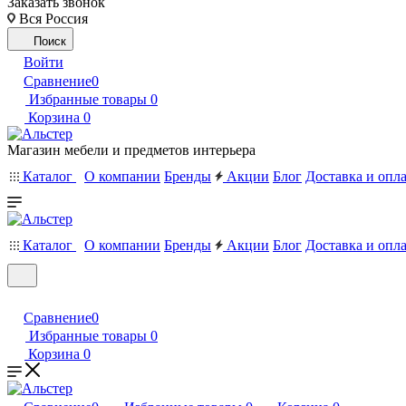
Заказать звонок
Вся Россия
Поиск
Войти
Сравнение
0
Избранные товары
0
Корзина
0
Магазин мебели и предметов интерьера
Каталог
О компании
Бренды
Акции
Блог
Доставка и опл
Каталог
О компании
Бренды
Акции
Блог
Доставка и опл
Сравнение
0
Избранные товары
0
Корзина
0