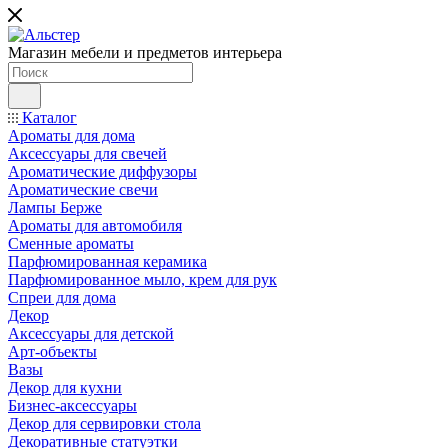
Магазин мебели и предметов интерьера
Каталог
Ароматы для дома
Аксессуары для свечей
Ароматические диффузоры
Ароматические свечи
Лампы Берже
Ароматы для автомобиля
Сменные ароматы
Парфюмированная керамика
Парфюмированное мыло, крем для рук
Спреи для дома
Декор
Аксессуары для детской
Арт-объекты
Вазы
Декор для кухни
Бизнес-аксессуары
Декор для сервировки стола
Декоративные статуэтки