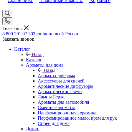
Сравнение
0
Избранные товары
0
Корзина
0
Телефоны
8 800 201 07 30
Звонок по всей России
Заказать звонок
Каталог
Назад
Каталог
Ароматы для дома
Назад
Ароматы для дома
Аксессуары для свечей
Ароматические диффузоры
Ароматические свечи
Лампы Берже
Ароматы для автомобиля
Сменные ароматы
Парфюмированная керамика
Парфюмированное мыло, крем для рук
Спреи для дома
Декор