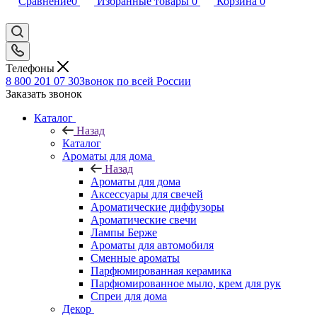
Сравнение
0
Избранные товары
0
Корзина
0
Телефоны
8 800 201 07 30
Звонок по всей России
Заказать звонок
Каталог
Назад
Каталог
Ароматы для дома
Назад
Ароматы для дома
Аксессуары для свечей
Ароматические диффузоры
Ароматические свечи
Лампы Берже
Ароматы для автомобиля
Сменные ароматы
Парфюмированная керамика
Парфюмированное мыло, крем для рук
Спреи для дома
Декор