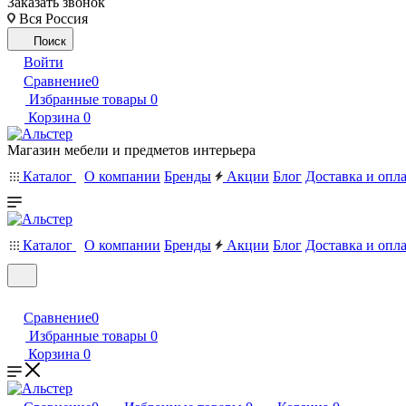
Заказать звонок
Вся Россия
Поиск
Войти
Сравнение
0
Избранные товары
0
Корзина
0
Магазин мебели и предметов интерьера
Каталог
О компании
Бренды
Акции
Блог
Доставка и опл
Каталог
О компании
Бренды
Акции
Блог
Доставка и опл
Сравнение
0
Избранные товары
0
Корзина
0