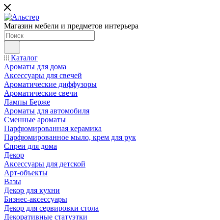
Магазин мебели и предметов интерьера
Каталог
Ароматы для дома
Аксессуары для свечей
Ароматические диффузоры
Ароматические свечи
Лампы Берже
Ароматы для автомобиля
Сменные ароматы
Парфюмированная керамика
Парфюмированное мыло, крем для рук
Спреи для дома
Декор
Аксессуары для детской
Арт-объекты
Вазы
Декор для кухни
Бизнес-аксессуары
Декор для сервировки стола
Декоративные статуэтки