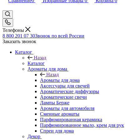
Сравнение
0
Избранные товары
0
Корзина
0
Телефоны
8 800 201 07 30
Звонок по всей России
Заказать звонок
Каталог
Назад
Каталог
Ароматы для дома
Назад
Ароматы для дома
Аксессуары для свечей
Ароматические диффузоры
Ароматические свечи
Лампы Берже
Ароматы для автомобиля
Сменные ароматы
Парфюмированная керамика
Парфюмированное мыло, крем для рук
Спреи для дома
Декор