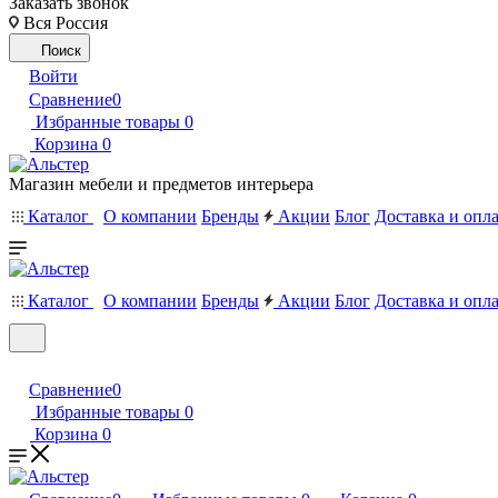
Заказать звонок
Вся Россия
Поиск
Войти
Сравнение
0
Избранные товары
0
Корзина
0
Магазин мебели и предметов интерьера
Каталог
О компании
Бренды
Акции
Блог
Доставка и опл
Каталог
О компании
Бренды
Акции
Блог
Доставка и опл
Сравнение
0
Избранные товары
0
Корзина
0