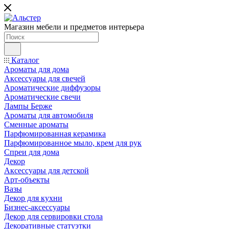
Магазин мебели и предметов интерьера
Каталог
Ароматы для дома
Аксессуары для свечей
Ароматические диффузоры
Ароматические свечи
Лампы Берже
Ароматы для автомобиля
Сменные ароматы
Парфюмированная керамика
Парфюмированное мыло, крем для рук
Спреи для дома
Декор
Аксессуары для детской
Арт-объекты
Вазы
Декор для кухни
Бизнес-аксессуары
Декор для сервировки стола
Декоративные статуэтки