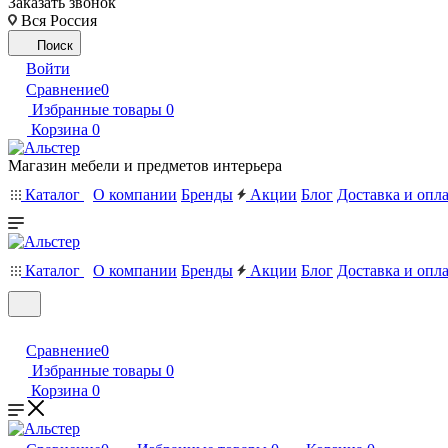
Заказать звонок
Вся Россия
Поиск
Войти
Сравнение
0
Избранные товары
0
Корзина
0
Магазин мебели и предметов интерьера
Каталог
О компании
Бренды
Акции
Блог
Доставка и опл
Каталог
О компании
Бренды
Акции
Блог
Доставка и опл
Сравнение
0
Избранные товары
0
Корзина
0