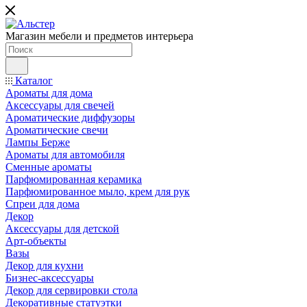
Магазин мебели и предметов интерьера
Каталог
Ароматы для дома
Аксессуары для свечей
Ароматические диффузоры
Ароматические свечи
Лампы Берже
Ароматы для автомобиля
Сменные ароматы
Парфюмированная керамика
Парфюмированное мыло, крем для рук
Спреи для дома
Декор
Аксессуары для детской
Арт-объекты
Вазы
Декор для кухни
Бизнес-аксессуары
Декор для сервировки стола
Декоративные статуэтки