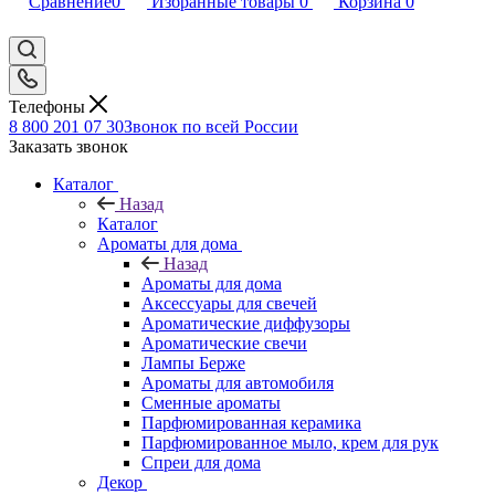
Сравнение
0
Избранные товары
0
Корзина
0
Телефоны
8 800 201 07 30
Звонок по всей России
Заказать звонок
Каталог
Назад
Каталог
Ароматы для дома
Назад
Ароматы для дома
Аксессуары для свечей
Ароматические диффузоры
Ароматические свечи
Лампы Берже
Ароматы для автомобиля
Сменные ароматы
Парфюмированная керамика
Парфюмированное мыло, крем для рук
Спреи для дома
Декор