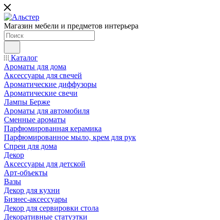
Магазин мебели и предметов интерьера
Каталог
Ароматы для дома
Аксессуары для свечей
Ароматические диффузоры
Ароматические свечи
Лампы Берже
Ароматы для автомобиля
Сменные ароматы
Парфюмированная керамика
Парфюмированное мыло, крем для рук
Спреи для дома
Декор
Аксессуары для детской
Арт-объекты
Вазы
Декор для кухни
Бизнес-аксессуары
Декор для сервировки стола
Декоративные статуэтки