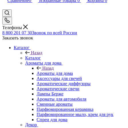
Сравнение
0
Избранные товары
0
Корзина
0
Телефоны
8 800 201 07 30
Звонок по всей России
Заказать звонок
Каталог
Назад
Каталог
Ароматы для дома
Назад
Ароматы для дома
Аксессуары для свечей
Ароматические диффузоры
Ароматические свечи
Лампы Берже
Ароматы для автомобиля
Сменные ароматы
Парфюмированная керамика
Парфюмированное мыло, крем для рук
Спреи для дома
Декор