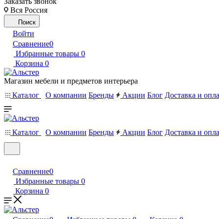
Заказать звонок
Вся Россия
Поиск
Войти
Сравнение
0
Избранные товары
0
Корзина
0
Магазин мебели и предметов интерьера
Каталог
О компании
Бренды
Акции
Блог
Доставка и опл
Каталог
О компании
Бренды
Акции
Блог
Доставка и опл
Сравнение
0
Избранные товары
0
Корзина
0