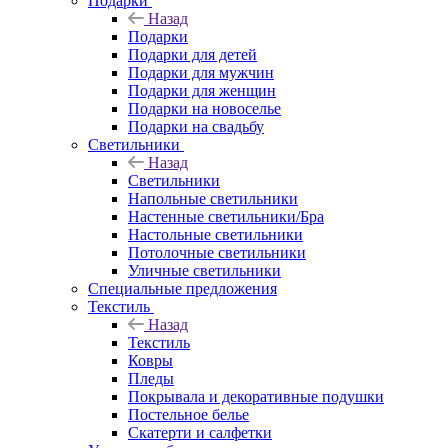
Подарки
Назад
Подарки
Подарки для детей
Подарки для мужчин
Подарки для женщин
Подарки на новоселье
Подарки на свадьбу
Светильники
Назад
Светильники
Напольные светильники
Настенные светильники/Бра
Настольные светильники
Потолочные светильники
Уличные светильники
Специальные предложения
Текстиль
Назад
Текстиль
Ковры
Пледы
Покрывала и декоративные подушки
Постельное белье
Скатерти и салфетки