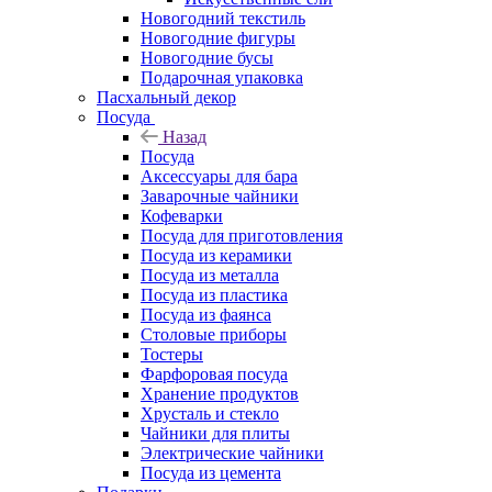
Новогодний текстиль
Новогодние фигуры
Новогодние бусы
Подарочная упаковка
Пасхальный декор
Посуда
Назад
Посуда
Аксессуары для бара
Заварочные чайники
Кофеварки
Посуда для приготовления
Посуда из керамики
Посуда из металла
Посуда из пластика
Посуда из фаянса
Столовые приборы
Тостеры
Фарфоровая посуда
Хранение продуктов
Хрусталь и стекло
Чайники для плиты
Электрические чайники
Посуда из цемента