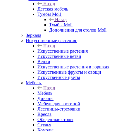
Назад
Детская мебель
Тумбы Moll
Назад
Тумбы Moll
Дополнения для столов Moll
Зеркала
Искусственные растения
Назад
Искусственные растения
Искусственные ветви
Венки
Искусственные растения в горшках
Искуственные фрукты и овощи
Искуственные цветы
Мебель
Назад
Мебель
Диваны
Мебель для гостиной
Лестницы-стремянки
Кресла
Обеденные столы
Стулья
Комоды