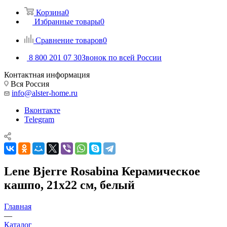
Корзина
0
Избранные товары
0
Сравнение товаров
0
8 800 201 07 30
Звонок по всей России
Контактная информация
Вся Россия
info@alster-home.ru
Вконтакте
Telegram
Lene Bjerre Rosabina Керамическое
кашпо, 21х22 см, белый
Главная
—
Каталог