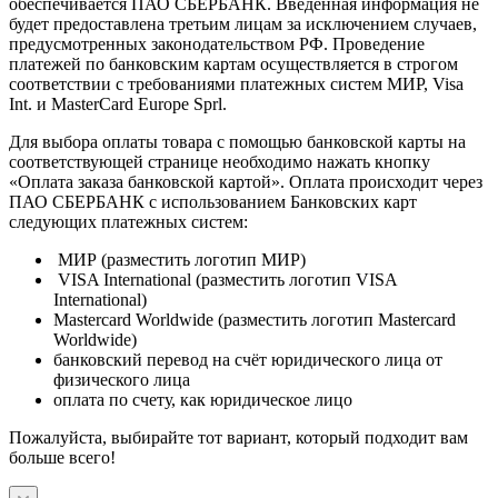
обеспечивается ПАО СБЕРБАНК. Введенная информация не
будет предоставлена третьим лицам за исключением случаев,
предусмотренных законодательством РФ. Проведение
платежей по банковским картам осуществляется в строгом
соответствии с требованиями платежных систем МИР, Visa
Int. и MasterCard Europe Sprl.
Для выбора оплаты товара с помощью банковской карты на
соответствующей странице необходимо нажать кнопку
«Оплата заказа банковской картой». Оплата происходит через
ПАО СБЕРБАНК с использованием Банковских карт
следующих платежных систем:
МИР (разместить логотип МИР)
VISA International (разместить логотип VISA
International)
Mastercard Worldwide (разместить логотип Mastercard
Worldwide)
банковский перевод на счёт юридического лица от
физического лица
оплата по счету, как юридическое лицо
Пожалуйста, выбирайте тот вариант, который подходит вам
больше всего!