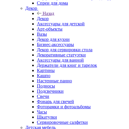
Спреи для дома
Декор
Назад
Декор
Аксессуары для детской
Арт-объекты
Вазы
Декор для кухни
Бизнес-аксессуары
Декор для сервировки стола
Декоративные статуэтки
Аксессуары для ванной
Держатели для книг и тарелок
Картины
Кашпо
Настенные панно
Подносы
Подсвечники
Свечи
Фонарь для свечей
Фоторамки и фотоальбомы
Часы
Шкатулки
Сервировочные салфетки
Детская мебель