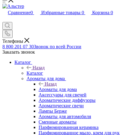
Сравнение
0
Избранные товары
0
Корзина
0
Телефоны
8 800 201 07 30
Звонок по всей России
Заказать звонок
Каталог
Назад
Каталог
Ароматы для дома
Назад
Ароматы для дома
Аксессуары для свечей
Ароматические диффузоры
Ароматические свечи
Лампы Берже
Ароматы для автомобиля
Сменные ароматы
Парфюмированная керамика
Парфюмированное мыло, крем для рук