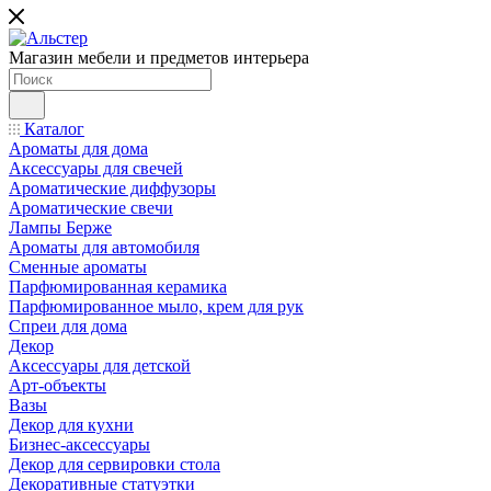
Магазин мебели и предметов интерьера
Каталог
Ароматы для дома
Аксессуары для свечей
Ароматические диффузоры
Ароматические свечи
Лампы Берже
Ароматы для автомобиля
Сменные ароматы
Парфюмированная керамика
Парфюмированное мыло, крем для рук
Спреи для дома
Декор
Аксессуары для детской
Арт-объекты
Вазы
Декор для кухни
Бизнес-аксессуары
Декор для сервировки стола
Декоративные статуэтки