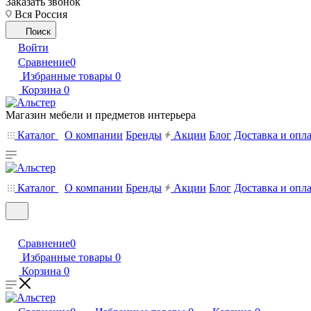
Заказать звонок
Вся Россия
Поиск
Войти
Сравнение
0
Избранные товары
0
Корзина
0
Магазин мебели и предметов интерьера
Каталог
О компании
Бренды
Акции
Блог
Доставка и опл
Каталог
О компании
Бренды
Акции
Блог
Доставка и опл
Сравнение
0
Избранные товары
0
Корзина
0