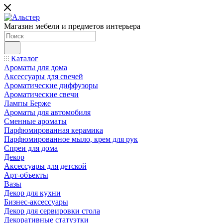
Магазин мебели и предметов интерьера
Каталог
Ароматы для дома
Аксессуары для свечей
Ароматические диффузоры
Ароматические свечи
Лампы Берже
Ароматы для автомобиля
Сменные ароматы
Парфюмированная керамика
Парфюмированное мыло, крем для рук
Спреи для дома
Декор
Аксессуары для детской
Арт-объекты
Вазы
Декор для кухни
Бизнес-аксессуары
Декор для сервировки стола
Декоративные статуэтки