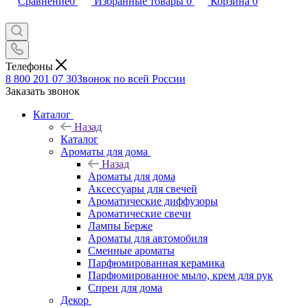
Сравнение
0
Избранные товары
0
Корзина
0
Телефоны
8 800 201 07 30
Звонок по всей России
Заказать звонок
Каталог
Назад
Каталог
Ароматы для дома
Назад
Ароматы для дома
Аксессуары для свечей
Ароматические диффузоры
Ароматические свечи
Лампы Берже
Ароматы для автомобиля
Сменные ароматы
Парфюмированная керамика
Парфюмированное мыло, крем для рук
Спреи для дома
Декор