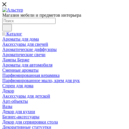
Магазин мебели и предметов интерьера
Каталог
Ароматы для дома
Аксессуары для свечей
Ароматические диффузоры
Ароматические свечи
Лампы Берже
Ароматы для автомобиля
Сменные ароматы
Парфюмированная керамика
Парфюмированное мыло, крем для рук
Спреи для дома
Декор
Аксессуары для детской
Арт-объекты
Вазы
Декор для кухни
Бизнес-аксессуары
Декор для сервировки стола
Декоративные статуэтки