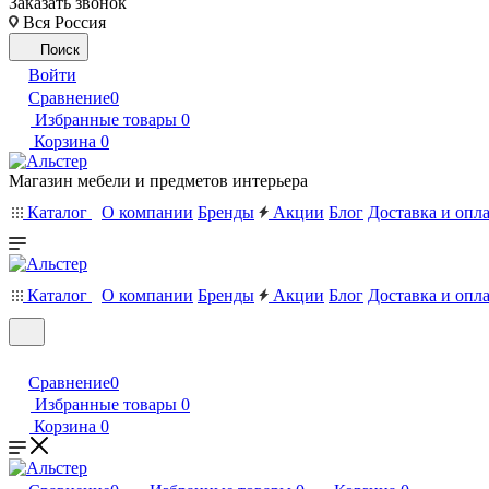
Заказать звонок
Вся Россия
Поиск
Войти
Сравнение
0
Избранные товары
0
Корзина
0
Магазин мебели и предметов интерьера
Каталог
О компании
Бренды
Акции
Блог
Доставка и опл
Каталог
О компании
Бренды
Акции
Блог
Доставка и опл
Сравнение
0
Избранные товары
0
Корзина
0