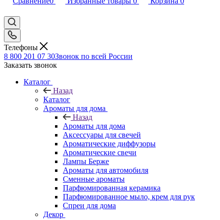
Сравнение
0
Избранные товары
0
Корзина
0
Телефоны
8 800 201 07 30
Звонок по всей России
Заказать звонок
Каталог
Назад
Каталог
Ароматы для дома
Назад
Ароматы для дома
Аксессуары для свечей
Ароматические диффузоры
Ароматические свечи
Лампы Берже
Ароматы для автомобиля
Сменные ароматы
Парфюмированная керамика
Парфюмированное мыло, крем для рук
Спреи для дома
Декор