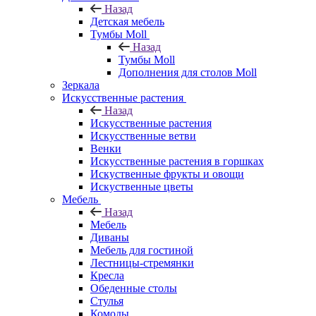
Назад
Детская мебель
Тумбы Moll
Назад
Тумбы Moll
Дополнения для столов Moll
Зеркала
Искусственные растения
Назад
Искусственные растения
Искусственные ветви
Венки
Искусственные растения в горшках
Искуственные фрукты и овощи
Искуственные цветы
Мебель
Назад
Мебель
Диваны
Мебель для гостиной
Лестницы-стремянки
Кресла
Обеденные столы
Стулья
Комоды