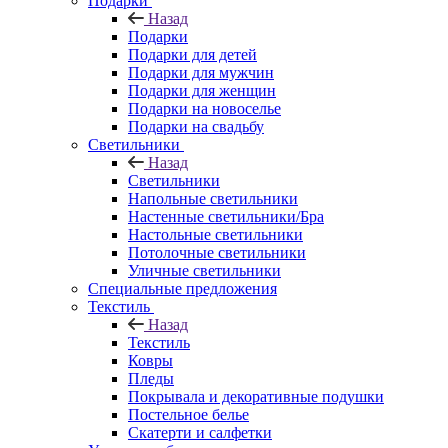
Подарки
Назад
Подарки
Подарки для детей
Подарки для мужчин
Подарки для женщин
Подарки на новоселье
Подарки на свадьбу
Светильники
Назад
Светильники
Напольные светильники
Настенные светильники/Бра
Настольные светильники
Потолочные светильники
Уличные светильники
Специальные предложения
Текстиль
Назад
Текстиль
Ковры
Пледы
Покрывала и декоративные подушки
Постельное белье
Скатерти и салфетки