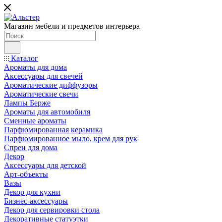
Магазин мебели и предметов интерьера
Каталог
Ароматы для дома
Аксессуары для свечей
Ароматические диффузоры
Ароматические свечи
Лампы Берже
Ароматы для автомобиля
Сменные ароматы
Парфюмированная керамика
Парфюмированное мыло, крем для рук
Спреи для дома
Декор
Аксессуары для детской
Арт-объекты
Вазы
Декор для кухни
Бизнес-аксессуары
Декор для сервировки стола
Декоративные статуэтки