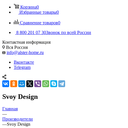
Корзина
0
Избранные товары
0
Сравнение товаров
0
8 800 201 07 30
Звонок по всей России
Контактная информация
Вся Россия
info@alster-home.ru
Вконтакте
Telegram
Svoy Design
Главная
—
Производители
—
Svoy Design