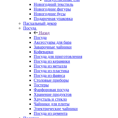
Новогодний текстиль
Новогодние фигуры
Новогодние бусы
Подарочная упаковка
Пасхальный декор
Посуда
Назад
Посуда
Аксессуары для бара
Заварочные чайники
Кофеварки
Посуда для приготовления
Посуда из керамики
Посуда из металла
Посуда из пластика
Посуда из фаянса
Столовые приборы
Тостеры
Фарфоровая посуда
Хранение продуктов
Хрусталь и стекло
Чайники для плиты
Электрические чайники
Посуда из цемента