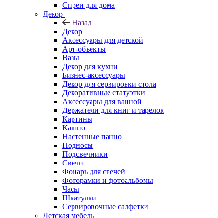
Спреи для дома
Декор
Назад
Декор
Аксессуары для детской
Арт-объекты
Вазы
Декор для кухни
Бизнес-аксессуары
Декор для сервировки стола
Декоративные статуэтки
Аксессуары для ванной
Держатели для книг и тарелок
Картины
Кашпо
Настенные панно
Подносы
Подсвечники
Свечи
Фонарь для свечей
Фоторамки и фотоальбомы
Часы
Шкатулки
Сервировочные салфетки
Детская мебель