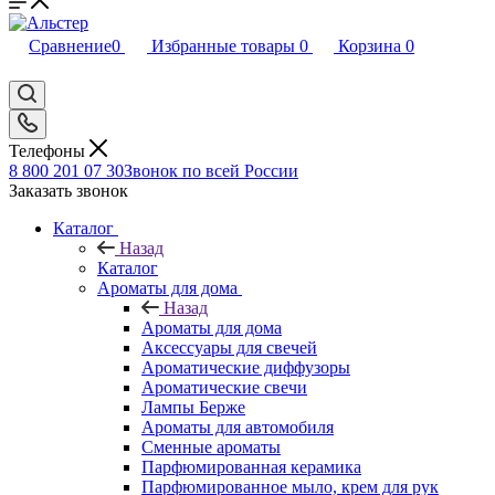
Сравнение
0
Избранные товары
0
Корзина
0
Телефоны
8 800 201 07 30
Звонок по всей России
Заказать звонок
Каталог
Назад
Каталог
Ароматы для дома
Назад
Ароматы для дома
Аксессуары для свечей
Ароматические диффузоры
Ароматические свечи
Лампы Берже
Ароматы для автомобиля
Сменные ароматы
Парфюмированная керамика
Парфюмированное мыло, крем для рук