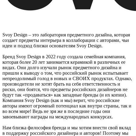
Svoy Design – это лаборатория предметного дизайна, которая
создает предметы интерьера в коллаборации с авторами, чьи
идеи и подход близки основателям Svoy Design.
Бренд Svoy Design в 2022 году создала семейная компания,
которая более 20 лет занимается керамикой в различных ее
видах. Они долго изучали рынок предметного дизайна и
пришли к выводу о том, что российский рынок испытывает
непреодолимый голод в новых и СВОИХ продуктах. Однако,
производители не хотят брать на себя ответственность и
риски, они боятся, что предметы российских дизайнеров не
будут так «продаваться» как западные бренды (и их копии).
Компания Svoy Design (как и мы) верит, что российские
авторы имеют огромный потенциал как внутри страны, так и
во всем мире! Ведь не зря же в последние годы они
завоевывают награды на международных конкурсах.
Нам близка философия бренда и мы хотим внести свой вклад
в поддержку российского дизайнера и авторов! Поэтому мы