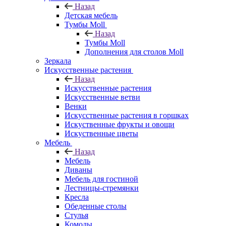
Назад
Детская мебель
Тумбы Moll
Назад
Тумбы Moll
Дополнения для столов Moll
Зеркала
Искусственные растения
Назад
Искусственные растения
Искусственные ветви
Венки
Искусственные растения в горшках
Искуственные фрукты и овощи
Искуственные цветы
Мебель
Назад
Мебель
Диваны
Мебель для гостиной
Лестницы-стремянки
Кресла
Обеденные столы
Стулья
Комоды