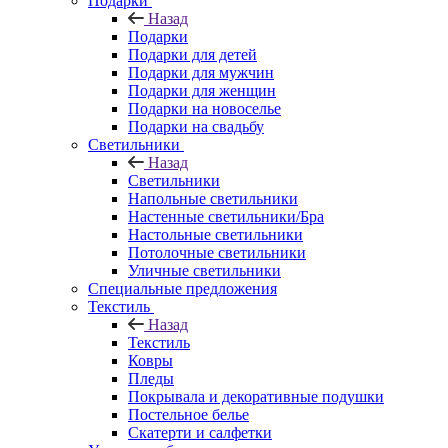
Подарки
Назад
Подарки
Подарки для детей
Подарки для мужчин
Подарки для женщин
Подарки на новоселье
Подарки на свадьбу
Светильники
Назад
Светильники
Напольные светильники
Настенные светильники/Бра
Настольные светильники
Потолочные светильники
Уличные светильники
Специальные предложения
Текстиль
Назад
Текстиль
Ковры
Пледы
Покрывала и декоративные подушки
Постельное белье
Скатерти и салфетки