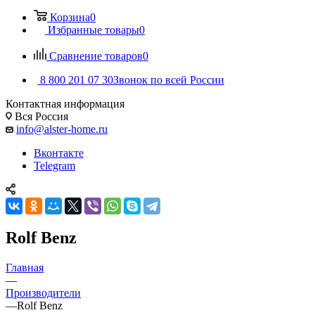
Корзина
0
Избранные товары
0
Сравнение товаров
0
8 800 201 07 30
Звонок по всей России
Контактная информация
Вся Россия
info@alster-home.ru
Вконтакте
Telegram
Rolf Benz
Главная
—
Производители
—
Rolf Benz