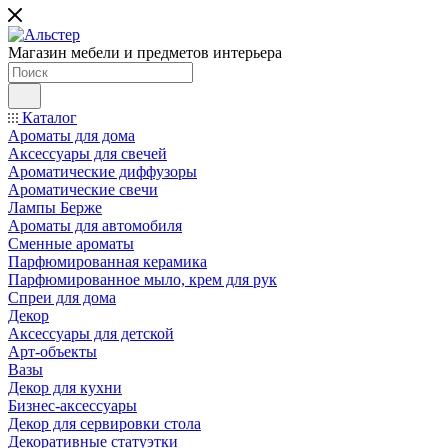
Магазин мебели и предметов интерьера
Каталог
Ароматы для дома
Аксессуары для свечей
Ароматические диффузоры
Ароматические свечи
Лампы Берже
Ароматы для автомобиля
Сменные ароматы
Парфюмированная керамика
Парфюмированное мыло, крем для рук
Спреи для дома
Декор
Аксессуары для детской
Арт-объекты
Вазы
Декор для кухни
Бизнес-аксессуары
Декор для сервировки стола
Декоративные статуэтки