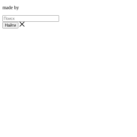
made by
Найти