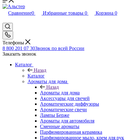
Сравнение
0
Избранные товары
0
Корзина
0
Телефоны
8 800 201 07 30
Звонок по всей России
Заказать звонок
Каталог
Назад
Каталог
Ароматы для дома
Назад
Ароматы для дома
Аксессуары для свечей
Ароматические диффузоры
Ароматические свечи
Лампы Берже
Ароматы для автомобиля
Сменные ароматы
Парфюмированная керамика
Парфюмированное мыло, крем для рук