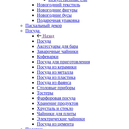
Новогодний текстиль
Новогодние фигуры
Новогодние бусы
Подарочная упаковка
Пасхальный декор
Посуда
Назад
Посуда
Аксессуары для бара
Заварочные чайники
Кофеварки
Посуда для приготовления
Посуда из керамики
Посуда из металла
Посуда из пластика
Посуда из фаянса
Столовые приборы
Тостеры
Фарфоровая посуда
Хранение продуктов
Хрусталь и стекло
Чайники для плиты
Электрические чайники
Посуда из цемента