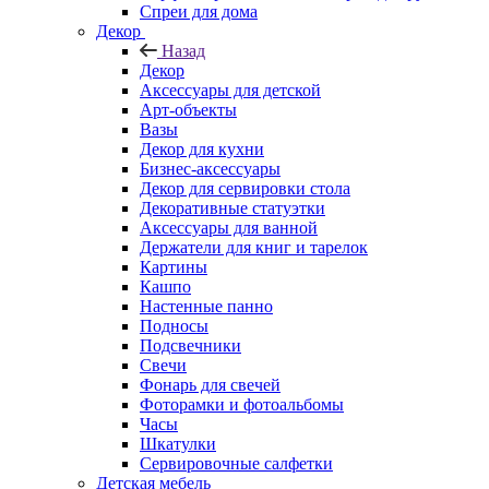
Спреи для дома
Декор
Назад
Декор
Аксессуары для детской
Арт-объекты
Вазы
Декор для кухни
Бизнес-аксессуары
Декор для сервировки стола
Декоративные статуэтки
Аксессуары для ванной
Держатели для книг и тарелок
Картины
Кашпо
Настенные панно
Подносы
Подсвечники
Свечи
Фонарь для свечей
Фоторамки и фотоальбомы
Часы
Шкатулки
Сервировочные салфетки
Детская мебель