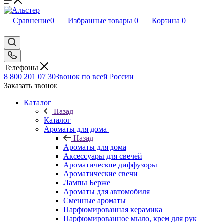
Сравнение
0
Избранные товары
0
Корзина
0
Телефоны
8 800 201 07 30
Звонок по всей России
Заказать звонок
Каталог
Назад
Каталог
Ароматы для дома
Назад
Ароматы для дома
Аксессуары для свечей
Ароматические диффузоры
Ароматические свечи
Лампы Берже
Ароматы для автомобиля
Сменные ароматы
Парфюмированная керамика
Парфюмированное мыло, крем для рук