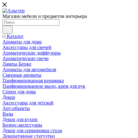
Магазин мебели и предметов интерьера
Каталог
Ароматы для дома
Аксессуары для свечей
Ароматические диффузоры
Ароматические свечи
Лампы Берже
Ароматы для автомобиля
Сменные ароматы
Парфюмированная керамика
Парфюмированное мыло, крем для рук
Спреи для дома
Декор
Аксессуары для детской
Арт-объекты
Вазы
Декор для кухни
Бизнес-аксессуары
Декор для сервировки стола
Декоративные статуэтки