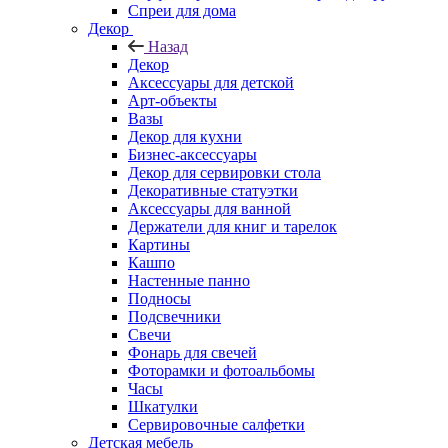
Спреи для дома
Декор
Назад
Декор
Аксессуары для детской
Арт-объекты
Вазы
Декор для кухни
Бизнес-аксессуары
Декор для сервировки стола
Декоративные статуэтки
Аксессуары для ванной
Держатели для книг и тарелок
Картины
Кашпо
Настенные панно
Подносы
Подсвечники
Свечи
Фонарь для свечей
Фоторамки и фотоальбомы
Часы
Шкатулки
Сервировочные салфетки
Детская мебель