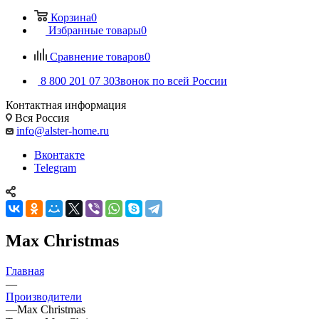
Корзина
0
Избранные товары
0
Сравнение товаров
0
8 800 201 07 30
Звонок по всей России
Контактная информация
Вся Россия
info@alster-home.ru
Вконтакте
Telegram
Max Christmas
Главная
—
Производители
—
Max Christmas