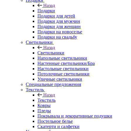
Подарки
Назад
Подарки
Подарки для детей
Подарки для мужчин
Подарки для женщин
Подарки на новоселье
Подарки на свадьбу
Светильники
Назад
Светильники
Напольные светильники
Настенные светильники/Бра
Настольные светильники
Потолочные светильники
Уличные светильники
Специальные предложения
Текстиль
Назад
Текстиль
Ковры
Пледы
Покрывала и декоративные подушки
Постельное белье
Скатерти и салфетки