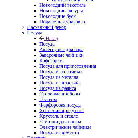
Новогодний текстиль
Новогодние фигуры
Новогодние бусы
Подарочная упаковка
Пасхальный декор
Посуда
Назад
Посуда
Аксессуары для бара
Заварочные чайники
Кофеварки
Посуда для приготовления
Посуда из керамики
Посуда из металла
Посуда из пластика
Посуда из фаянса
Столовые приборы
Тостеры
Фарфоровая посуда
Хранение продуктов
Хрусталь и стекло
Чайники для плиты
Электрические чайники
Посуда из цемента