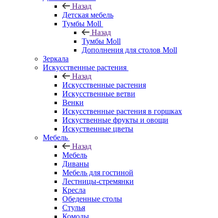
Назад
Детская мебель
Тумбы Moll
Назад
Тумбы Moll
Дополнения для столов Moll
Зеркала
Искусственные растения
Назад
Искусственные растения
Искусственные ветви
Венки
Искусственные растения в горшках
Искуственные фрукты и овощи
Искуственные цветы
Мебель
Назад
Мебель
Диваны
Мебель для гостиной
Лестницы-стремянки
Кресла
Обеденные столы
Стулья
Комоды