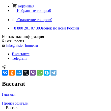
Корзина
0
Избранные товары
0
Сравнение товаров
0
8 800 201 07 30
Звонок по всей России
Контактная информация
Вся Россия
info@alster-home.ru
Вконтакте
Telegram
Baccarat
Главная
—
Производители
—
Baccarat