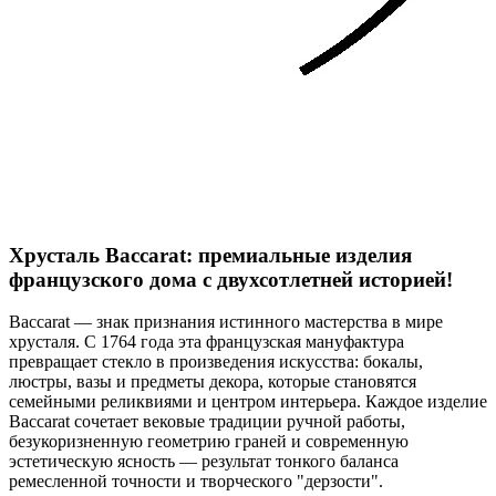
Хрусталь Baccarat: премиальные изделия
французского дома с двухсотлетней историей!
Baccarat — знак признания истинного мастерства в мире
хрусталя. С 1764 года эта французская мануфактура
превращает стекло в произведения искусства: бокалы,
люстры, вазы и предметы декора, которые становятся
семейными реликвиями и центром интерьера. Каждое изделие
Baccarat сочетает вековые традиции ручной работы,
безукоризненную геометрию граней и современную
эстетическую ясность — результат тонкого баланса
ремесленной точности и творческого "дерзости".