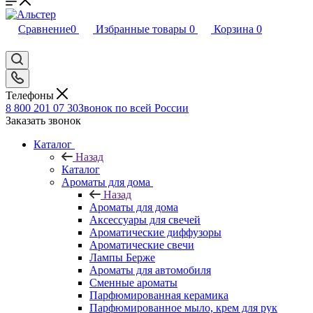
Сравнение
0
Избранные товары
0
Корзина
0
Телефоны
8 800 201 07 30
Звонок по всей России
Заказать звонок
Каталог
Назад
Каталог
Ароматы для дома
Назад
Ароматы для дома
Аксессуары для свечей
Ароматические диффузоры
Ароматические свечи
Лампы Берже
Ароматы для автомобиля
Сменные ароматы
Парфюмированная керамика
Парфюмированное мыло, крем для рук