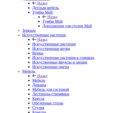
Назад
Детская мебель
Тумбы Moll
Назад
Тумбы Moll
Дополнения для столов Moll
Зеркала
Искусственные растения
Назад
Искусственные растения
Искусственные ветви
Венки
Искусственные растения в горшках
Искуственные фрукты и овощи
Искуственные цветы
Мебель
Назад
Мебель
Диваны
Мебель для гостиной
Лестницы-стремянки
Кресла
Обеденные столы
Стулья
Комоды