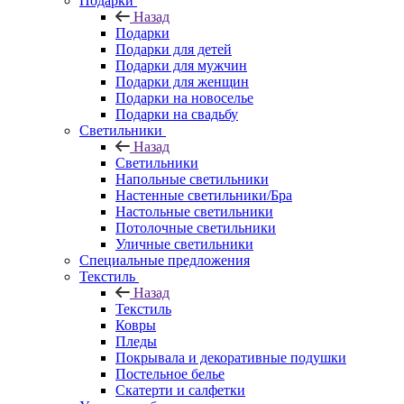
Подарки
Назад
Подарки
Подарки для детей
Подарки для мужчин
Подарки для женщин
Подарки на новоселье
Подарки на свадьбу
Светильники
Назад
Светильники
Напольные светильники
Настенные светильники/Бра
Настольные светильники
Потолочные светильники
Уличные светильники
Специальные предложения
Текстиль
Назад
Текстиль
Ковры
Пледы
Покрывала и декоративные подушки
Постельное белье
Скатерти и салфетки