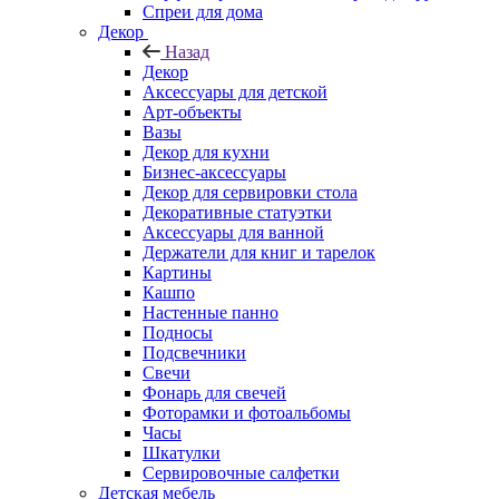
Спреи для дома
Декор
Назад
Декор
Аксессуары для детской
Арт-объекты
Вазы
Декор для кухни
Бизнес-аксессуары
Декор для сервировки стола
Декоративные статуэтки
Аксессуары для ванной
Держатели для книг и тарелок
Картины
Кашпо
Настенные панно
Подносы
Подсвечники
Свечи
Фонарь для свечей
Фоторамки и фотоальбомы
Часы
Шкатулки
Сервировочные салфетки
Детская мебель