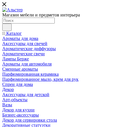
Магазин мебели и предметов интерьера
Каталог
Ароматы для дома
Аксессуары для свечей
Ароматические диффузоры
Ароматические свечи
Лампы Берже
Ароматы для автомобиля
Сменные ароматы
Парфюмированная керамика
Парфюмированное мыло, крем для рук
Спреи для дома
Декор
Аксессуары для детской
Арт-объекты
Вазы
Декор для кухни
Бизнес-аксессуары
Декор для сервировки стола
Декоративные статуэтки