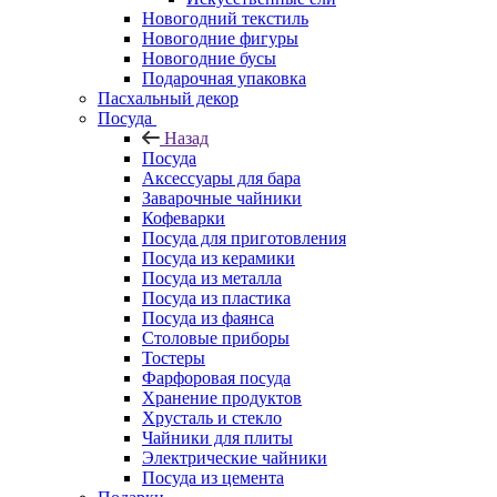
Новогодний текстиль
Новогодние фигуры
Новогодние бусы
Подарочная упаковка
Пасхальный декор
Посуда
Назад
Посуда
Аксессуары для бара
Заварочные чайники
Кофеварки
Посуда для приготовления
Посуда из керамики
Посуда из металла
Посуда из пластика
Посуда из фаянса
Столовые приборы
Тостеры
Фарфоровая посуда
Хранение продуктов
Хрусталь и стекло
Чайники для плиты
Электрические чайники
Посуда из цемента