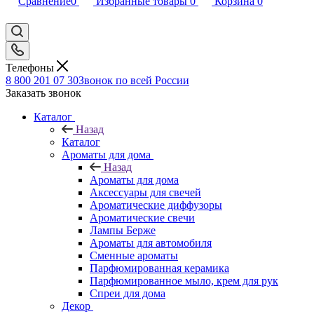
Сравнение
0
Избранные товары
0
Корзина
0
Телефоны
8 800 201 07 30
Звонок по всей России
Заказать звонок
Каталог
Назад
Каталог
Ароматы для дома
Назад
Ароматы для дома
Аксессуары для свечей
Ароматические диффузоры
Ароматические свечи
Лампы Берже
Ароматы для автомобиля
Сменные ароматы
Парфюмированная керамика
Парфюмированное мыло, крем для рук
Спреи для дома
Декор