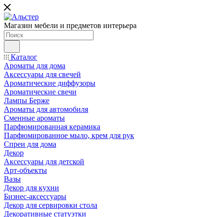
Магазин мебели и предметов интерьера
Каталог
Ароматы для дома
Аксессуары для свечей
Ароматические диффузоры
Ароматические свечи
Лампы Берже
Ароматы для автомобиля
Сменные ароматы
Парфюмированная керамика
Парфюмированное мыло, крем для рук
Спреи для дома
Декор
Аксессуары для детской
Арт-объекты
Вазы
Декор для кухни
Бизнес-аксессуары
Декор для сервировки стола
Декоративные статуэтки