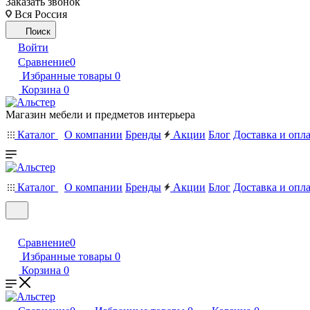
Заказать звонок
Вся Россия
Поиск
Войти
Сравнение
0
Избранные товары
0
Корзина
0
Магазин мебели и предметов интерьера
Каталог
О компании
Бренды
Акции
Блог
Доставка и опл
Каталог
О компании
Бренды
Акции
Блог
Доставка и опл
Сравнение
0
Избранные товары
0
Корзина
0