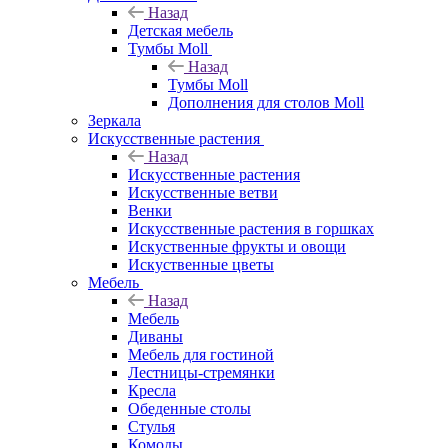
Назад
Детская мебель
Тумбы Moll
Назад
Тумбы Moll
Дополнения для столов Moll
Зеркала
Искусственные растения
Назад
Искусственные растения
Искусственные ветви
Венки
Искусственные растения в горшках
Искуственные фрукты и овощи
Искуственные цветы
Мебель
Назад
Мебель
Диваны
Мебель для гостиной
Лестницы-стремянки
Кресла
Обеденные столы
Стулья
Комоды