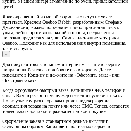
купить в нашем интернет-магазине по очень привлекательной
цене!
Ярко окрашенный и смелой формы, этот стул не хочет
прятаться. Креслом Qeeboo Rabbit, разработанным Стефано
Джованнони, можно пользоваться либо прислонившись к
ушам, либо с противоположной стороны, оседлав его и
положив предплечья на уши. Самые настоящие хет-трики
Qeeboo. Подходит как для использования внутри помещения,
так и снаружи.
Для покупки товара в нашем интернет-магазине выберите
понравившийся товар и добавьте его в корзину. Далее
перейдите в Корзину и нажмите на «Оформить заказ» или
«Быстрый заказ».
Когда оформляете быстрый заказ, напишите ФИО, телефон и
e-mail. Вам перезвонит менеджер и уточнит условия заказа.
По результатам разговора вам придет подтверждение
оформления товара на почту или через СМС. Теперь останется
только ждать доставки и радоваться новой покупке.
Оформление заказа в стандартном режиме выглядит
следующим образом. Заполняете полностью форму по