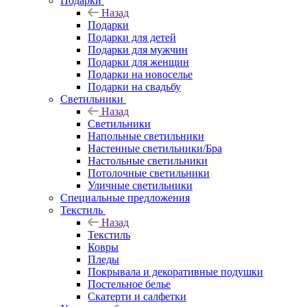
Подарки
Назад
Подарки
Подарки для детей
Подарки для мужчин
Подарки для женщин
Подарки на новоселье
Подарки на свадьбу
Светильники
Назад
Светильники
Напольные светильники
Настенные светильники/Бра
Настольные светильники
Потолочные светильники
Уличные светильники
Специальные предложения
Текстиль
Назад
Текстиль
Ковры
Пледы
Покрывала и декоративные подушки
Постельное белье
Скатерти и салфетки