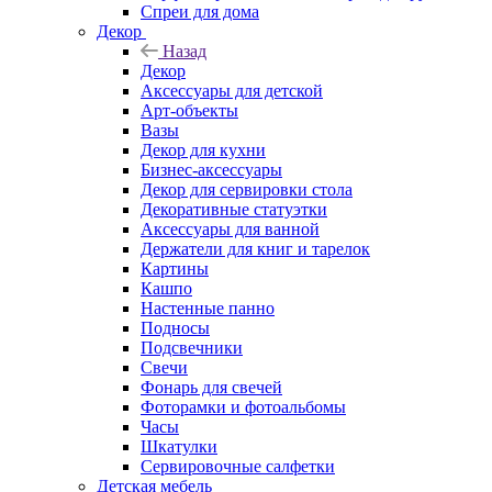
Спреи для дома
Декор
Назад
Декор
Аксессуары для детской
Арт-объекты
Вазы
Декор для кухни
Бизнес-аксессуары
Декор для сервировки стола
Декоративные статуэтки
Аксессуары для ванной
Держатели для книг и тарелок
Картины
Кашпо
Настенные панно
Подносы
Подсвечники
Свечи
Фонарь для свечей
Фоторамки и фотоальбомы
Часы
Шкатулки
Сервировочные салфетки
Детская мебель