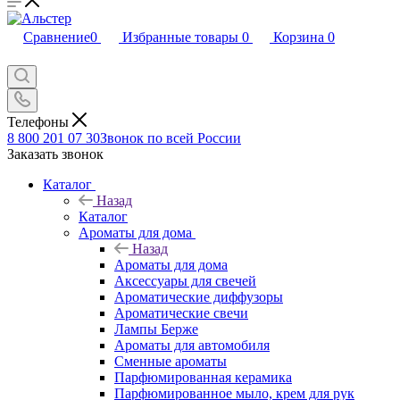
Сравнение
0
Избранные товары
0
Корзина
0
Телефоны
8 800 201 07 30
Звонок по всей России
Заказать звонок
Каталог
Назад
Каталог
Ароматы для дома
Назад
Ароматы для дома
Аксессуары для свечей
Ароматические диффузоры
Ароматические свечи
Лампы Берже
Ароматы для автомобиля
Сменные ароматы
Парфюмированная керамика
Парфюмированное мыло, крем для рук