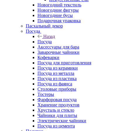
Новогодний текстиль
Новогодние фигуры
Новогодние бусы
Подарочная упаковка
Пасхальный декор
Посуда
Назад
Посуда
Аксессуары для бара
Заварочные чайники
Кофеварки
Посуда для приготовления
Посуда из керамики
Посуда из металла
Посуда из пластика
Посуда из фаянса
Столовые приборы
Тостеры
Фарфоровая посуда
Хранение продуктов
Хрусталь и стекло
Чайники для плиты
Электрические чайники
Посуда из цемента