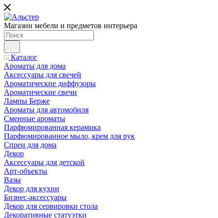
Магазин мебели и предметов интерьера
Каталог
Ароматы для дома
Аксессуары для свечей
Ароматические диффузоры
Ароматические свечи
Лампы Берже
Ароматы для автомобиля
Сменные ароматы
Парфюмированная керамика
Парфюмированное мыло, крем для рук
Спреи для дома
Декор
Аксессуары для детской
Арт-объекты
Вазы
Декор для кухни
Бизнес-аксессуары
Декор для сервировки стола
Декоративные статуэтки