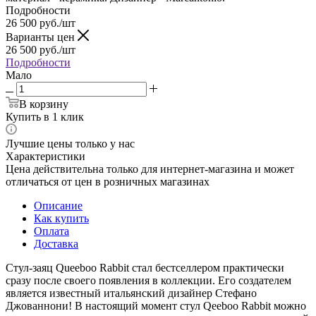
Подробности
26 500
руб.
/шт
Варианты цен
26 500
руб.
/шт
Подробности
Мало
В корзину
Купить в 1 клик
Лучшие цены только у нас
Характеристики
Цена действительна только для интернет-магазина и может
отличаться от цен в розничных магазинах
Описание
Как купить
Оплата
Доставка
Стул-заяц Queeboo Rabbit стал бестселлером практически
сразу после своего появления в коллекции. Его создателем
является известный итальянский дизайнер Стефано
Джованнони! В настоящий момент стул Qeeboo Rabbit можно