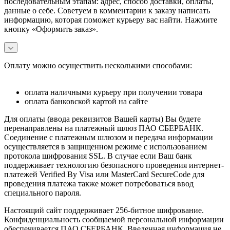
последовательным этапам: адрес, способ доставки, оплаты,
данные о себе. Советуем в комментарии к заказу написать
информацию, которая поможет курьеру вас найти. Нажмите
кнопку «Оформить заказ».
Оплату можно осуществить несколькими способами:
оплата наличными курьеру при получении товара
оплата банковской картой на сайте
Для оплаты (ввода реквизитов Вашей карты) Вы будете
перенаправлены на платежный шлюз ПАО СБЕРБАНК.
Соединение с платежным шлюзом и передача информации
осуществляется в защищенном режиме с использованием
протокола шифрования SSL. В случае если Ваш банк
поддерживает технологию безопасного проведения интернет-
платежей Verified By Visa или MasterCard SecureCode для
проведения платежа также может потребоваться ввод
специального пароля.
Настоящий сайт поддерживает 256-битное шифрование.
Конфиденциальность сообщаемой персональной информации
обеспечивается ПАО СБЕРБАНК. Введенная информация не