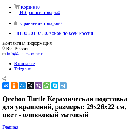
Корзина
0
Избранные товары
0
Сравнение товаров
0
8 800 201 07 30
Звонок по всей России
Контактная информация
Вся Россия
info@alster-home.ru
Вконтакте
Telegram
Qeeboo Turtle Керамическая подставка
для украшений, размеры: 29x26x22 см,
цвет - оливковый матовый
Главная