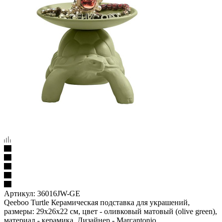
Артикул:
36016JW-GE
Qeeboo Turtle Керамическая подставка для украшений,
размеры: 29x26x22 см, цвет - оливковый матовый (olive green),
материал - керамика. Дизайнер - Marcantonio.