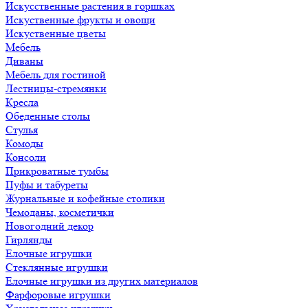
Искусственные растения в горшках
Искуственные фрукты и овощи
Искуственные цветы
Мебель
Диваны
Мебель для гостиной
Лестницы-стремянки
Кресла
Обеденные столы
Стулья
Комоды
Консоли
Прикроватные тумбы
Пуфы и табуреты
Журнальные и кофейные столики
Чемоданы, косметички
Новогодний декор
Гирлянды
Елочные игрушки
Стеклянные игрушки
Елочные игрушки из других материалов
Фарфоровые игрушки