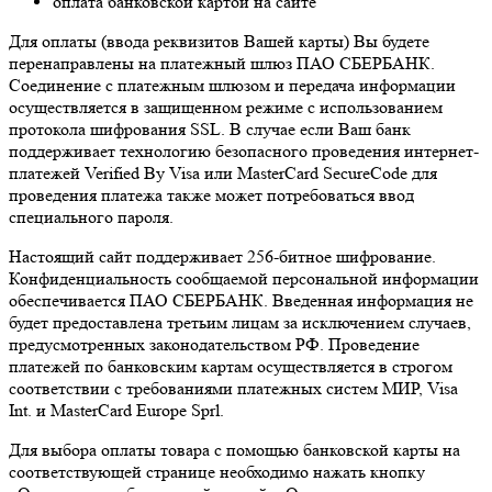
оплата банковской картой на сайте
Для оплаты (ввода реквизитов Вашей карты) Вы будете
перенаправлены на платежный шлюз ПАО СБЕРБАНК.
Соединение с платежным шлюзом и передача информации
осуществляется в защищенном режиме с использованием
протокола шифрования SSL. В случае если Ваш банк
поддерживает технологию безопасного проведения интернет-
платежей Verified By Visa или MasterCard SecureCode для
проведения платежа также может потребоваться ввод
специального пароля.
Настоящий сайт поддерживает 256-битное шифрование.
Конфиденциальность сообщаемой персональной информации
обеспечивается ПАО СБЕРБАНК. Введенная информация не
будет предоставлена третьим лицам за исключением случаев,
предусмотренных законодательством РФ. Проведение
платежей по банковским картам осуществляется в строгом
соответствии с требованиями платежных систем МИР, Visa
Int. и MasterCard Europe Sprl.
Для выбора оплаты товара с помощью банковской карты на
соответствующей странице необходимо нажать кнопку