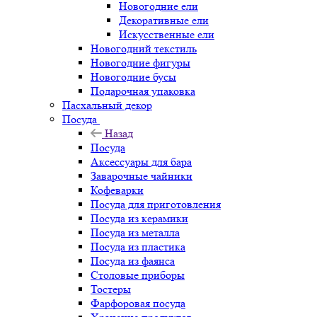
Новогодние ели
Декоративные ели
Искусственные ели
Новогодний текстиль
Новогодние фигуры
Новогодние бусы
Подарочная упаковка
Пасхальный декор
Посуда
Назад
Посуда
Аксессуары для бара
Заварочные чайники
Кофеварки
Посуда для приготовления
Посуда из керамики
Посуда из металла
Посуда из пластика
Посуда из фаянса
Столовые приборы
Тостеры
Фарфоровая посуда