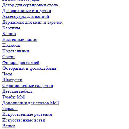
Декор для сервировки стола
Декоративные статуэтки
Аксессуары для ванной
Держатели для книг и тарелок
Картины
Кашпо
Настенные панно
Подносы
Подсвечники
Свечи
Фонарь для свечей
Фоторамки и фотоальбомы
Часы
Шкатулки
Сервировочные салфетки
Детская мебель
Тумбы Moll
Дополнения для столов Moll
Зеркала
Искусственные растения
Искусственные ветви
Венки