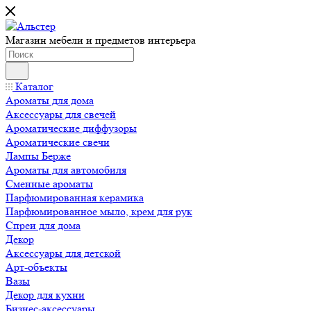
Магазин мебели и предметов интерьера
Каталог
Ароматы для дома
Аксессуары для свечей
Ароматические диффузоры
Ароматические свечи
Лампы Берже
Ароматы для автомобиля
Сменные ароматы
Парфюмированная керамика
Парфюмированное мыло, крем для рук
Спреи для дома
Декор
Аксессуары для детской
Арт-объекты
Вазы
Декор для кухни
Бизнес-аксессуары