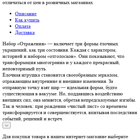
отличаться от цен в розничных магазинах
Описание
Как купить
Оплата
Доставка
Набор «Отражения» — включает три формы ёлочных
украшений, как три состояния. Каждая с характером,
историей и набором «отголосков». Они показывают, что
трансформация многогранна и у каждого прекрасный,
неповторимый путь.
Ёлочная игрушка становится своеобразным зеркалом,
отражающим внутренние и внешние изменения. За
отправную точку взят шар — идеальная форма, будто
существующая в вакууме. Но, поддавшись воздействию
внешних сил, она меняется, обретая непредсказуемые изгибы.
Так и человек: при рождении «чистый лист» со временем
трансформируется и совершенствуется, впитывая последствия
событий, решений и встреч.
Для покупки товара в нашем интернет-магазине выберите