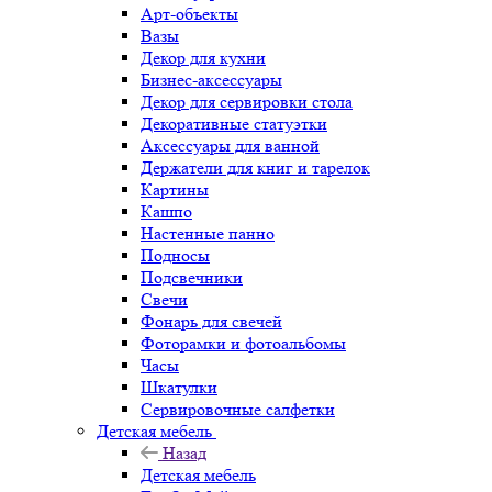
Арт-объекты
Вазы
Декор для кухни
Бизнес-аксессуары
Декор для сервировки стола
Декоративные статуэтки
Аксессуары для ванной
Держатели для книг и тарелок
Картины
Кашпо
Настенные панно
Подносы
Подсвечники
Свечи
Фонарь для свечей
Фоторамки и фотоальбомы
Часы
Шкатулки
Сервировочные салфетки
Детская мебель
Назад
Детская мебель