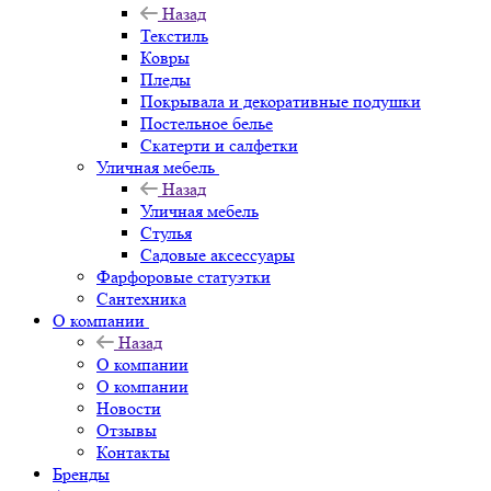
Назад
Текстиль
Ковры
Пледы
Покрывала и декоративные подушки
Постельное белье
Скатерти и салфетки
Уличная мебель
Назад
Уличная мебель
Стулья
Садовые аксессуары
Фарфоровые статуэтки
Сантехника
О компании
Назад
О компании
О компании
Новости
Отзывы
Контакты
Бренды