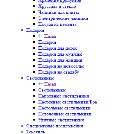
Хранение продуктов
Хрусталь и стекло
Чайники для плиты
Электрические чайники
Посуда из цемента
Подарки
Назад
Подарки
Подарки для детей
Подарки для мужчин
Подарки для женщин
Подарки на новоселье
Подарки на свадьбу
Светильники
Назад
Светильники
Напольные светильники
Настенные светильники/Бра
Настольные светильники
Потолочные светильники
Уличные светильники
Специальные предложения
Текстиль