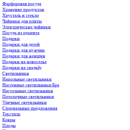
Фарфоровая посуда
Хранение продуктов
Хрусталь и стекло
Чайники для плиты
Электрические чайники
Посуда из цемента
Подарки
Подарки для детей
Подарки для мужчин
Подарки для женщин
Подарки на новоселье
Подарки на свадьбу
Светильники
Напольные светильники
Настенные светильники/Бра
Настольные светильники
Потолочные светильники
Уличные светильники
Специальные предложения
Текстиль
Ковры
Пледы