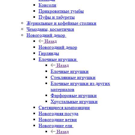
Консоли
Прикроватные тумбы
Пуфы и табуреты
Журнальные и кофейные столики
Чемоданы, косметички
Новогодний декор
Назад
Новогодний декор
Гирлянды
Елочные игрушки
Назад
Елочные игрушки
Стеклянные игрушки
Елочные игрушки из других
материалов
Фарфоровые игрушки
Хрустальные игрушки
Светящиеся композиции
Новогодняя посуда
Новогодние ветви
Новогодние ели
Назад