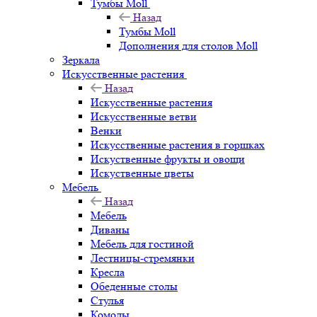
Тумбы Moll
Назад
Тумбы Moll
Дополнения для столов Moll
Зеркала
Искусственные растения
Назад
Искусственные растения
Искусственные ветви
Венки
Искусственные растения в горшках
Искуственные фрукты и овощи
Искуственные цветы
Мебель
Назад
Мебель
Диваны
Мебель для гостиной
Лестницы-стремянки
Кресла
Обеденные столы
Стулья
Комоды