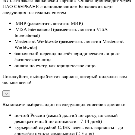
«Оплата заказа банковской картой». Оплата происходит через
ПАО СБЕРБАНК с использованием Банковских карт
следующих платежных систем:
МИР (разместить логотип МИР)
VISA International (разместить логотип VISA
International)
Mastercard Worldwide (разместить логотип Mastercard
Worldwide)
банковский перевод на счёт юридического лица от
физического лица
оплата по счету, как юридическое лицо
Пожалуйста, выбирайте тот вариант, который подходит вам
больше всего!
Вы можете выбрать один из следующих способов доставки:
почтой России (самый долгий по сроку, но самый
демократичный по стоимости - 7-14 дней)
курьерской службой СДЕК: здесь есть варианты - до
адреса/до пункта самовывоза (2-3 дня)