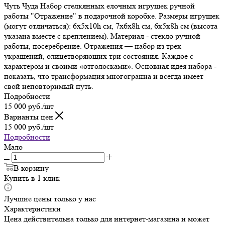
Чуть Чуда Набор стелкянных елочных игрушек ручной
работы "Отражение" в подарочной коробке. Размеры игрушек
(могут отличаться): 6х5х10h см, 7х6х8h см, 6х5х8h см (высота
указана вместе с креплением). Материал - стекло ручной
работы, посеребрение. Отражения — набор из трех
украшений, олицетворяющих три состояния. Каждое с
характером и своими «отголосками». Основная идея набора -
показать, что трансформация многогранна и всегда имеет
свой неповторимый путь.
Подробности
15 000
руб.
/шт
Варианты цен
15 000
руб.
/шт
Подробности
Мало
В корзину
Купить в 1 клик
Лучшие цены только у нас
Характеристики
Цена действительна только для интернет-магазина и может