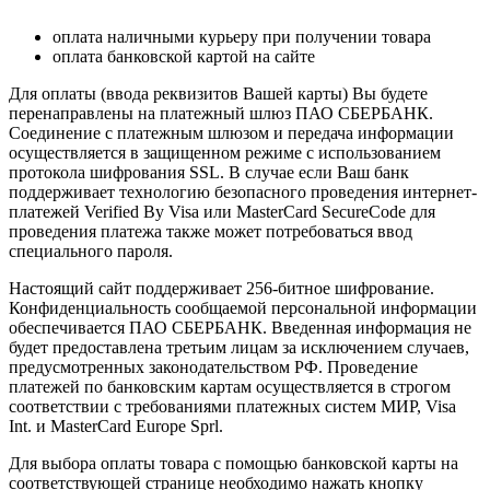
оплата наличными курьеру при получении товара
оплата банковской картой на сайте
Для оплаты (ввода реквизитов Вашей карты) Вы будете
перенаправлены на платежный шлюз ПАО СБЕРБАНК.
Соединение с платежным шлюзом и передача информации
осуществляется в защищенном режиме с использованием
протокола шифрования SSL. В случае если Ваш банк
поддерживает технологию безопасного проведения интернет-
платежей Verified By Visa или MasterCard SecureCode для
проведения платежа также может потребоваться ввод
специального пароля.
Настоящий сайт поддерживает 256-битное шифрование.
Конфиденциальность сообщаемой персональной информации
обеспечивается ПАО СБЕРБАНК. Введенная информация не
будет предоставлена третьим лицам за исключением случаев,
предусмотренных законодательством РФ. Проведение
платежей по банковским картам осуществляется в строгом
соответствии с требованиями платежных систем МИР, Visa
Int. и MasterCard Europe Sprl.
Для выбора оплаты товара с помощью банковской карты на
соответствующей странице необходимо нажать кнопку