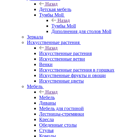
Назад
Детская мебель
Тумбы Moll
Назад
Тумбы Moll
Дополнения для столов Moll
Зеркала
Искусственные растения
Назад
Искусственные растения
Искусственные ветви
Венки
Искусственные растения в горшках
Искуственные фрукты и овощи
Искуственные цветы
Мебель
Назад
Мебель
Диваны
Мебель для гостиной
Лестницы-стремянки
Кресла
Обеденные столы
Стулья
Комоды