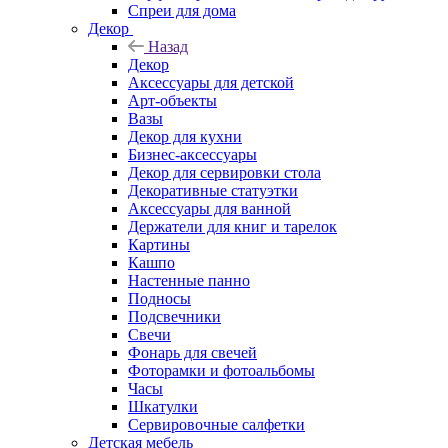
Спреи для дома
Декор
Назад
Декор
Аксессуары для детской
Арт-объекты
Вазы
Декор для кухни
Бизнес-аксессуары
Декор для сервировки стола
Декоративные статуэтки
Аксессуары для ванной
Держатели для книг и тарелок
Картины
Кашпо
Настенные панно
Подносы
Подсвечники
Свечи
Фонарь для свечей
Фоторамки и фотоальбомы
Часы
Шкатулки
Сервировочные салфетки
Детская мебель