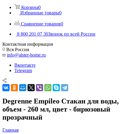
Корзина
0
Избранные товары
0
Сравнение товаров
0
8 800 201 07 30
Звонок по всей России
Контактная информация
Вся Россия
info@alster-home.ru
Вконтакте
Telegram
Degrenne Empileo Стакан для воды,
объем - 260 мл, цвет - бирюзовый
прозрачный
Главная