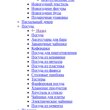
Новогодний текстиль
Новогодние фигуры
Новогодние бусы
Подарочная упаковка
Пасхальный декор
Посуда
Назад
Посуда
Аксессуары для бара
Заварочные чайники
Кофеварки
Посуда для приготовления
Посуда из керамики
Посуда из металла
Посуда из пластика
Посуда из фаянса
Столовые приборы
Тостеры
Фарфоровая посуда
Хранение продуктов
Хрусталь и стекло
Чайники для плиты
Электрические чайники
Посуда из цемента