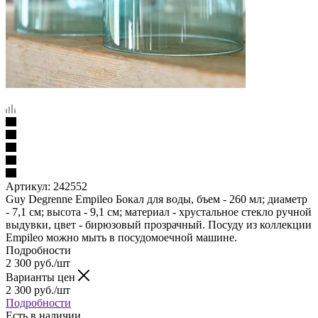
Артикул:
242552
Guy Degrenne Empileo Бокал для воды, бъем - 260 мл; диаметр
- 7,1 см; высота - 9,1 см; материал - хрустальное стекло ручной
выдувки, цвет - бирюзовый прозрачный. Посуду из коллекции
Empileo можно мыть в посудомоечной машине.
Подробности
2 300
руб.
/шт
Варианты цен
2 300
руб.
/шт
Подробности
Есть в наличии