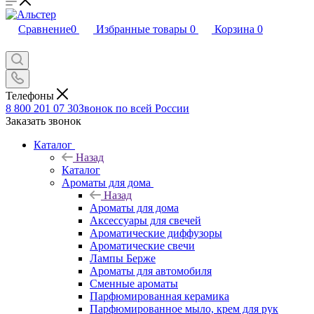
Сравнение
0
Избранные товары
0
Корзина
0
Телефоны
8 800 201 07 30
Звонок по всей России
Заказать звонок
Каталог
Назад
Каталог
Ароматы для дома
Назад
Ароматы для дома
Аксессуары для свечей
Ароматические диффузоры
Ароматические свечи
Лампы Берже
Ароматы для автомобиля
Сменные ароматы
Парфюмированная керамика
Парфюмированное мыло, крем для рук