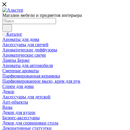
Магазин мебели и предметов интерьера
Каталог
Ароматы для дома
Аксессуары для свечей
Ароматические диффузоры
Ароматические свечи
Лампы Берже
Ароматы для автомобиля
Сменные ароматы
Парфюмированная керамика
Парфюмированное мыло, крем для рук
Спреи для дома
Декор
Аксессуары для детской
Арт-объекты
Вазы
Декор для кухни
Бизнес-аксессуары
Декор для сервировки стола
Декоративные статуэтки