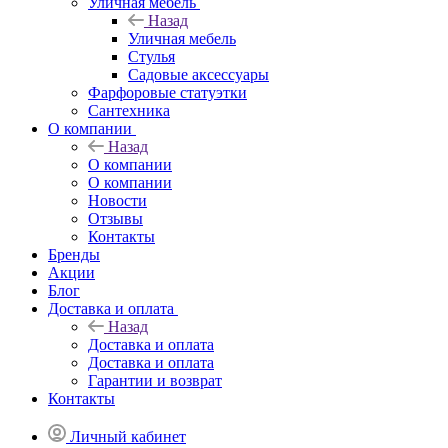
Уличная мебель
Назад
Уличная мебель
Стулья
Садовые аксессуары
Фарфоровые статуэтки
Сантехника
О компании
Назад
О компании
О компании
Новости
Отзывы
Контакты
Бренды
Акции
Блог
Доставка и оплата
Назад
Доставка и оплата
Доставка и оплата
Гарантии и возврат
Контакты
Личный кабинет