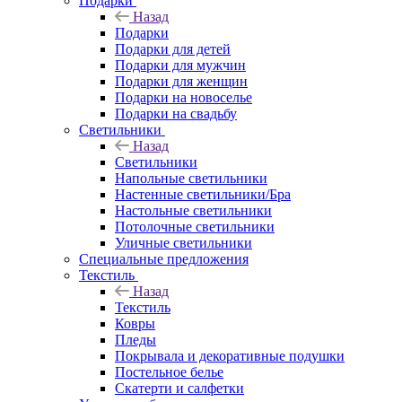
Подарки
Назад
Подарки
Подарки для детей
Подарки для мужчин
Подарки для женщин
Подарки на новоселье
Подарки на свадьбу
Светильники
Назад
Светильники
Напольные светильники
Настенные светильники/Бра
Настольные светильники
Потолочные светильники
Уличные светильники
Специальные предложения
Текстиль
Назад
Текстиль
Ковры
Пледы
Покрывала и декоративные подушки
Постельное белье
Скатерти и салфетки