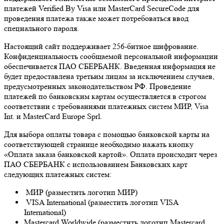
платежей Verified By Visa или MasterCard SecureCode для
проведения платежа также может потребоваться ввод
специального пароля.
Настоящий сайт поддерживает 256-битное шифрование.
Конфиденциальность сообщаемой персональной информации
обеспечивается ПАО СБЕРБАНК. Введенная информация не
будет предоставлена третьим лицам за исключением случаев,
предусмотренных законодательством РФ. Проведение
платежей по банковским картам осуществляется в строгом
соответствии с требованиями платежных систем МИР, Visa
Int. и MasterCard Europe Sprl.
Для выбора оплаты товара с помощью банковской карты на
соответствующей странице необходимо нажать кнопку
«Оплата заказа банковской картой». Оплата происходит через
ПАО СБЕРБАНК с использованием Банковских карт
следующих платежных систем:
МИР (разместить логотип МИР)
VISA International (разместить логотип VISA
International)
Mastercard Worldwide (разместить логотип Mastercard