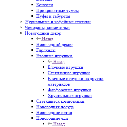
Консоли
Прикроватные тумбы
Пуфы и табуреты
Журнальные и кофейные столики
Чемоданы, косметички
Новогодний декор
Назад
Новогодний декор
Гирлянды
Елочные игрушки
Назад
Елочные игрушки
Стеклянные игрушки
Елочные игрушки из других
материалов
Фарфоровые игрушки
Хрустальные игрушки
Светящиеся композиции
Новогодняя посуда
Новогодние ветви
Новогодние ели
Назад