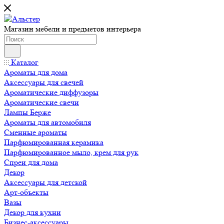
Магазин мебели и предметов интерьера
Каталог
Ароматы для дома
Аксессуары для свечей
Ароматические диффузоры
Ароматические свечи
Лампы Берже
Ароматы для автомобиля
Сменные ароматы
Парфюмированная керамика
Парфюмированное мыло, крем для рук
Спреи для дома
Декор
Аксессуары для детской
Арт-объекты
Вазы
Декор для кухни
Бизнес-аксессуары