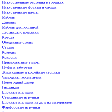
Искусственные растения в горшках
Искуственные фрукты и овощи
Искуственные цветы
Мебель
Диваны
Мебель для гостиной
Лестницы-стремянки
Кресла
Обеденные столы
Стулья
Комоды
Консоли
Прикроватные тумбы
Пуфы и табуреты
Журнальные и кофейные столики
Чемоданы, косметички
Новогодний декор
Гирлянды
Елочные игрушки
Стеклянные игрушки
Елочные игрушки из других материалов
Фарфоровые игрушки