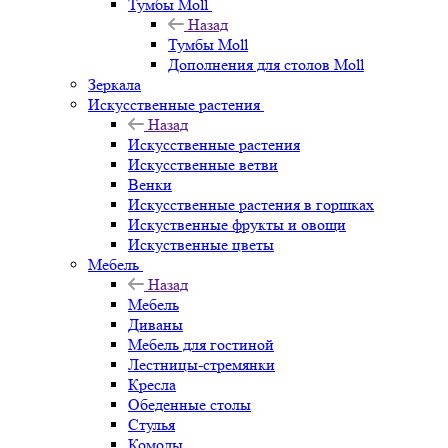
Тумбы Moll
Назад
Тумбы Moll
Дополнения для столов Moll
Зеркала
Искусственные растения
Назад
Искусственные растения
Искусственные ветви
Венки
Искусственные растения в горшках
Искуственные фрукты и овощи
Искуственные цветы
Мебель
Назад
Мебель
Диваны
Мебель для гостиной
Лестницы-стремянки
Кресла
Обеденные столы
Стулья
Комоды