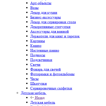
Арт-объекты
Вазы
Декор для кухни
Бизнес-аксессуары
Декор для сервировки стола
Декоративные статуэтки
Аксессуары для ванной
Держатели для книг и тарелок
Картины
Кашпо
Настенные панно
Подносы
Подсвечники
Свечи
Фонарь для свечей
Фоторамки и фотоальбомы
Часы
Шкатулки
Сервировочные салфетки
Детская мебель
Назад
Детская мебель