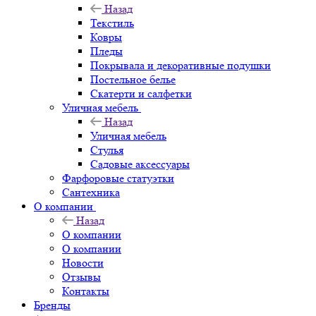
Назад
Текстиль
Ковры
Пледы
Покрывала и декоративные подушки
Постельное белье
Скатерти и салфетки
Уличная мебель
Назад
Уличная мебель
Стулья
Садовые аксессуары
Фарфоровые статуэтки
Сантехника
О компании
Назад
О компании
О компании
Новости
Отзывы
Контакты
Бренды