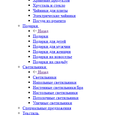
Хранение продуктов
Хрусталь и стекло
Чайники для плиты
Электрические чайники
Посуда из цемента
Подарки
Назад
Подарки
Подарки для детей
Подарки для мужчин
Подарки для женщин
Подарки на новоселье
Подарки на свадьбу
Светильники
Назад
Светильники
Напольные светильники
Настенные светильники/Бра
Настольные светильники
Потолочные светильники
Уличные светильники
Специальные предложения
Текстиль