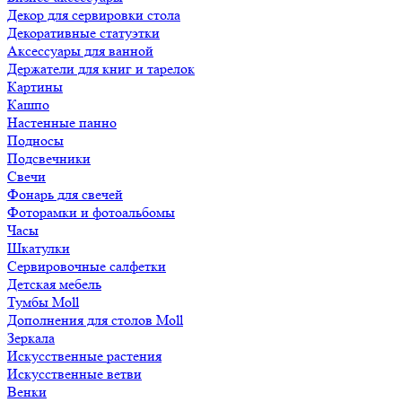
Декор для сервировки стола
Декоративные статуэтки
Аксессуары для ванной
Держатели для книг и тарелок
Картины
Кашпо
Настенные панно
Подносы
Подсвечники
Свечи
Фонарь для свечей
Фоторамки и фотоальбомы
Часы
Шкатулки
Сервировочные салфетки
Детская мебель
Тумбы Moll
Дополнения для столов Moll
Зеркала
Искусственные растения
Искусственные ветви
Венки