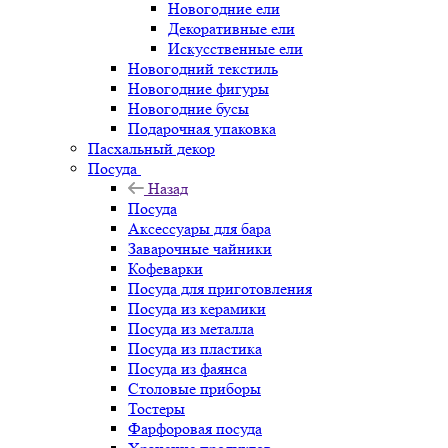
Новогодние ели
Декоративные ели
Искусственные ели
Новогодний текстиль
Новогодние фигуры
Новогодние бусы
Подарочная упаковка
Пасхальный декор
Посуда
Назад
Посуда
Аксессуары для бара
Заварочные чайники
Кофеварки
Посуда для приготовления
Посуда из керамики
Посуда из металла
Посуда из пластика
Посуда из фаянса
Столовые приборы
Тостеры
Фарфоровая посуда