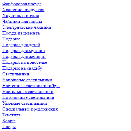
Фарфоровая посуда
Хранение продуктов
Хрусталь и стекло
Чайники для плиты
Электрические чайники
Посуда из цемента
Подарки
Подарки для детей
Подарки для мужчин
Подарки для женщин
Подарки на новоселье
Подарки на свадьбу
Светильники
Напольные светильники
Настенные светильники/Бра
Настольные светильники
Потолочные светильники
Уличные светильники
Специальные предложения
Текстиль
Ковры
Пледы