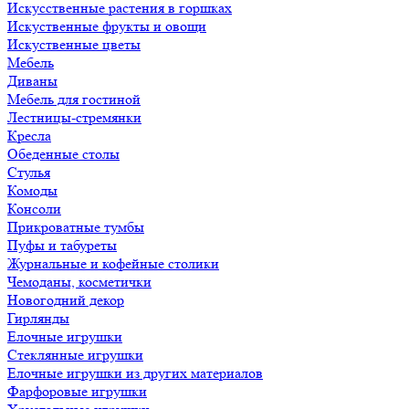
Искусственные растения в горшках
Искуственные фрукты и овощи
Искуственные цветы
Мебель
Диваны
Мебель для гостиной
Лестницы-стремянки
Кресла
Обеденные столы
Стулья
Комоды
Консоли
Прикроватные тумбы
Пуфы и табуреты
Журнальные и кофейные столики
Чемоданы, косметички
Новогодний декор
Гирлянды
Елочные игрушки
Стеклянные игрушки
Елочные игрушки из других материалов
Фарфоровые игрушки