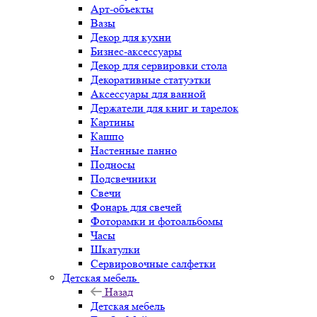
Арт-объекты
Вазы
Декор для кухни
Бизнес-аксессуары
Декор для сервировки стола
Декоративные статуэтки
Аксессуары для ванной
Держатели для книг и тарелок
Картины
Кашпо
Настенные панно
Подносы
Подсвечники
Свечи
Фонарь для свечей
Фоторамки и фотоальбомы
Часы
Шкатулки
Сервировочные салфетки
Детская мебель
Назад
Детская мебель