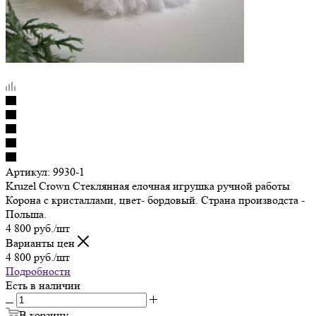
Артикул:
9930-1
Kruzel Crown Стеклянная елочная игрушка ручной работы
Корона с кристаллами, цвет- бордовый. Страна производста -
Польша.
4 800
руб.
/шт
Варианты цен
4 800
руб.
/шт
Подробности
Есть в наличии
В корзину