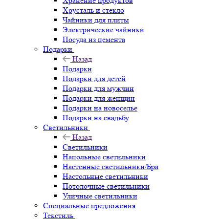
Хранение продуктов
Хрусталь и стекло
Чайники для плиты
Электрические чайники
Посуда из цемента
Подарки
Назад
Подарки
Подарки для детей
Подарки для мужчин
Подарки для женщин
Подарки на новоселье
Подарки на свадьбу
Светильники
Назад
Светильники
Напольные светильники
Настенные светильники/Бра
Настольные светильники
Потолочные светильники
Уличные светильники
Специальные предложения
Текстиль