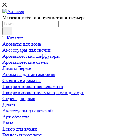
Магазин мебели и предметов интерьера
Каталог
Ароматы для дома
Аксессуары для свечей
Ароматические диффузоры
Ароматические свечи
Лампы Берже
Ароматы для автомобиля
Сменные ароматы
Парфюмированная керамика
Парфюмированное мыло, крем для рук
Спреи для дома
Декор
Аксессуары для детской
Арт-объекты
Вазы
Декор для кухни
Бизнес-аксессуары