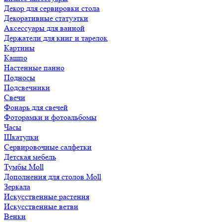
Декор для сервировки стола
Декоративные статуэтки
Аксессуары для ванной
Держатели для книг и тарелок
Картины
Кашпо
Настенные панно
Подносы
Подсвечники
Свечи
Фонарь для свечей
Фоторамки и фотоальбомы
Часы
Шкатулки
Сервировочные салфетки
Детская мебель
Тумбы Moll
Дополнения для столов Moll
Зеркала
Искусственные растения
Искусственные ветви
Венки