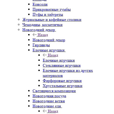
Консоли
Прикроватные тумбы
Пуфы и табуреты
Журнальные и кофейные столики
Чемоданы, косметички
Новогодний декор
Назад
Новогодний декор
Гирлянды
Елочные игрушки
Назад
Елочные игрушки
Стеклянные игрушки
Елочные игрушки из других
материалов
Фарфоровые игрушки
Хрустальные игрушки
Светящиеся композиции
Новогодняя посуда
Новогодние ветви
Новогодние ели
Назад