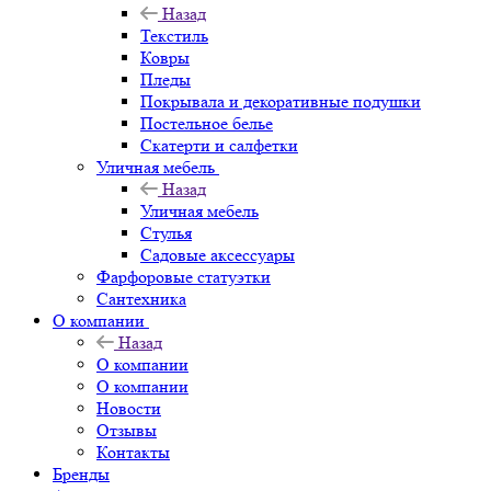
Назад
Текстиль
Ковры
Пледы
Покрывала и декоративные подушки
Постельное белье
Скатерти и салфетки
Уличная мебель
Назад
Уличная мебель
Стулья
Садовые аксессуары
Фарфоровые статуэтки
Сантехника
О компании
Назад
О компании
О компании
Новости
Отзывы
Контакты
Бренды