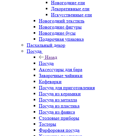
Новогодние ели
Декоративные ели
Искусственные ели
Новогодний текстиль
Новогодние фигуры
Новогодние бусы
Подарочная упаковка
Пасхальный декор
Посуда
Назад
Посуда
Аксессуары для бара
Заварочные чайники
Кофеварки
Посуда для приготовления
Посуда из керамики
Посуда из металла
Посуда из пластика
Посуда из фаянса
Столовые приборы
Тостеры
Фарфоровая посуда