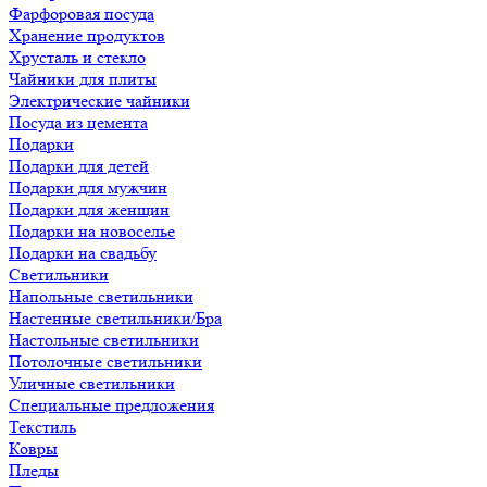
Фарфоровая посуда
Хранение продуктов
Хрусталь и стекло
Чайники для плиты
Электрические чайники
Посуда из цемента
Подарки
Подарки для детей
Подарки для мужчин
Подарки для женщин
Подарки на новоселье
Подарки на свадьбу
Светильники
Напольные светильники
Настенные светильники/Бра
Настольные светильники
Потолочные светильники
Уличные светильники
Специальные предложения
Текстиль
Ковры
Пледы