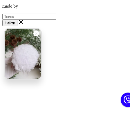
made by
Найти