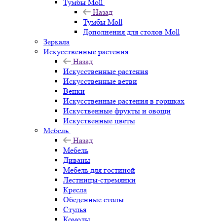
Тумбы Moll
Назад
Тумбы Moll
Дополнения для столов Moll
Зеркала
Искусственные растения
Назад
Искусственные растения
Искусственные ветви
Венки
Искусственные растения в горшках
Искуственные фрукты и овощи
Искуственные цветы
Мебель
Назад
Мебель
Диваны
Мебель для гостиной
Лестницы-стремянки
Кресла
Обеденные столы
Стулья
Комоды