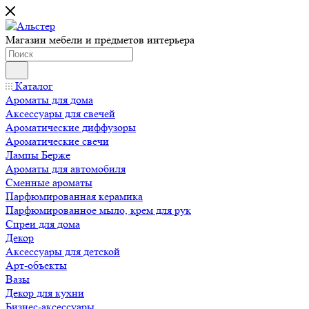
Магазин мебели и предметов интерьера
Каталог
Ароматы для дома
Аксессуары для свечей
Ароматические диффузоры
Ароматические свечи
Лампы Берже
Ароматы для автомобиля
Сменные ароматы
Парфюмированная керамика
Парфюмированное мыло, крем для рук
Спреи для дома
Декор
Аксессуары для детской
Арт-объекты
Вазы
Декор для кухни
Бизнес-аксессуары