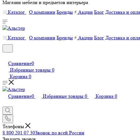
Магазин мебели и предметов интерьера
Каталог
О компании
Бренды
Акции
Блог
Доставка и опл
Каталог
О компании
Бренды
Акции
Блог
Доставка и опл
Сравнение
0
Избранные товары
0
Корзина
0
Сравнение
0
Избранные товары
0
Корзина
0
Телефоны
8 800 201 07 30
Звонок по всей России
Заказать звонок