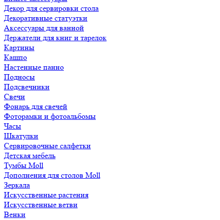
Декор для сервировки стола
Декоративные статуэтки
Аксессуары для ванной
Держатели для книг и тарелок
Картины
Кашпо
Настенные панно
Подносы
Подсвечники
Свечи
Фонарь для свечей
Фоторамки и фотоальбомы
Часы
Шкатулки
Сервировочные салфетки
Детская мебель
Тумбы Moll
Дополнения для столов Moll
Зеркала
Искусственные растения
Искусственные ветви
Венки