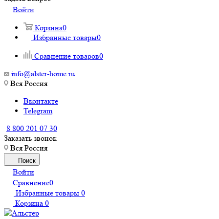
Войти
Корзина
0
Избранные товары
0
Сравнение товаров
0
info@alster-home.ru
Вся Россия
Вконтакте
Telegram
8 800 201 07 30
Заказать звонок
Вся Россия
Поиск
Войти
Сравнение
0
Избранные товары
0
Корзина
0