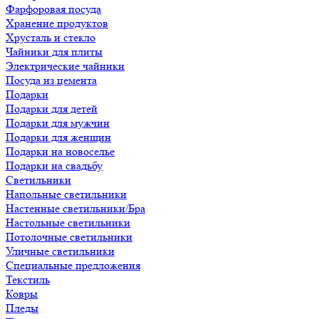
Фарфоровая посуда
Хранение продуктов
Хрусталь и стекло
Чайники для плиты
Электрические чайники
Посуда из цемента
Подарки
Подарки для детей
Подарки для мужчин
Подарки для женщин
Подарки на новоселье
Подарки на свадьбу
Светильники
Напольные светильники
Настенные светильники/Бра
Настольные светильники
Потолочные светильники
Уличные светильники
Специальные предложения
Текстиль
Ковры
Пледы