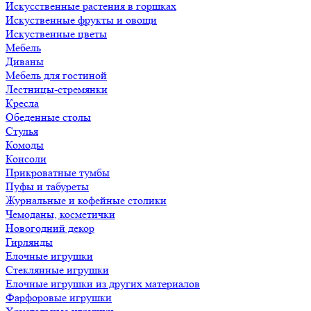
Искусственные растения в горшках
Искуственные фрукты и овощи
Искуственные цветы
Мебель
Диваны
Мебель для гостиной
Лестницы-стремянки
Кресла
Обеденные столы
Стулья
Комоды
Консоли
Прикроватные тумбы
Пуфы и табуреты
Журнальные и кофейные столики
Чемоданы, косметички
Новогодний декор
Гирлянды
Елочные игрушки
Стеклянные игрушки
Елочные игрушки из других материалов
Фарфоровые игрушки