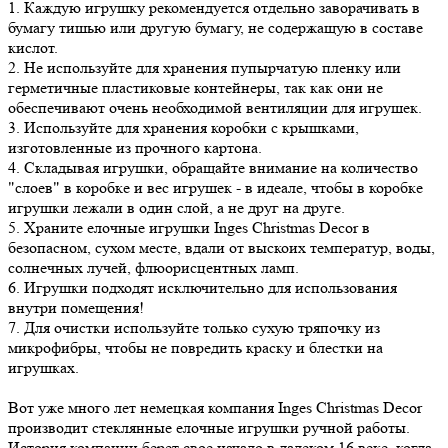
1. Каждую игрушку рекомендуется отдельно заворачивать в
бумагу тишью или другую бумагу, не содержащую в составе
кислот.
2. Не используйте для хранения пупырчатую пленку или
герметичные пластиковые контейнеры, так как они не
обеспечивают очень необходимой вентиляции для игрушек.
3. Используйте для хранения коробки с крышками,
изготовленные из прочного картона.
4. Складывая игрушки, обращайте внимание на количество
"слоев" в коробке и вес игрушек - в идеале, чтобы в коробке
игрушки лежали в один слой, а не друг на друге.
5. Храните елочные игрушки Inges Christmas Decor в
безопасном, сухом месте, вдали от выскоих температур, воды,
солнечных лучей, флюорисцентных ламп.
6. Игрушки подходят исключительно для использования
внутри помещения!
7. Для очистки используйте только сухую тряпочку из
микрофибры, чтобы не повредить краску и блестки на
игрушках.
Вот уже много лет немецкая компания Inges Christmas Decor
производит стеклянные елочные игрушки ручной работы.
История компании берет свое начало в далеком 16 веке, когда