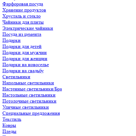
Фарфоровая посуда
Хранение продуктов
Хрусталь и стекло
Чайники для плиты
Электрические чайники
Посуда из цемента
Подарки
Подарки для детей
Подарки для мужчин
Подарки для женщин
Подарки на новоселье
Подарки на свадьбу
Светильники
Напольные светильники
Настенные светильники/Бра
Настольные светильники
Потолочные светильники
Уличные светильники
Специальные предложения
Текстиль
Ковры
Пледы