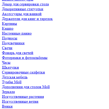
Декор для сервировки стола
Декоративные статуэтки
Аксессуары для ванной
Держатели для книг и тарелок
Картины
Кашпо
Настенные панно
Подносы
Подсвечники
Свечи
Фонарь для свечей
Фоторамки и фотоальбомы
Часы
Шкатулки
Сервировочные салфетки
Детская мебель
Тумбы Moll
Дополнения для столов Moll
Зеркала
Искусственные растения
Искусственные ветви
Венки