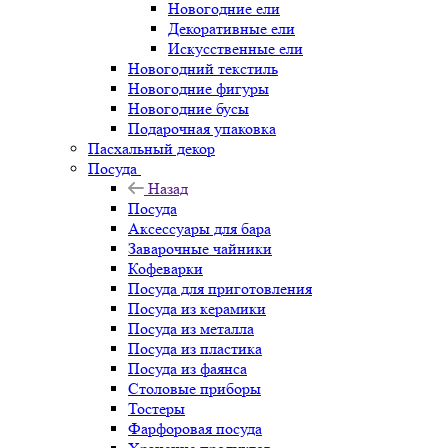
Новогодние ели
Декоративные ели
Искусственные ели
Новогодний текстиль
Новогодние фигуры
Новогодние бусы
Подарочная упаковка
Пасхальный декор
Посуда
Назад
Посуда
Аксессуары для бара
Заварочные чайники
Кофеварки
Посуда для приготовления
Посуда из керамики
Посуда из металла
Посуда из пластика
Посуда из фаянса
Столовые приборы
Тостеры
Фарфоровая посуда