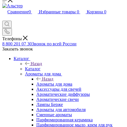
Сравнение
0
Избранные товары
0
Корзина
0
Телефоны
8 800 201 07 30
Звонок по всей России
Заказать звонок
Каталог
Назад
Каталог
Ароматы для дома
Назад
Ароматы для дома
Аксессуары для свечей
Ароматические диффузоры
Ароматические свечи
Лампы Берже
Ароматы для автомобиля
Сменные ароматы
Парфюмированная керамика
Парфюмированное мыло, крем для рук