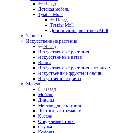
Назад
Детская мебель
Тумбы Moll
Назад
Тумбы Moll
Дополнения для столов Moll
Зеркала
Искусственные растения
Назад
Искусственные растения
Искусственные ветви
Венки
Искусственные растения в горшках
Искуственные фрукты и овощи
Искуственные цветы
Мебель
Назад
Мебель
Диваны
Мебель для гостиной
Лестницы-стремянки
Кресла
Обеденные столы
Стулья
Комоды