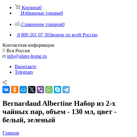
Корзина
0
Избранные товары
0
Сравнение товаров
0
8 800 201 07 30
Звонок по всей России
Контактная информация
Вся Россия
info@alster-home.ru
Вконтакте
Telegram
Bernardaud Albertine Набор из 2-х
чайных пар, объем - 130 мл, цвет -
белый, зеленый
Главная