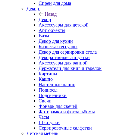
Спреи для дома
Декор
Назад
Декор
Аксессуары для детской
Арт-объекты
Вазы
Декор для кухни
Бизнес-аксессуары
Декор для сервировки стола
Декоративные статуэтки
Аксессуары для ванной
Держатели для книг и тарелок
Картины
Кашпо
Настенные панно
Подносы
Подсвечники
Свечи
Фонарь для свечей
Фоторамки и фотоальбомы
Часы
Шкатулки
Сервировочные салфетки
Детская мебель