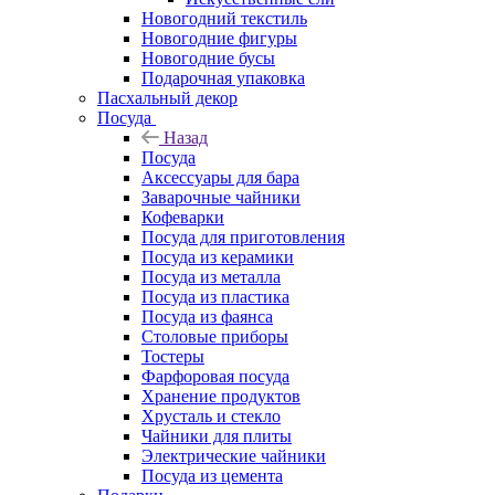
Новогодний текстиль
Новогодние фигуры
Новогодние бусы
Подарочная упаковка
Пасхальный декор
Посуда
Назад
Посуда
Аксессуары для бара
Заварочные чайники
Кофеварки
Посуда для приготовления
Посуда из керамики
Посуда из металла
Посуда из пластика
Посуда из фаянса
Столовые приборы
Тостеры
Фарфоровая посуда
Хранение продуктов
Хрусталь и стекло
Чайники для плиты
Электрические чайники
Посуда из цемента