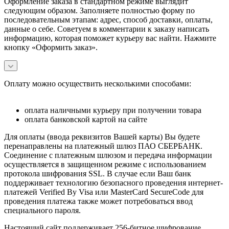
Оформление заказа в стандартном режиме выглядит
следующим образом. Заполняете полностью форму по
последовательным этапам: адрес, способ доставки, оплаты,
данные о себе. Советуем в комментарии к заказу написать
информацию, которая поможет курьеру вас найти. Нажмите
кнопку «Оформить заказ».
Оплату можно осуществить несколькими способами:
оплата наличными курьеру при получении товара
оплата банковской картой на сайте
Для оплаты (ввода реквизитов Вашей карты) Вы будете
перенаправлены на платежный шлюз ПАО СБЕРБАНК.
Соединение с платежным шлюзом и передача информации
осуществляется в защищенном режиме с использованием
протокола шифрования SSL. В случае если Ваш банк
поддерживает технологию безопасного проведения интернет-
платежей Verified By Visa или MasterCard SecureCode для
проведения платежа также может потребоваться ввод
специального пароля.
Настоящий сайт поддерживает 256-битное шифрование.