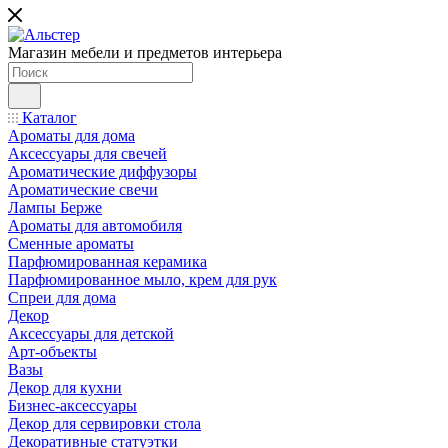
Магазин мебели и предметов интерьера
Каталог
Ароматы для дома
Аксессуары для свечей
Ароматические диффузоры
Ароматические свечи
Лампы Берже
Ароматы для автомобиля
Сменные ароматы
Парфюмированная керамика
Парфюмированное мыло, крем для рук
Спреи для дома
Декор
Аксессуары для детской
Арт-объекты
Вазы
Декор для кухни
Бизнес-аксессуары
Декор для сервировки стола
Декоративные статуэтки