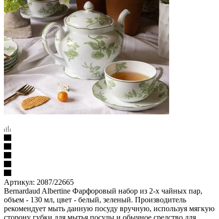
Артикул:
2087/22665
Bernardaud Albertine Фарфоровый набор из 2-х чайных пар,
объем - 130 мл, цвет - белый, зеленый. Производитель
рекомендует мыть данную посуду вручную, используя мягкую
сторону губки для мытья посуды и обычное средство для