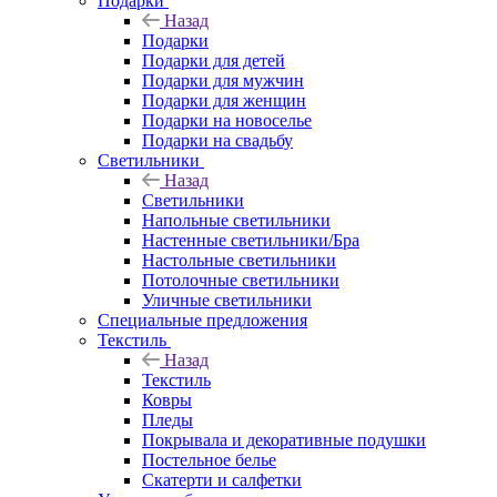
Подарки
Назад
Подарки
Подарки для детей
Подарки для мужчин
Подарки для женщин
Подарки на новоселье
Подарки на свадьбу
Светильники
Назад
Светильники
Напольные светильники
Настенные светильники/Бра
Настольные светильники
Потолочные светильники
Уличные светильники
Специальные предложения
Текстиль
Назад
Текстиль
Ковры
Пледы
Покрывала и декоративные подушки
Постельное белье
Скатерти и салфетки