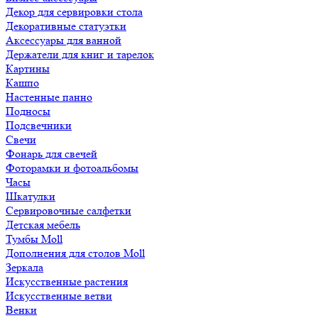
Декор для сервировки стола
Декоративные статуэтки
Аксессуары для ванной
Держатели для книг и тарелок
Картины
Кашпо
Настенные панно
Подносы
Подсвечники
Свечи
Фонарь для свечей
Фоторамки и фотоальбомы
Часы
Шкатулки
Сервировочные салфетки
Детская мебель
Тумбы Moll
Дополнения для столов Moll
Зеркала
Искусственные растения
Искусственные ветви
Венки