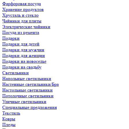
Фарфоровая посуда
Хранение продуктов
Хрусталь и стекло
Чайники для плиты
Электрические чайники
Посуда из цемента
Подарки
Подарки для детей
Подарки для мужчин
Подарки для женщин
Подарки на новоселье
Подарки на свадьбу
Светильники
Напольные светильники
Настенные светильники/Бра
Настольные светильники
Потолочные светильники
Уличные светильники
Специальные предложения
Текстиль
Ковры
Пледы