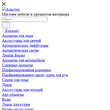
Магазин мебели и предметов интерьера
Каталог
Ароматы для дома
Аксессуары для свечей
Ароматические диффузоры
Ароматические свечи
Лампы Берже
Ароматы для автомобиля
Сменные ароматы
Парфюмированная керамика
Парфюмированное мыло, крем для рук
Спреи для дома
Декор
Аксессуары для детской
Арт-объекты
Вазы
Декор для кухни
Бизнес-аксессуары