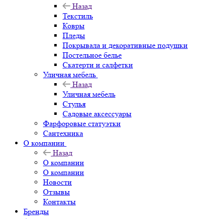
Назад
Текстиль
Ковры
Пледы
Покрывала и декоративные подушки
Постельное белье
Скатерти и салфетки
Уличная мебель
Назад
Уличная мебель
Стулья
Садовые аксессуары
Фарфоровые статуэтки
Сантехника
О компании
Назад
О компании
О компании
Новости
Отзывы
Контакты
Бренды