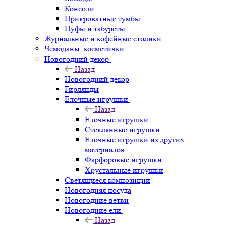
Консоли
Прикроватные тумбы
Пуфы и табуреты
Журнальные и кофейные столики
Чемоданы, косметички
Новогодний декор
Назад
Новогодний декор
Гирлянды
Елочные игрушки
Назад
Елочные игрушки
Стеклянные игрушки
Елочные игрушки из других
материалов
Фарфоровые игрушки
Хрустальные игрушки
Светящиеся композиции
Новогодняя посуда
Новогодние ветви
Новогодние ели
Назад