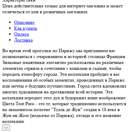
Цена действительна только для интернет-магазина и может
отличаться от цен в розничных магазинах
Описание
Как купить
Оплата
Доставка
Во время этой прогулки по Парижу мы приглашаем вас
познакомиться с очарованием и историей столицы Франции.
Знаковые памятники элегантно расположены на различных
элементах сервиза в сочетании с кошками и садами, чтобы
передать атмосферу города. Эта коллекция пробудит в вас
воспоминания об особых моментах, проведенных в Париже,
или мечты о будущих путешествиях. Город света вдохновлял
многих художников на протяжении всей истории. Эта
коллекция передает этот дух и будоражит наше воображение.
Цвета Tout Paris - это те, которые традиционно используются
на знаменитом полотне "Туаль де Жуи" создан в 18 веке в
Жуи-ан-Жозе (недалеко от Парижа), отсюда и его название
коллекции.