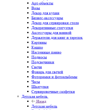
Арт-объекты
Вазы
Декор для кухни
Бизнес-аксессуары
Декор для сервировки стола
Декоративные статуэтки
Аксессуары для ванной
Держатели для книг и тарелок
Картины
Кашпо
Настенные панно
Подносы
Подсвечники
Свечи
Фонарь для свечей
Фоторамки и фотоальбомы
Часы
Шкатулки
Сервировочные салфетки
Детская мебель
Назад
Детская мебель