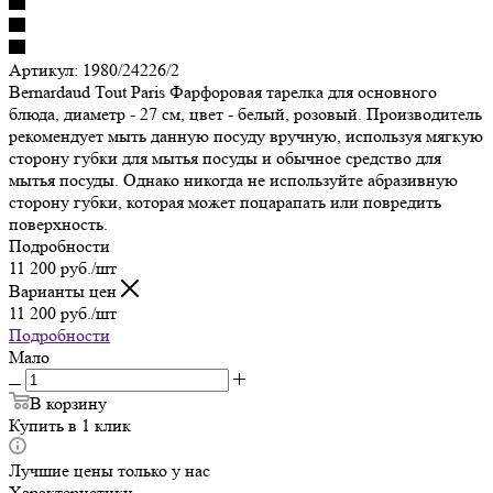
Артикул:
1980/24226/2
Bernardaud Tout Paris Фарфоровая тарелка для основного
блюда, диаметр - 27 см, цвет - белый, розовый. Производитель
рекомендует мыть данную посуду вручную, используя мягкую
сторону губки для мытья посуды и обычное средство для
мытья посуды. Однако никогда не используйте абразивную
сторону губки, которая может поцарапать или повредить
поверхность.
Подробности
11 200
руб.
/шт
Варианты цен
11 200
руб.
/шт
Подробности
Мало
В корзину
Купить в 1 клик
Лучшие цены только у нас
Характеристики