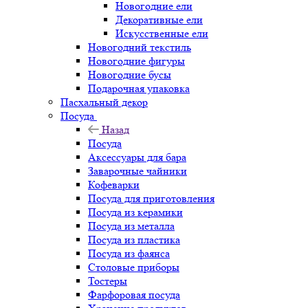
Новогодние ели
Декоративные ели
Искусственные ели
Новогодний текстиль
Новогодние фигуры
Новогодние бусы
Подарочная упаковка
Пасхальный декор
Посуда
Назад
Посуда
Аксессуары для бара
Заварочные чайники
Кофеварки
Посуда для приготовления
Посуда из керамики
Посуда из металла
Посуда из пластика
Посуда из фаянса
Столовые приборы
Тостеры
Фарфоровая посуда