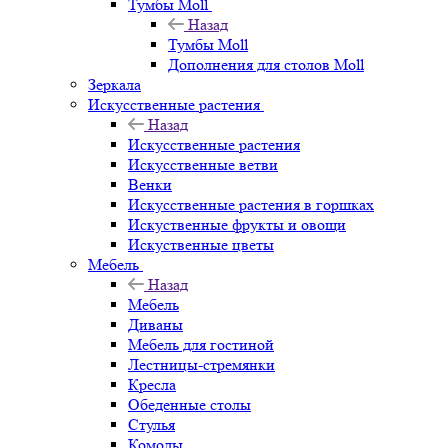
Тумбы Moll
Назад
Тумбы Moll
Дополнения для столов Moll
Зеркала
Искусственные растения
Назад
Искусственные растения
Искусственные ветви
Венки
Искусственные растения в горшках
Искуственные фрукты и овощи
Искуственные цветы
Мебель
Назад
Мебель
Диваны
Мебель для гостиной
Лестницы-стремянки
Кресла
Обеденные столы
Стулья
Комоды