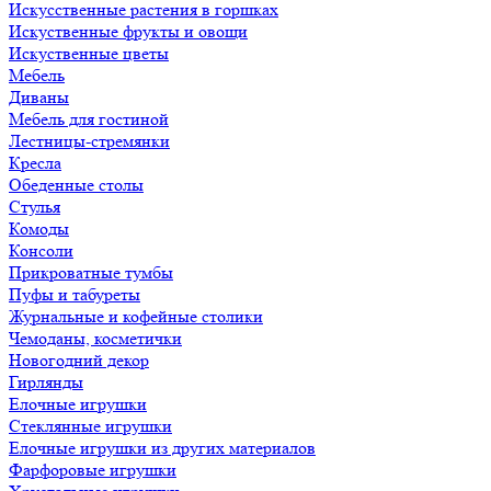
Искусственные растения в горшках
Искуственные фрукты и овощи
Искуственные цветы
Мебель
Диваны
Мебель для гостиной
Лестницы-стремянки
Кресла
Обеденные столы
Стулья
Комоды
Консоли
Прикроватные тумбы
Пуфы и табуреты
Журнальные и кофейные столики
Чемоданы, косметички
Новогодний декор
Гирлянды
Елочные игрушки
Стеклянные игрушки
Елочные игрушки из других материалов
Фарфоровые игрушки