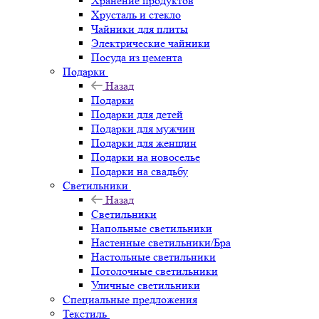
Хранение продуктов
Хрусталь и стекло
Чайники для плиты
Электрические чайники
Посуда из цемента
Подарки
Назад
Подарки
Подарки для детей
Подарки для мужчин
Подарки для женщин
Подарки на новоселье
Подарки на свадьбу
Светильники
Назад
Светильники
Напольные светильники
Настенные светильники/Бра
Настольные светильники
Потолочные светильники
Уличные светильники
Специальные предложения
Текстиль