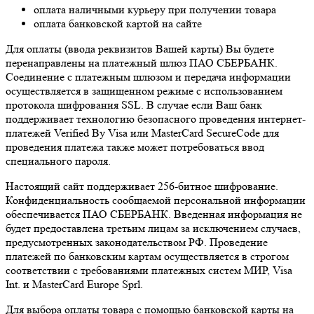
оплата наличными курьеру при получении товара
оплата банковской картой на сайте
Для оплаты (ввода реквизитов Вашей карты) Вы будете
перенаправлены на платежный шлюз ПАО СБЕРБАНК.
Соединение с платежным шлюзом и передача информации
осуществляется в защищенном режиме с использованием
протокола шифрования SSL. В случае если Ваш банк
поддерживает технологию безопасного проведения интернет-
платежей Verified By Visa или MasterCard SecureCode для
проведения платежа также может потребоваться ввод
специального пароля.
Настоящий сайт поддерживает 256-битное шифрование.
Конфиденциальность сообщаемой персональной информации
обеспечивается ПАО СБЕРБАНК. Введенная информация не
будет предоставлена третьим лицам за исключением случаев,
предусмотренных законодательством РФ. Проведение
платежей по банковским картам осуществляется в строгом
соответствии с требованиями платежных систем МИР, Visa
Int. и MasterCard Europe Sprl.
Для выбора оплаты товара с помощью банковской карты на