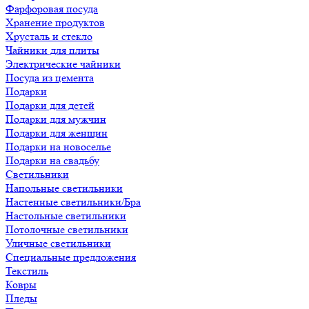
Фарфоровая посуда
Хранение продуктов
Хрусталь и стекло
Чайники для плиты
Электрические чайники
Посуда из цемента
Подарки
Подарки для детей
Подарки для мужчин
Подарки для женщин
Подарки на новоселье
Подарки на свадьбу
Светильники
Напольные светильники
Настенные светильники/Бра
Настольные светильники
Потолочные светильники
Уличные светильники
Специальные предложения
Текстиль
Ковры
Пледы