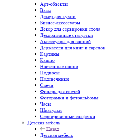
Арт-объекты
Вазы
Декор для кухни
Бизнес-аксессуары
Декор для сервировки стола
Декоративные статуэтки
Аксессуары для ванной
Держатели для книг и тарелок
Картины
Кашпо
Настенные панно
Подносы
Подсвечники
Свечи
Фонарь для свечей
Фоторамки и фотоальбомы
Часы
Шкатулки
Сервировочные салфетки
Детская мебель
Назад
Детская мебель