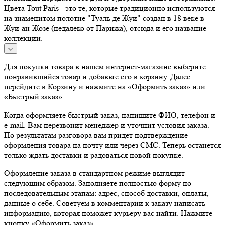
Цвета Tout Paris - это те, которые традиционно используются
на знаменитом полотне "Туаль де Жуи" создан в 18 веке в
Жуи-ан-Жозе (недалеко от Парижа), отсюда и его название
коллекции.
Для покупки товара в нашем интернет-магазине выберите
понравившийся товар и добавьте его в корзину. Далее
перейдите в Корзину и нажмите на «Оформить заказ» или
«Быстрый заказ».
Когда оформляете быстрый заказ, напишите ФИО, телефон и
e-mail. Вам перезвонит менеджер и уточнит условия заказа.
По результатам разговора вам придет подтверждение
оформления товара на почту или через СМС. Теперь останется
только ждать доставки и радоваться новой покупке.
Оформление заказа в стандартном режиме выглядит
следующим образом. Заполняете полностью форму по
последовательным этапам: адрес, способ доставки, оплаты,
данные о себе. Советуем в комментарии к заказу написать
информацию, которая поможет курьеру вас найти. Нажмите
кнопку «Оформить заказ».