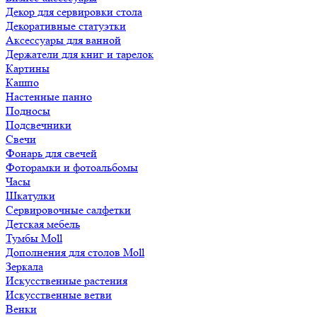
Декор для сервировки стола
Декоративные статуэтки
Аксессуары для ванной
Держатели для книг и тарелок
Картины
Кашпо
Настенные панно
Подносы
Подсвечники
Свечи
Фонарь для свечей
Фоторамки и фотоальбомы
Часы
Шкатулки
Сервировочные салфетки
Детская мебель
Тумбы Moll
Дополнения для столов Moll
Зеркала
Искусственные растения
Искусственные ветви
Венки