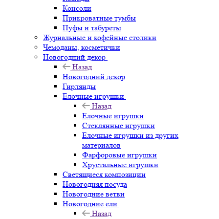
Консоли
Прикроватные тумбы
Пуфы и табуреты
Журнальные и кофейные столики
Чемоданы, косметички
Новогодний декор
Назад
Новогодний декор
Гирлянды
Елочные игрушки
Назад
Елочные игрушки
Стеклянные игрушки
Елочные игрушки из других
материалов
Фарфоровые игрушки
Хрустальные игрушки
Светящиеся композиции
Новогодняя посуда
Новогодние ветви
Новогодние ели
Назад