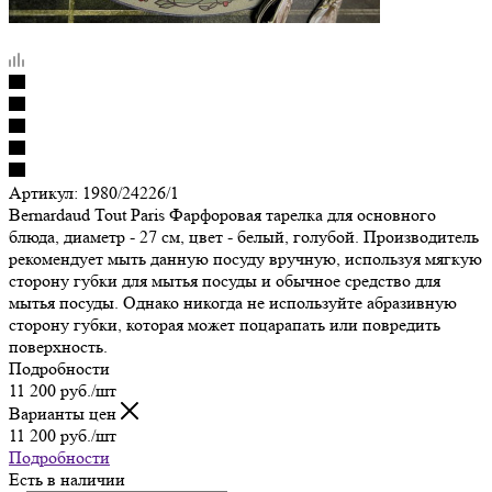
Артикул:
1980/24226/1
Bernardaud Tout Paris Фарфоровая тарелка для основного
блюда, диаметр - 27 см, цвет - белый, голубой. Производитель
рекомендует мыть данную посуду вручную, используя мягкую
сторону губки для мытья посуды и обычное средство для
мытья посуды. Однако никогда не используйте абразивную
сторону губки, которая может поцарапать или повредить
поверхность.
Подробности
11 200
руб.
/шт
Варианты цен
11 200
руб.
/шт
Подробности
Есть в наличии