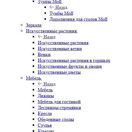
Тумбы Moll
Назад
Тумбы Moll
Дополнения для столов Moll
Зеркала
Искусственные растения
Назад
Искусственные растения
Искусственные ветви
Венки
Искусственные растения в горшках
Искуственные фрукты и овощи
Искуственные цветы
Мебель
Назад
Мебель
Диваны
Мебель для гостиной
Лестницы-стремянки
Кресла
Обеденные столы
Стулья
Комоды