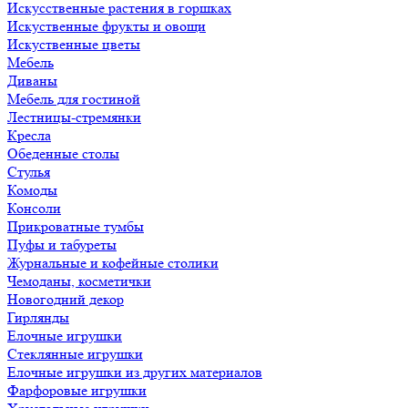
Искусственные растения в горшках
Искуственные фрукты и овощи
Искуственные цветы
Мебель
Диваны
Мебель для гостиной
Лестницы-стремянки
Кресла
Обеденные столы
Стулья
Комоды
Консоли
Прикроватные тумбы
Пуфы и табуреты
Журнальные и кофейные столики
Чемоданы, косметички
Новогодний декор
Гирлянды
Елочные игрушки
Стеклянные игрушки
Елочные игрушки из других материалов
Фарфоровые игрушки