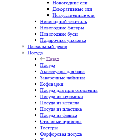
Новогодние ели
Декоративные ели
Искусственные ели
Новогодний текстиль
Новогодние фигуры
Новогодние бусы
Подарочная упаковка
Пасхальный декор
Посуда
Назад
Посуда
Аксессуары для бара
Заварочные чайники
Кофеварки
Посуда для приготовления
Посуда из керамики
Посуда из металла
Посуда из пластика
Посуда из фаянса
Столовые приборы
Тостеры
Фарфоровая посуда