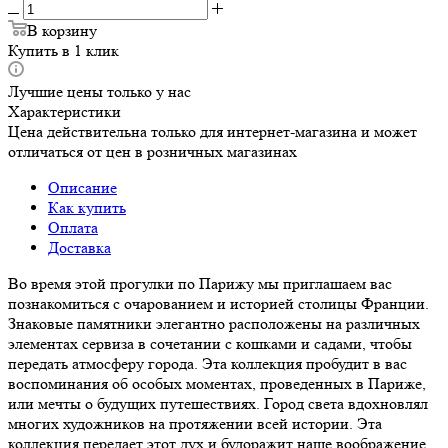
В корзину
Купить в 1 клик
Лучшие цены только у нас
Характеристики
Цена действительна только для интернет-магазина и может
отличаться от цен в розничных магазинах
Описание
Как купить
Оплата
Доставка
Во время этой прогулки по Парижу мы приглашаем вас
познакомиться с очарованием и историей столицы Франции.
Знаковые памятники элегантно расположены на различных
элементах сервиза в сочетании с кошками и садами, чтобы
передать атмосферу города. Эта коллекция пробудит в вас
воспоминания об особых моментах, проведенных в Париже,
или мечты о будущих путешествиях. Город света вдохновлял
многих художников на протяжении всей истории. Эта
коллекция передает этот дух и будоражит наше воображение.