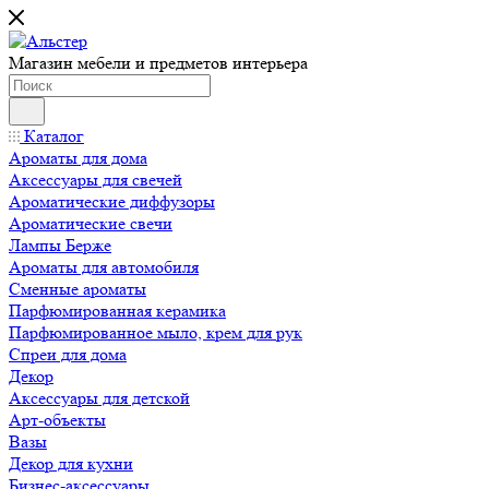
Магазин мебели и предметов интерьера
Каталог
Ароматы для дома
Аксессуары для свечей
Ароматические диффузоры
Ароматические свечи
Лампы Берже
Ароматы для автомобиля
Сменные ароматы
Парфюмированная керамика
Парфюмированное мыло, крем для рук
Спреи для дома
Декор
Аксессуары для детской
Арт-объекты
Вазы
Декор для кухни
Бизнес-аксессуары