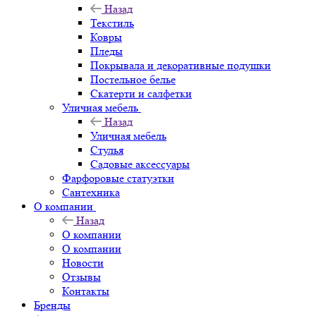
Назад
Текстиль
Ковры
Пледы
Покрывала и декоративные подушки
Постельное белье
Скатерти и салфетки
Уличная мебель
Назад
Уличная мебель
Стулья
Садовые аксессуары
Фарфоровые статуэтки
Сантехника
О компании
Назад
О компании
О компании
Новости
Отзывы
Контакты
Бренды