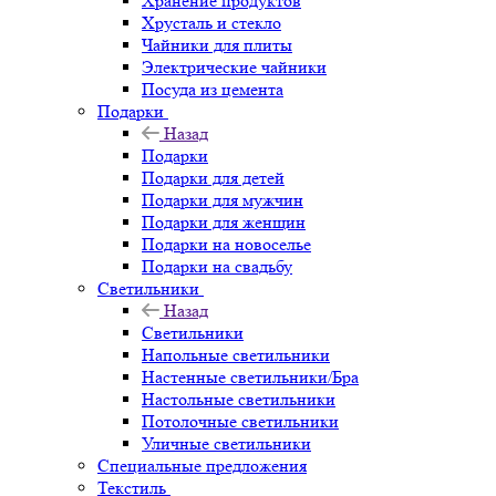
Хранение продуктов
Хрусталь и стекло
Чайники для плиты
Электрические чайники
Посуда из цемента
Подарки
Назад
Подарки
Подарки для детей
Подарки для мужчин
Подарки для женщин
Подарки на новоселье
Подарки на свадьбу
Светильники
Назад
Светильники
Напольные светильники
Настенные светильники/Бра
Настольные светильники
Потолочные светильники
Уличные светильники
Специальные предложения
Текстиль