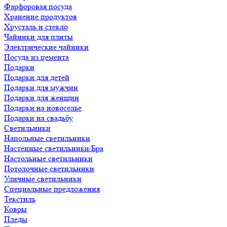
Фарфоровая посуда
Хранение продуктов
Хрусталь и стекло
Чайники для плиты
Электрические чайники
Посуда из цемента
Подарки
Подарки для детей
Подарки для мужчин
Подарки для женщин
Подарки на новоселье
Подарки на свадьбу
Светильники
Напольные светильники
Настенные светильники/Бра
Настольные светильники
Потолочные светильники
Уличные светильники
Специальные предложения
Текстиль
Ковры
Пледы