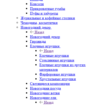
Консоли
Прикроватные тумбы
Пуфы и табуреты
Журнальные и кофейные столики
Чемоданы, косметички
Новогодний декор
Назад
Новогодний декор
Гирлянды
Елочные игрушки
Назад
Елочные игрушки
Стеклянные игрушки
Елочные игрушки из других
материалов
Фарфоровые игрушки
Хрустальные игрушки
Светящиеся композиции
Новогодняя посуда
Новогодние ветви
Новогодние ели
Назад