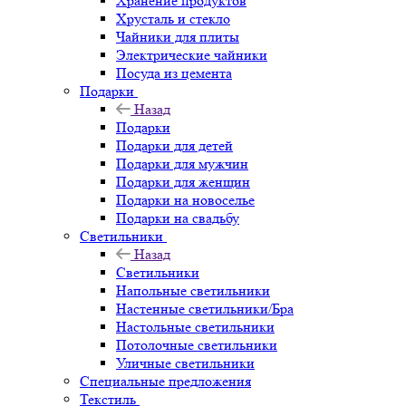
Хранение продуктов
Хрусталь и стекло
Чайники для плиты
Электрические чайники
Посуда из цемента
Подарки
Назад
Подарки
Подарки для детей
Подарки для мужчин
Подарки для женщин
Подарки на новоселье
Подарки на свадьбу
Светильники
Назад
Светильники
Напольные светильники
Настенные светильники/Бра
Настольные светильники
Потолочные светильники
Уличные светильники
Специальные предложения
Текстиль