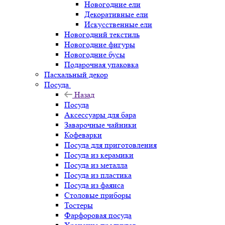
Новогодние ели
Декоративные ели
Искусственные ели
Новогодний текстиль
Новогодние фигуры
Новогодние бусы
Подарочная упаковка
Пасхальный декор
Посуда
Назад
Посуда
Аксессуары для бара
Заварочные чайники
Кофеварки
Посуда для приготовления
Посуда из керамики
Посуда из металла
Посуда из пластика
Посуда из фаянса
Столовые приборы
Тостеры
Фарфоровая посуда