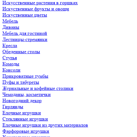
Искусственные растения в горшках
Искуственные фрукты и овощи
Искуственные цветы
Мебель
Диваны
Мебель для гостиной
Лестницы-стремянки
Кресла
Обеденные столы
Стулья
Комоды
Консоли
Прикроватные тумбы
Пуфы и табуреты
Журнальные и кофейные столики
Чемоданы, косметички
Новогодний декор
Гирлянды
Елочные игрушки
Стеклянные игрушки
Елочные игрушки из других материалов
Фарфоровые игрушки