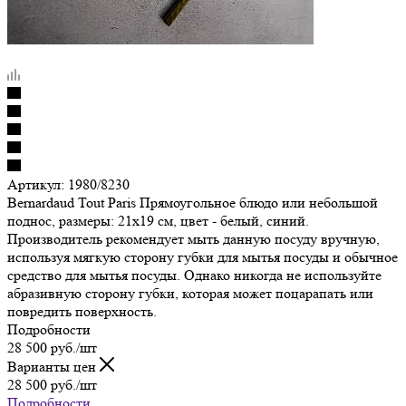
Артикул:
1980/8230
Bernardaud Tout Paris Прямоугольное блюдо или небольшой
поднос, размеры: 21х19 см, цвет - белый, синий.
Производитель рекомендует мыть данную посуду вручную,
используя мягкую сторону губки для мытья посуды и обычное
средство для мытья посуды. Однако никогда не используйте
абразивную сторону губки, которая может поцарапать или
повредить поверхность.
Подробности
28 500
руб.
/шт
Варианты цен
28 500
руб.
/шт
Подробности