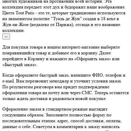
многих художников на протяжении всей истории. Эта
коллекция передает этот дух и будоражит наше воображение.
Цвета Tout Paris - это те, которые традиционно используются
на знаменитом полотне "Туаль де Жуи" создан в 18 веке в
Жуи-ан-Жозе (недалеко от Парижа), отсюда и его название
коллекции.
Для покупки товара в нашем интернет-магазине выберите
понравившийся товар и добавьте его в корзину. Далее
перейдите в Корзину и нажмите на «Оформить заказ» или
«Быстрый заказ».
Когда оформляете быстрый заказ, напишите ФИО, телефон и
e-mail. Вам перезвонит менеджер и уточнит условия заказа.
По результатам разговора вам придет подтверждение
оформления товара на почту или через СМС. Теперь останется
только ждать доставки и радоваться новой покупке.
Оформление заказа в стандартном режиме выглядит
следующим образом. Заполняете полностью форму по
последовательным этапам: адрес, способ доставки, оплаты,
данные о себе. Советуем в комментарии к заказу написать