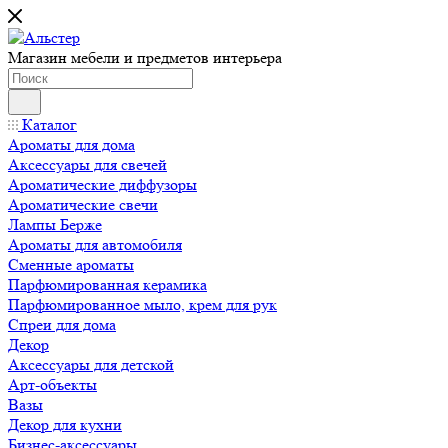
Магазин мебели и предметов интерьера
Каталог
Ароматы для дома
Аксессуары для свечей
Ароматические диффузоры
Ароматические свечи
Лампы Берже
Ароматы для автомобиля
Сменные ароматы
Парфюмированная керамика
Парфюмированное мыло, крем для рук
Спреи для дома
Декор
Аксессуары для детской
Арт-объекты
Вазы
Декор для кухни
Бизнес-аксессуары