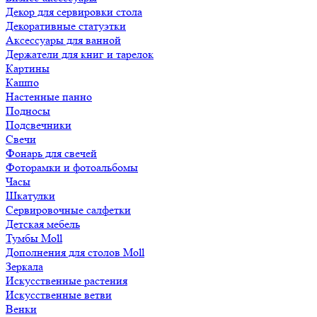
Декор для сервировки стола
Декоративные статуэтки
Аксессуары для ванной
Держатели для книг и тарелок
Картины
Кашпо
Настенные панно
Подносы
Подсвечники
Свечи
Фонарь для свечей
Фоторамки и фотоальбомы
Часы
Шкатулки
Сервировочные салфетки
Детская мебель
Тумбы Moll
Дополнения для столов Moll
Зеркала
Искусственные растения
Искусственные ветви
Венки