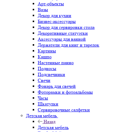
Арт-объекты
Вазы
Декор для кухни
Бизнес-аксессуары
Декор для сервировки стола
Декоративные статуэтки
Аксессуары для ванной
Держатели для книг и тарелок
Картины
Кашпо
Настенные панно
Подносы
Подсвечники
Свечи
Фонарь для свечей
Фоторамки и фотоальбомы
Часы
Шкатулки
Сервировочные салфетки
Детская мебель
Назад
Детская мебель