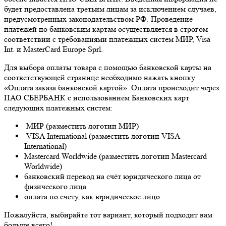
будет предоставлена третьим лицам за исключением случаев,
предусмотренных законодательством РФ. Проведение
платежей по банковским картам осуществляется в строгом
соответствии с требованиями платежных систем МИР, Visa
Int. и MasterCard Europe Sprl.
Для выбора оплаты товара с помощью банковской карты на
соответствующей странице необходимо нажать кнопку
«Оплата заказа банковской картой». Оплата происходит через
ПАО СБЕРБАНК с использованием Банковских карт
следующих платежных систем:
МИР (разместить логотип МИР)
VISA International (разместить логотип VISA
International)
Mastercard Worldwide (разместить логотип Mastercard
Worldwide)
банковский перевод на счёт юридического лица от
физического лица
оплата по счету, как юридическое лицо
Пожалуйста, выбирайте тот вариант, который подходит вам
больше всего!