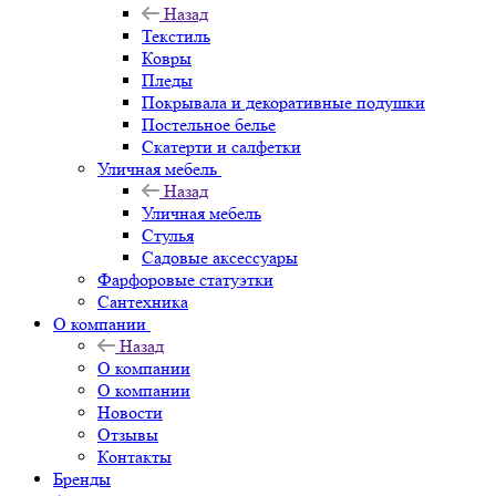
Назад
Текстиль
Ковры
Пледы
Покрывала и декоративные подушки
Постельное белье
Скатерти и салфетки
Уличная мебель
Назад
Уличная мебель
Стулья
Садовые аксессуары
Фарфоровые статуэтки
Сантехника
О компании
Назад
О компании
О компании
Новости
Отзывы
Контакты
Бренды