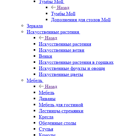
Тумбы Moll
Назад
Тумбы Moll
Дополнения для столов Moll
Зеркала
Искусственные растения
Назад
Искусственные растения
Искусственные ветви
Венки
Искусственные растения в горшках
Искуственные фрукты и овощи
Искуственные цветы
Мебель
Назад
Мебель
Диваны
Мебель для гостиной
Лестницы-стремянки
Кресла
Обеденные столы
Стулья
Комоды