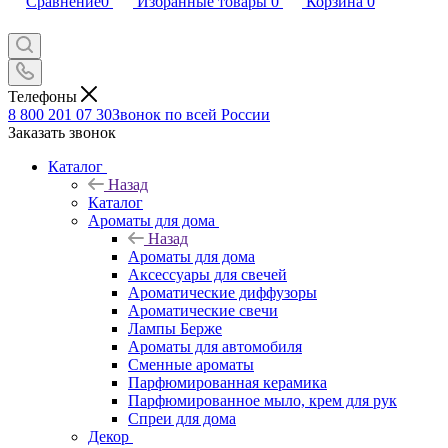
Сравнение
0
Избранные товары
0
Корзина
0
Телефоны
8 800 201 07 30
Звонок по всей России
Заказать звонок
Каталог
Назад
Каталог
Ароматы для дома
Назад
Ароматы для дома
Аксессуары для свечей
Ароматические диффузоры
Ароматические свечи
Лампы Берже
Ароматы для автомобиля
Сменные ароматы
Парфюмированная керамика
Парфюмированное мыло, крем для рук
Спреи для дома
Декор