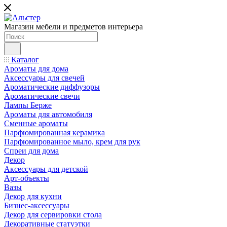
Магазин мебели и предметов интерьера
Каталог
Ароматы для дома
Аксессуары для свечей
Ароматические диффузоры
Ароматические свечи
Лампы Берже
Ароматы для автомобиля
Сменные ароматы
Парфюмированная керамика
Парфюмированное мыло, крем для рук
Спреи для дома
Декор
Аксессуары для детской
Арт-объекты
Вазы
Декор для кухни
Бизнес-аксессуары
Декор для сервировки стола
Декоративные статуэтки