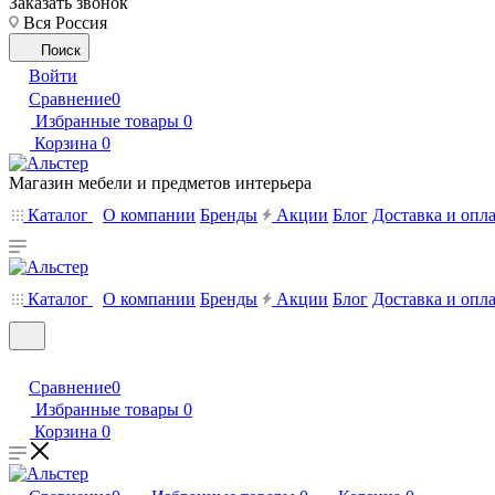
Заказать звонок
Вся Россия
Поиск
Войти
Сравнение
0
Избранные товары
0
Корзина
0
Магазин мебели и предметов интерьера
Каталог
О компании
Бренды
Акции
Блог
Доставка и опл
Каталог
О компании
Бренды
Акции
Блог
Доставка и опл
Сравнение
0
Избранные товары
0
Корзина
0