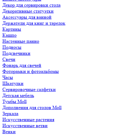
Декор для сервировки стола
Декоративные статуэтки
Аксессуары для ванной
Держатели для книг и тарелок
Картины
Кашпо
Настенные панно
Подносы
Подсвечники
Свечи
Фонарь для свечей
Фоторамки и фотоальбомы
Часы
Шкатулки
Сервировочные салфетки
Детская мебель
Тумбы Moll
Дополнения для столов Moll
Зеркала
Искусственные растения
Искусственные ветви
Венки