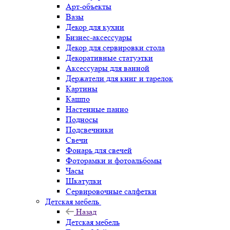
Арт-объекты
Вазы
Декор для кухни
Бизнес-аксессуары
Декор для сервировки стола
Декоративные статуэтки
Аксессуары для ванной
Держатели для книг и тарелок
Картины
Кашпо
Настенные панно
Подносы
Подсвечники
Свечи
Фонарь для свечей
Фоторамки и фотоальбомы
Часы
Шкатулки
Сервировочные салфетки
Детская мебель
Назад
Детская мебель