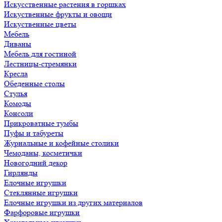
Искусственные растения в горшках
Искуственные фрукты и овощи
Искуственные цветы
Мебель
Диваны
Мебель для гостиной
Лестницы-стремянки
Кресла
Обеденные столы
Стулья
Комоды
Консоли
Прикроватные тумбы
Пуфы и табуреты
Журнальные и кофейные столики
Чемоданы, косметички
Новогодний декор
Гирлянды
Елочные игрушки
Стеклянные игрушки
Елочные игрушки из других материалов
Фарфоровые игрушки