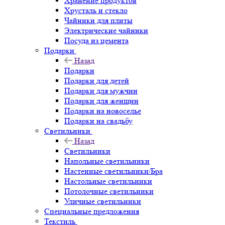
Хранение продуктов
Хрусталь и стекло
Чайники для плиты
Электрические чайники
Посуда из цемента
Подарки
Назад
Подарки
Подарки для детей
Подарки для мужчин
Подарки для женщин
Подарки на новоселье
Подарки на свадьбу
Светильники
Назад
Светильники
Напольные светильники
Настенные светильники/Бра
Настольные светильники
Потолочные светильники
Уличные светильники
Специальные предложения
Текстиль