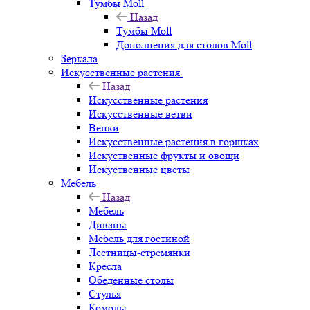
Тумбы Moll
Назад
Тумбы Moll
Дополнения для столов Moll
Зеркала
Искусственные растения
Назад
Искусственные растения
Искусственные ветви
Венки
Искусственные растения в горшках
Искуственные фрукты и овощи
Искуственные цветы
Мебель
Назад
Мебель
Диваны
Мебель для гостиной
Лестницы-стремянки
Кресла
Обеденные столы
Стулья
Комоды