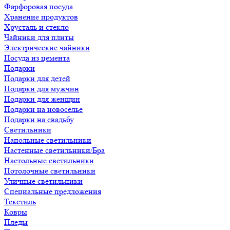
Фарфоровая посуда
Хранение продуктов
Хрусталь и стекло
Чайники для плиты
Электрические чайники
Посуда из цемента
Подарки
Подарки для детей
Подарки для мужчин
Подарки для женщин
Подарки на новоселье
Подарки на свадьбу
Светильники
Напольные светильники
Настенные светильники/Бра
Настольные светильники
Потолочные светильники
Уличные светильники
Специальные предложения
Текстиль
Ковры
Пледы