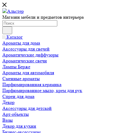
Магазин мебели и предметов интерьера
Каталог
Ароматы для дома
Аксессуары для свечей
Ароматические диффузоры
Ароматические свечи
Лампы Берже
Ароматы для автомобиля
Сменные ароматы
Парфюмированная керамика
Парфюмированное мыло, крем для рук
Спреи для дома
Декор
Аксессуары для детской
Арт-объекты
Вазы
Декор для кухни
Бизнес-аксессуары