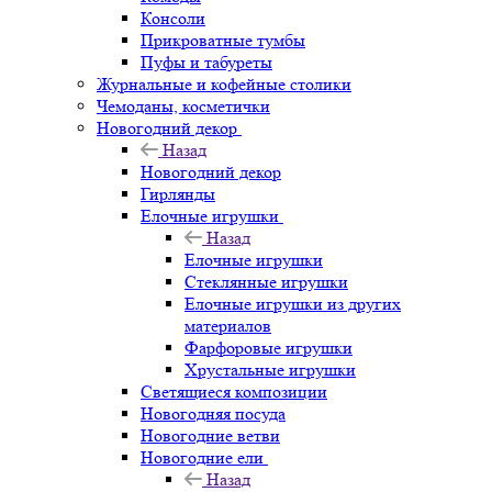
Консоли
Прикроватные тумбы
Пуфы и табуреты
Журнальные и кофейные столики
Чемоданы, косметички
Новогодний декор
Назад
Новогодний декор
Гирлянды
Елочные игрушки
Назад
Елочные игрушки
Стеклянные игрушки
Елочные игрушки из других
материалов
Фарфоровые игрушки
Хрустальные игрушки
Светящиеся композиции
Новогодняя посуда
Новогодние ветви
Новогодние ели
Назад