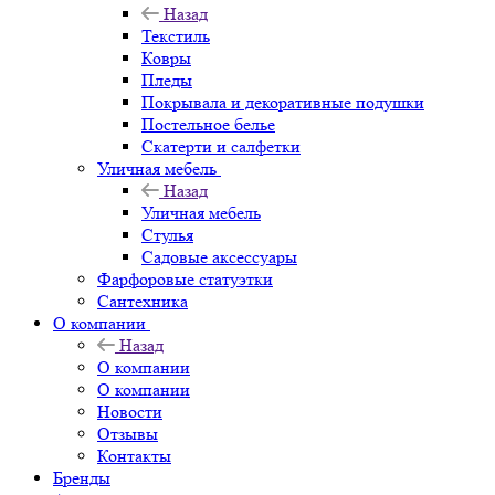
Назад
Текстиль
Ковры
Пледы
Покрывала и декоративные подушки
Постельное белье
Скатерти и салфетки
Уличная мебель
Назад
Уличная мебель
Стулья
Садовые аксессуары
Фарфоровые статуэтки
Сантехника
О компании
Назад
О компании
О компании
Новости
Отзывы
Контакты
Бренды