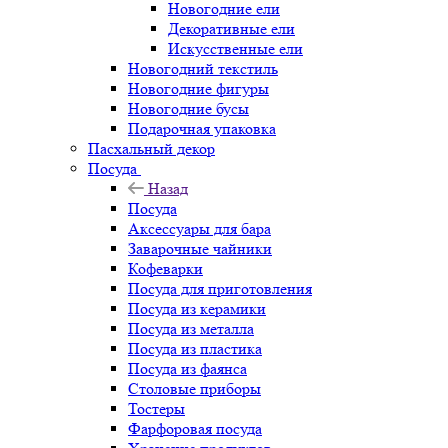
Новогодние ели
Декоративные ели
Искусственные ели
Новогодний текстиль
Новогодние фигуры
Новогодние бусы
Подарочная упаковка
Пасхальный декор
Посуда
Назад
Посуда
Аксессуары для бара
Заварочные чайники
Кофеварки
Посуда для приготовления
Посуда из керамики
Посуда из металла
Посуда из пластика
Посуда из фаянса
Столовые приборы
Тостеры
Фарфоровая посуда