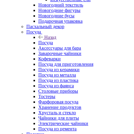
Новогодний текстиль
Новогодние фигуры
Новогодние бусы
Подарочная упаковка
Пасхальный декор
Посуда
Назад
Посуда
Аксессуары для бара
Заварочные чайники
Кофеварки
Посуда для приготовления
Посуда из керамики
Посуда из металла
Посуда из пластика
Посуда из фаянса
Столовые приборы
Тостеры
Фарфоровая посуда
Хранение продуктов
Хрусталь и стекло
Чайники для плиты
Электрические чайники
Посуда из цемента