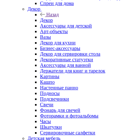
Спреи для дома
Декор
Назад
Декор
Аксессуары для детской
Арт-объекты
Вазы
Декор для кухни
Бизнес-аксессуары
Декор для сервировки стола
Декоративные статуэтки
Аксессуары для ванной
Держатели для книг и тарелок
Картины
Кашпо
Настенные панно
Подносы
Подсвечники
Свечи
Фонарь для свечей
Фоторамки и фотоальбомы
Часы
Шкатулки
Сервировочные салфетки
Детская мебель