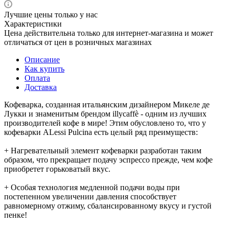
Лучшие цены только у нас
Характеристики
Цена действительна только для интернет-магазина и может
отличаться от цен в розничных магазинах
Описание
Как купить
Оплата
Доставка
Кофеварка, созданная итальянским дизайнером Микеле де
Лукки и знаменитым брендом illycaffè - одним из лучших
производителей кофе в мире! Этим обусловлено то, что у
кофеварки ALessi Pulcina есть целый ряд преимуществ:
+ Нагревательный элемент кофеварки разработан таким
образом, что прекращает подачу эспрессо прежде, чем кофе
приобретет горьковатый вкус.
+ Особая технология медленной подачи воды при
постепенном увеличении давления способствует
равномерному отжиму, сбалансированному вкусу и густой
пенке!