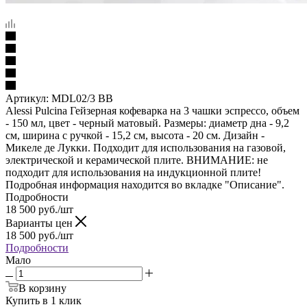
Артикул:
MDL02/3 BB
Alessi Pulcina Гейзерная кофеварка на 3 чашки эспрессо, объем
- 150 мл, цвет - черный матовый. Размеры: диаметр дна - 9,2
см, ширина с ручкой - 15,2 см, высота - 20 см. Дизайн -
Микеле де Лукки. Подходит для использования на газовой,
электрической и керамической плите. ВНИМАНИЕ: не
подходит для использования на индукционной плите!
Подробная информация находится во вкладке "Описание".
Подробности
18 500
руб.
/шт
Варианты цен
18 500
руб.
/шт
Подробности
Мало
В корзину
Купить в 1 клик