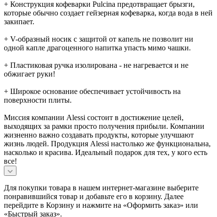
+ Конструкция кофеварки Pulcina предотвращает брызги,
которые обычно создает гейзерная кофеварка, когда вода в ней
закипает.
+ V-образный носик с защитой от капель не позволит ни
одной капле драгоценного напитка упасть мимо чашки.
+ Пластиковая ручка изолирована - не нагревается и не
обжигает руки!
+ Широкое основание обеспечивает устойчивость на
поверхности плиты.
Миссия компании Alessi состоит в достижение целей,
выходящих за рамки просто получения прибыли. Компании
жизненно важно создавать продукты, которые улучшают
жизнь людей. Продукция Alessi настолько же функциональна,
насколько и красива. Идеальный подарок для тех, у кого есть
все!
Для покупки товара в нашем интернет-магазине выберите
понравившийся товар и добавьте его в корзину. Далее
перейдите в Корзину и нажмите на «Оформить заказ» или
«Быстрый заказ».