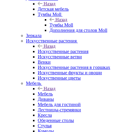
Назад
Детская мебель
Тумбы Moll
Назад
Тумбы Moll
Дополнения для столов Moll
Зеркала
Искусственные растения
Назад
Искусственные растения
Искусственные ветви
Венки
Искусственные растения в горшках
Искуственные фрукты и овощи
Искуственные цветы
Мебель
Назад
Мебель
Диваны
Мебель для гостиной
Лестницы-стремянки
Кресла
Обеденные столы
Стулья
Комоды