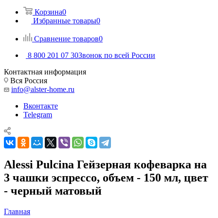
Корзина
0
Избранные товары
0
Сравнение товаров
0
8 800 201 07 30
Звонок по всей России
Контактная информация
Вся Россия
info@alster-home.ru
Вконтакте
Telegram
Alessi Pulcina Гейзерная кофеварка на
3 чашки эспрессо, объем - 150 мл, цвет
- черный матовый
Главная