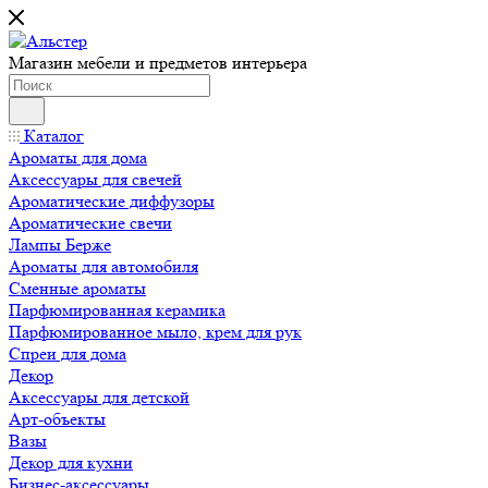
Магазин мебели и предметов интерьера
Каталог
Ароматы для дома
Аксессуары для свечей
Ароматические диффузоры
Ароматические свечи
Лампы Берже
Ароматы для автомобиля
Сменные ароматы
Парфюмированная керамика
Парфюмированное мыло, крем для рук
Спреи для дома
Декор
Аксессуары для детской
Арт-объекты
Вазы
Декор для кухни
Бизнес-аксессуары