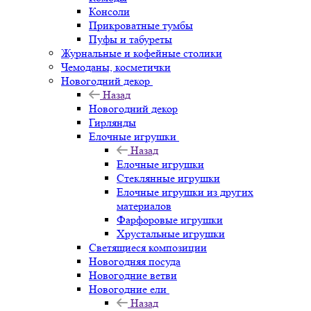
Консоли
Прикроватные тумбы
Пуфы и табуреты
Журнальные и кофейные столики
Чемоданы, косметички
Новогодний декор
Назад
Новогодний декор
Гирлянды
Елочные игрушки
Назад
Елочные игрушки
Стеклянные игрушки
Елочные игрушки из других
материалов
Фарфоровые игрушки
Хрустальные игрушки
Светящиеся композиции
Новогодняя посуда
Новогодние ветви
Новогодние ели
Назад