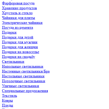
Фарфоровая посуда
Хранение продуктов
Хрусталь и стекло
Чайники для плиты
Электрические чайники
Посуда из цемента
Подарки
Подарки для детей
Подарки для мужчин
Подарки для женщин
Подарки на новоселье
Подарки на свадьбу
Светильники
Напольные светильники
Настенные светильники/Бра
Настольные светильники
Потолочные светильники
Уличные светильники
Специальные предложения
Текстиль
Ковры
Пледы