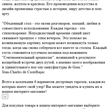
синем, желтом и красном. Его произведения искусства и
дизайн пронизаны страстью к истории, миру детства и поп-
арту.
"Обеденный стол - это океан разговоров, эмоций, любви и
совместного использования. Каждая тарелка - это
стихотворение. Неподвластный времени синий цвет
связывает прошлое с этим вечером. Это похоже на
возникающую картину, которая может возникнуть только
тогда, когда мы снова соберемся все вместе за столом. Каждый
гость становится кусочком мозаики под названием
"Сентиментальный архипелаг", возникшей в результате
волшебной встречи двух путей, а именно моего воображения
и удивительного ноу-хау мануфактуры de Gien."
Jean-Charles de Castelbajac
Всего в коллекции 6 вариантов десертных тарелок, каждая из
которых имеет свой узор! Вы можете увидеть и купить их в
нашем интернет-магазине!
Для покупки товара в нашем интернет-магазине выберите