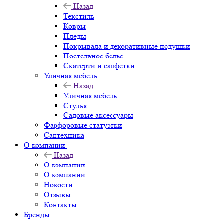
Назад
Текстиль
Ковры
Пледы
Покрывала и декоративные подушки
Постельное белье
Скатерти и салфетки
Уличная мебель
Назад
Уличная мебель
Стулья
Садовые аксессуары
Фарфоровые статуэтки
Сантехника
О компании
Назад
О компании
О компании
Новости
Отзывы
Контакты
Бренды