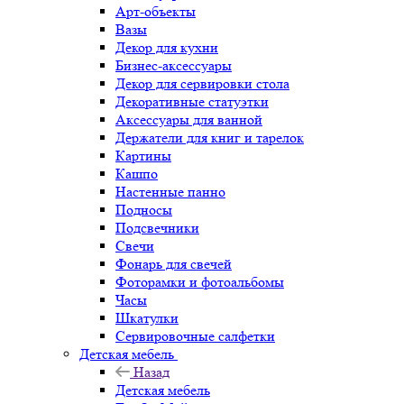
Арт-объекты
Вазы
Декор для кухни
Бизнес-аксессуары
Декор для сервировки стола
Декоративные статуэтки
Аксессуары для ванной
Держатели для книг и тарелок
Картины
Кашпо
Настенные панно
Подносы
Подсвечники
Свечи
Фонарь для свечей
Фоторамки и фотоальбомы
Часы
Шкатулки
Сервировочные салфетки
Детская мебель
Назад
Детская мебель