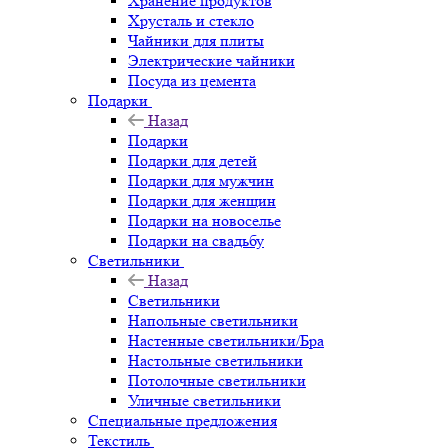
Хранение продуктов
Хрусталь и стекло
Чайники для плиты
Электрические чайники
Посуда из цемента
Подарки
Назад
Подарки
Подарки для детей
Подарки для мужчин
Подарки для женщин
Подарки на новоселье
Подарки на свадьбу
Светильники
Назад
Светильники
Напольные светильники
Настенные светильники/Бра
Настольные светильники
Потолочные светильники
Уличные светильники
Специальные предложения
Текстиль