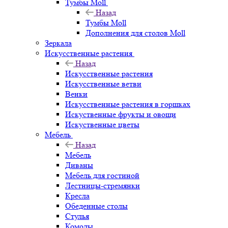
Тумбы Moll
Назад
Тумбы Moll
Дополнения для столов Moll
Зеркала
Искусственные растения
Назад
Искусственные растения
Искусственные ветви
Венки
Искусственные растения в горшках
Искуственные фрукты и овощи
Искуственные цветы
Мебель
Назад
Мебель
Диваны
Мебель для гостиной
Лестницы-стремянки
Кресла
Обеденные столы
Стулья
Комоды