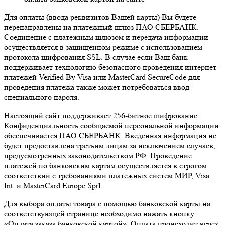
Для оплаты (ввода реквизитов Вашей карты) Вы будете
перенаправлены на платежный шлюз ПАО СБЕРБАНК.
Соединение с платежным шлюзом и передача информации
осуществляется в защищенном режиме с использованием
протокола шифрования SSL. В случае если Ваш банк
поддерживает технологию безопасного проведения интернет-
платежей Verified By Visa или MasterCard SecureCode для
проведения платежа также может потребоваться ввод
специального пароля.
Настоящий сайт поддерживает 256-битное шифрование.
Конфиденциальность сообщаемой персональной информации
обеспечивается ПАО СБЕРБАНК. Введенная информация не
будет предоставлена третьим лицам за исключением случаев,
предусмотренных законодательством РФ. Проведение
платежей по банковским картам осуществляется в строгом
соответствии с требованиями платежных систем МИР, Visa
Int. и MasterCard Europe Sprl.
Для выбора оплаты товара с помощью банковской карты на
соответствующей странице необходимо нажать кнопку
«Оплата заказа банковской картой». Оплата происходит через