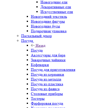
Новогодние ели
Декоративные ели
Искусственные ели
Новогодний текстиль
Новогодние фигуры
Новогодние бусы
Подарочная упаковка
Пасхальный декор
Посуда
Назад
Посуда
Аксессуары для бара
Заварочные чайники
Кофеварки
Посуда для приготовления
Посуда из керамики
Посуда из металла
Посуда из пластика
Посуда из фаянса
Столовые приборы
Тостеры
Фарфоровая посуда