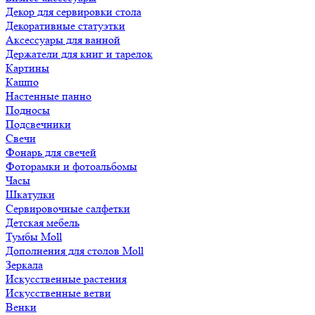
Декор для сервировки стола
Декоративные статуэтки
Аксессуары для ванной
Держатели для книг и тарелок
Картины
Кашпо
Настенные панно
Подносы
Подсвечники
Свечи
Фонарь для свечей
Фоторамки и фотоальбомы
Часы
Шкатулки
Сервировочные салфетки
Детская мебель
Тумбы Moll
Дополнения для столов Moll
Зеркала
Искусственные растения
Искусственные ветви
Венки