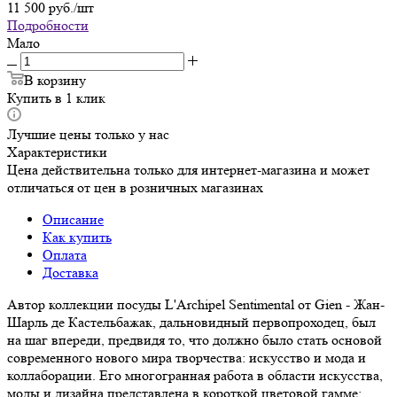
11 500
руб.
/шт
Подробности
Мало
В корзину
Купить в 1 клик
Лучшие цены только у нас
Характеристики
Цена действительна только для интернет-магазина и может
отличаться от цен в розничных магазинах
Описание
Как купить
Оплата
Доставка
Автор коллекции посуды L'Archipel Sentimental от Gien - Жан-
Шарль де Кастельбажак, дальновидный первопроходец, был
на шаг впереди, предвидя то, что должно было стать основой
современного нового мира творчества: искусство и мода и
коллаборации. Его многогранная работа в области искусства,
моды и дизайна представлена в короткой цветовой гамме: