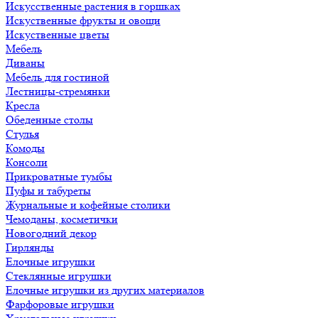
Искусственные растения в горшках
Искуственные фрукты и овощи
Искуственные цветы
Мебель
Диваны
Мебель для гостиной
Лестницы-стремянки
Кресла
Обеденные столы
Стулья
Комоды
Консоли
Прикроватные тумбы
Пуфы и табуреты
Журнальные и кофейные столики
Чемоданы, косметички
Новогодний декор
Гирлянды
Елочные игрушки
Стеклянные игрушки
Елочные игрушки из других материалов
Фарфоровые игрушки