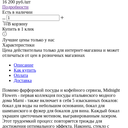
16 200
руб.
/шт
Подробности
Есть в наличии
В корзину
Купить в 1 клик
Лучшие цены только у нас
Характеристики
Цена действительна только для интернет-магазина и может
отличаться от цен в розничных магазинах
Описание
Как купить
Оплата
Доставка
Помимо фарфоровой посуды и кофейного сервиза, Midnight
Flowers - первая коллекция посуды итальянского модного
дома Marni - также включает в себя 5 изысканных бокалов:
бокал для воды на небольшом основании, бокал для
шампанского и фужер для бокалов для вина. Каждый бокал
украшен цветочным мотивом, выгравированным лазером.
Этот трудоемкий процесс повторяется трижды для
достижения оптимального эффекта. Наконец, стекло с