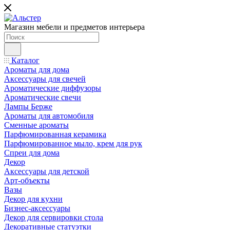
Магазин мебели и предметов интерьера
Каталог
Ароматы для дома
Аксессуары для свечей
Ароматические диффузоры
Ароматические свечи
Лампы Берже
Ароматы для автомобиля
Сменные ароматы
Парфюмированная керамика
Парфюмированное мыло, крем для рук
Спреи для дома
Декор
Аксессуары для детской
Арт-объекты
Вазы
Декор для кухни
Бизнес-аксессуары
Декор для сервировки стола
Декоративные статуэтки