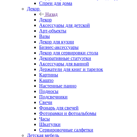
Спреи для дома
Декор
Назад
Декор
Аксессуары для детской
Арт-объекты
Вазы
Декор для кухни
Бизнес-аксессуары
Декор для сервировки стола
Декоративные статуэтки
Аксессуары для ванной
Держатели для книг и тарелок
Картины
Кашпо
Настенные панно
Подносы
Подсвечники
Свечи
Фонарь для свечей
Фоторамки и фотоальбомы
Часы
Шкатулки
Сервировочные салфетки
Детская мебель