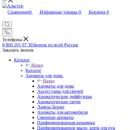
Сравнение
0
Избранные товары
0
Корзина
0
Телефоны
8 800 201 07 30
Звонок по всей России
Заказать звонок
Каталог
Назад
Каталог
Ароматы для дома
Назад
Ароматы для дома
Аксессуары для свечей
Ароматические диффузоры
Ароматические свечи
Лампы Берже
Ароматы для автомобиля
Сменные ароматы
Парфюмированная керамика
Парфюмированное мыло, крем для рук