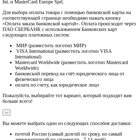
Int. и MasterCard Europe Sprl.
Для выбора оплаты товара с помощью банковской карты на
соответствующей странице необходимо нажать кнопку
«Оплата заказа банковской картой». Оплата происходит через
ПАО СБЕРБАНК с использованием Банковских карт
следующих платежных систем:
МИР (разместить логотип МИР)
VISA International (разместить логотип VISA
International)
Mastercard Worldwide (разместить логотип Mastercard
Worldwide)
банковский перевод на счёт юридического лица от
физического лица
оплата по счету, как юридическое лицо
Пожалуйста, выбирайте тот вариант, который подходит вам
больше всего!
Вы можете выбрать один из следующих способов доставки:
почтой России (самый долгий по сроку, но самый
демократичный по стоимости - 7-14 дней)