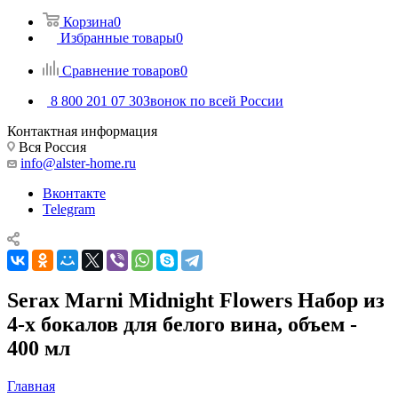
Корзина
0
Избранные товары
0
Сравнение товаров
0
8 800 201 07 30
Звонок по всей России
Контактная информация
Вся Россия
info@alster-home.ru
Вконтакте
Telegram
Serax Marni Midnight Flowers Набор из
4-х бокалов для белого вина, объем -
400 мл
Главная