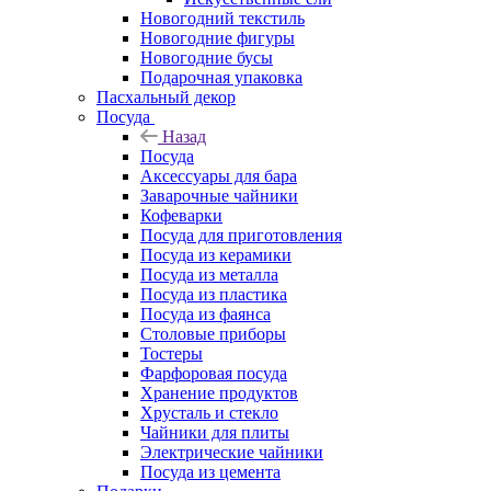
Новогодний текстиль
Новогодние фигуры
Новогодние бусы
Подарочная упаковка
Пасхальный декор
Посуда
Назад
Посуда
Аксессуары для бара
Заварочные чайники
Кофеварки
Посуда для приготовления
Посуда из керамики
Посуда из металла
Посуда из пластика
Посуда из фаянса
Столовые приборы
Тостеры
Фарфоровая посуда
Хранение продуктов
Хрусталь и стекло
Чайники для плиты
Электрические чайники
Посуда из цемента