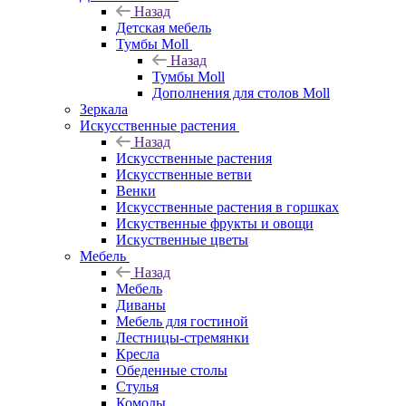
Назад
Детская мебель
Тумбы Moll
Назад
Тумбы Moll
Дополнения для столов Moll
Зеркала
Искусственные растения
Назад
Искусственные растения
Искусственные ветви
Венки
Искусственные растения в горшках
Искуственные фрукты и овощи
Искуственные цветы
Мебель
Назад
Мебель
Диваны
Мебель для гостиной
Лестницы-стремянки
Кресла
Обеденные столы
Стулья
Комоды