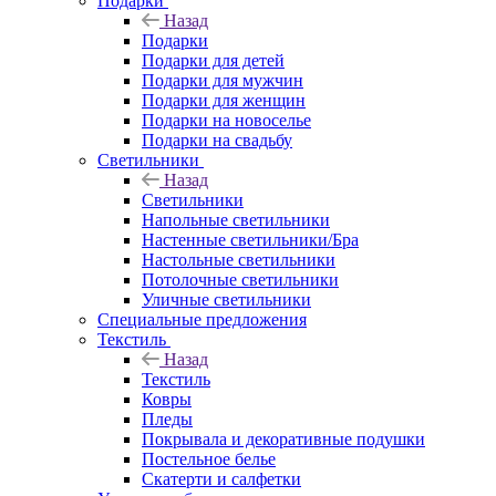
Подарки
Назад
Подарки
Подарки для детей
Подарки для мужчин
Подарки для женщин
Подарки на новоселье
Подарки на свадьбу
Светильники
Назад
Светильники
Напольные светильники
Настенные светильники/Бра
Настольные светильники
Потолочные светильники
Уличные светильники
Специальные предложения
Текстиль
Назад
Текстиль
Ковры
Пледы
Покрывала и декоративные подушки
Постельное белье
Скатерти и салфетки