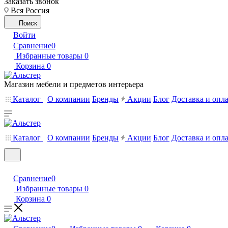
Заказать звонок
Вся Россия
Поиск
Войти
Сравнение
0
Избранные товары
0
Корзина
0
Магазин мебели и предметов интерьера
Каталог
О компании
Бренды
Акции
Блог
Доставка и опл
Каталог
О компании
Бренды
Акции
Блог
Доставка и опл
Сравнение
0
Избранные товары
0
Корзина
0