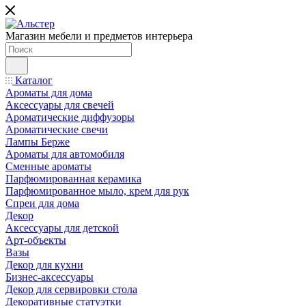
Магазин мебели и предметов интерьера
Каталог
Ароматы для дома
Аксессуары для свечей
Ароматические диффузоры
Ароматические свечи
Лампы Берже
Ароматы для автомобиля
Сменные ароматы
Парфюмированная керамика
Парфюмированное мыло, крем для рук
Спреи для дома
Декор
Аксессуары для детской
Арт-объекты
Вазы
Декор для кухни
Бизнес-аксессуары
Декор для сервировки стола
Декоративные статуэтки