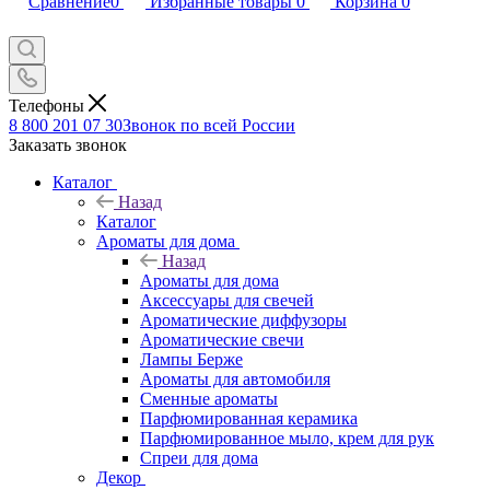
Сравнение
0
Избранные товары
0
Корзина
0
Телефоны
8 800 201 07 30
Звонок по всей России
Заказать звонок
Каталог
Назад
Каталог
Ароматы для дома
Назад
Ароматы для дома
Аксессуары для свечей
Ароматические диффузоры
Ароматические свечи
Лампы Берже
Ароматы для автомобиля
Сменные ароматы
Парфюмированная керамика
Парфюмированное мыло, крем для рук
Спреи для дома
Декор