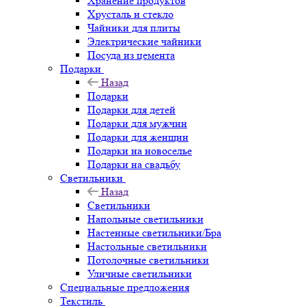
Хранение продуктов
Хрусталь и стекло
Чайники для плиты
Электрические чайники
Посуда из цемента
Подарки
Назад
Подарки
Подарки для детей
Подарки для мужчин
Подарки для женщин
Подарки на новоселье
Подарки на свадьбу
Светильники
Назад
Светильники
Напольные светильники
Настенные светильники/Бра
Настольные светильники
Потолочные светильники
Уличные светильники
Специальные предложения
Текстиль