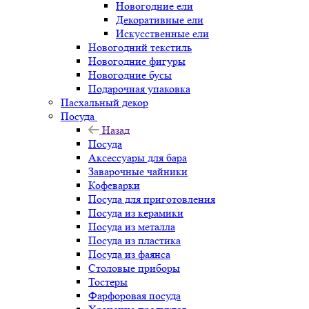
Новогодние ели
Декоративные ели
Искусственные ели
Новогодний текстиль
Новогодние фигуры
Новогодние бусы
Подарочная упаковка
Пасхальный декор
Посуда
Назад
Посуда
Аксессуары для бара
Заварочные чайники
Кофеварки
Посуда для приготовления
Посуда из керамики
Посуда из металла
Посуда из пластика
Посуда из фаянса
Столовые приборы
Тостеры
Фарфоровая посуда