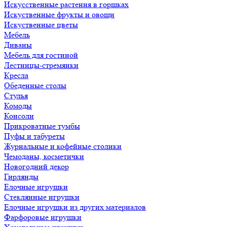
Искусственные растения в горшках
Искуственные фрукты и овощи
Искуственные цветы
Мебель
Диваны
Мебель для гостиной
Лестницы-стремянки
Кресла
Обеденные столы
Стулья
Комоды
Консоли
Прикроватные тумбы
Пуфы и табуреты
Журнальные и кофейные столики
Чемоданы, косметички
Новогодний декор
Гирлянды
Елочные игрушки
Стеклянные игрушки
Елочные игрушки из других материалов
Фарфоровые игрушки