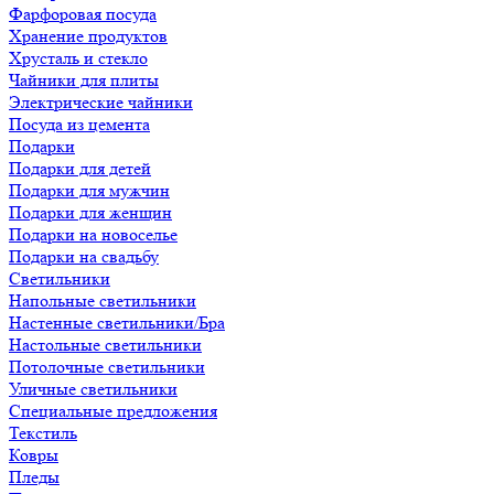
Фарфоровая посуда
Хранение продуктов
Хрусталь и стекло
Чайники для плиты
Электрические чайники
Посуда из цемента
Подарки
Подарки для детей
Подарки для мужчин
Подарки для женщин
Подарки на новоселье
Подарки на свадьбу
Светильники
Напольные светильники
Настенные светильники/Бра
Настольные светильники
Потолочные светильники
Уличные светильники
Специальные предложения
Текстиль
Ковры
Пледы