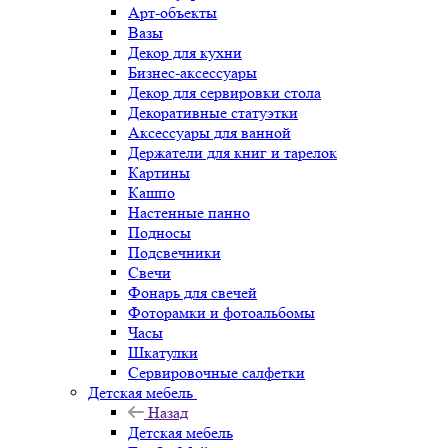
Арт-объекты
Вазы
Декор для кухни
Бизнес-аксессуары
Декор для сервировки стола
Декоративные статуэтки
Аксессуары для ванной
Держатели для книг и тарелок
Картины
Кашпо
Настенные панно
Подносы
Подсвечники
Свечи
Фонарь для свечей
Фоторамки и фотоальбомы
Часы
Шкатулки
Сервировочные салфетки
Детская мебель
Назад
Детская мебель