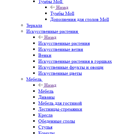
Тумбы Moll
Назад
Тумбы Moll
Дополнения для столов Moll
Зеркала
Искусственные растения
Назад
Искусственные растения
Искусственные ветви
Венки
Искусственные растения в горшках
Искуственные фрукты и овощи
Искуственные цветы
Мебель
Назад
Мебель
Диваны
Мебель для гостиной
Лестницы-стремянки
Кресла
Обеденные столы
Стулья
Комоды