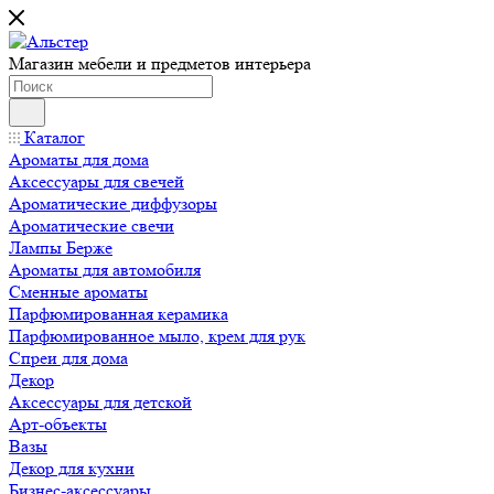
Магазин мебели и предметов интерьера
Каталог
Ароматы для дома
Аксессуары для свечей
Ароматические диффузоры
Ароматические свечи
Лампы Берже
Ароматы для автомобиля
Сменные ароматы
Парфюмированная керамика
Парфюмированное мыло, крем для рук
Спреи для дома
Декор
Аксессуары для детской
Арт-объекты
Вазы
Декор для кухни
Бизнес-аксессуары