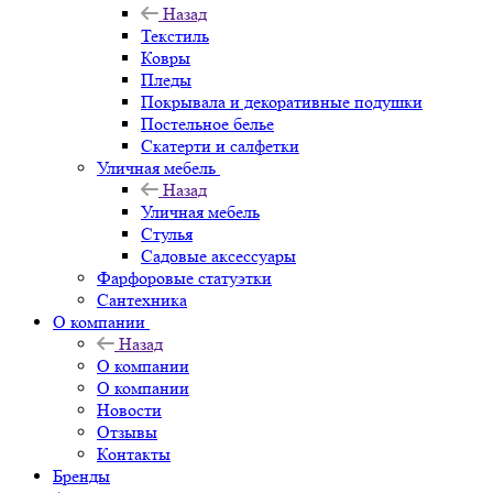
Назад
Текстиль
Ковры
Пледы
Покрывала и декоративные подушки
Постельное белье
Скатерти и салфетки
Уличная мебель
Назад
Уличная мебель
Стулья
Садовые аксессуары
Фарфоровые статуэтки
Сантехника
О компании
Назад
О компании
О компании
Новости
Отзывы
Контакты
Бренды