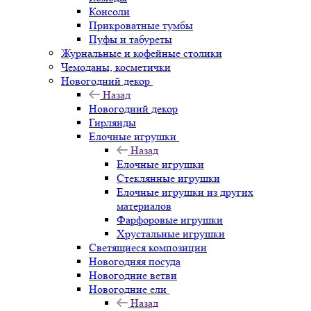
Консоли
Прикроватные тумбы
Пуфы и табуреты
Журнальные и кофейные столики
Чемоданы, косметички
Новогодний декор
Назад
Новогодний декор
Гирлянды
Елочные игрушки
Назад
Елочные игрушки
Стеклянные игрушки
Елочные игрушки из других
материалов
Фарфоровые игрушки
Хрустальные игрушки
Светящиеся композиции
Новогодняя посуда
Новогодние ветви
Новогодние ели
Назад