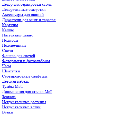
Декор для сервировки стола
Декоративные статуэтки
Аксессуары для ванной
Держатели для книг и тарелок
Картины
Кашпо
Настенные панно
Подносы
Подсвечники
Свечи
Фонарь для свечей
Фоторамки и фотоальбомы
Часы
Шкатулки
Сервировочные салфетки
Детская мебель
Тумбы Moll
Дополнения для столов Moll
Зеркала
Искусственные растения
Искусственные ветви
Венки