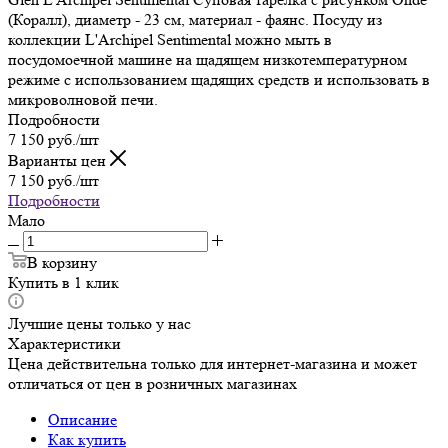
(Коралл), диаметр - 23 см, материал - фаянс. Посуду из
коллекции L'Archipel Sentimental можно мыть в
посудомоечной машине на щадящем низкотемпературном
режиме с использованием щадящих средств и использовать в
микроволновой печи.
Подробности
7 150
руб.
/шт
Варианты цен
7 150
руб.
/шт
Подробности
Мало
В корзину
Купить в 1 клик
Лучшие цены только у нас
Характеристики
Цена действительна только для интернет-магазина и может
отличаться от цен в розничных магазинах
Описание
Как купить