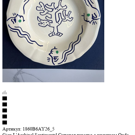
Артикул:
1860B6AY26_5
Gien L'Archipel Sentimental Суповая тарелка с рисунком Onde