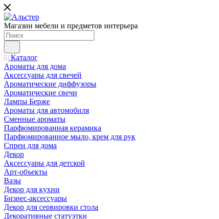
Магазин мебели и предметов интерьера
Каталог
Ароматы для дома
Аксессуары для свечей
Ароматические диффузоры
Ароматические свечи
Лампы Берже
Ароматы для автомобиля
Сменные ароматы
Парфюмированная керамика
Парфюмированное мыло, крем для рук
Спреи для дома
Декор
Аксессуары для детской
Арт-объекты
Вазы
Декор для кухни
Бизнес-аксессуары
Декор для сервировки стола
Декоративные статуэтки