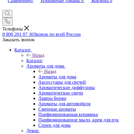
Сравнение
0
Избранные товары
0
Корзина
0
Телефоны
8 800 201 07 30
Звонок по всей России
Заказать звонок
Каталог
Назад
Каталог
Ароматы для дома
Назад
Ароматы для дома
Аксессуары для свечей
Ароматические диффузоры
Ароматические свечи
Лампы Берже
Ароматы для автомобиля
Сменные ароматы
Парфюмированная керамика
Парфюмированное мыло, крем для рук
Спреи для дома
Декор