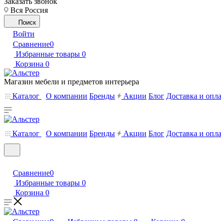
Заказать звонок
Вся Россия
Поиск
Войти
Сравнение
0
Избранные товары
0
Корзина
0
Магазин мебели и предметов интерьера
Каталог
О компании
Бренды
Акции
Блог
Доставка и опл
Каталог
О компании
Бренды
Акции
Блог
Доставка и опл
Сравнение
0
Избранные товары
0
Корзина
0