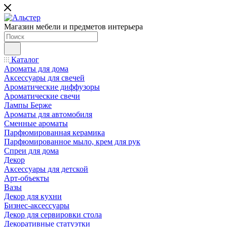
Магазин мебели и предметов интерьера
Каталог
Ароматы для дома
Аксессуары для свечей
Ароматические диффузоры
Ароматические свечи
Лампы Берже
Ароматы для автомобиля
Сменные ароматы
Парфюмированная керамика
Парфюмированное мыло, крем для рук
Спреи для дома
Декор
Аксессуары для детской
Арт-объекты
Вазы
Декор для кухни
Бизнес-аксессуары
Декор для сервировки стола
Декоративные статуэтки