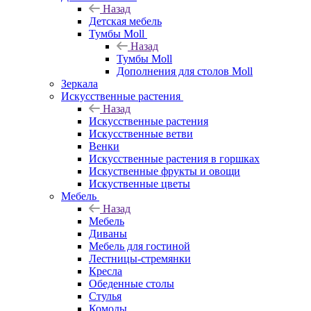
Назад
Детская мебель
Тумбы Moll
Назад
Тумбы Moll
Дополнения для столов Moll
Зеркала
Искусственные растения
Назад
Искусственные растения
Искусственные ветви
Венки
Искусственные растения в горшках
Искуственные фрукты и овощи
Искуственные цветы
Мебель
Назад
Мебель
Диваны
Мебель для гостиной
Лестницы-стремянки
Кресла
Обеденные столы
Стулья
Комоды