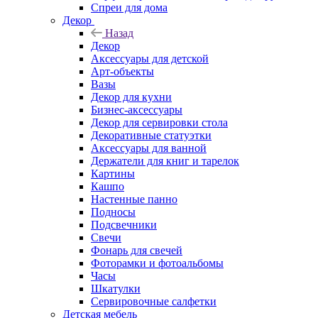
Спреи для дома
Декор
Назад
Декор
Аксессуары для детской
Арт-объекты
Вазы
Декор для кухни
Бизнес-аксессуары
Декор для сервировки стола
Декоративные статуэтки
Аксессуары для ванной
Держатели для книг и тарелок
Картины
Кашпо
Настенные панно
Подносы
Подсвечники
Свечи
Фонарь для свечей
Фоторамки и фотоальбомы
Часы
Шкатулки
Сервировочные салфетки
Детская мебель