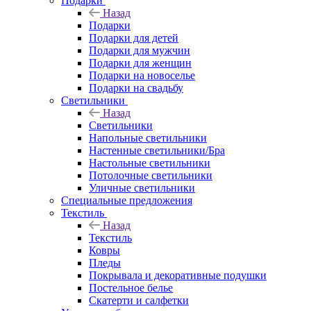
Подарки
Назад
Подарки
Подарки для детей
Подарки для мужчин
Подарки для женщин
Подарки на новоселье
Подарки на свадьбу
Светильники
Назад
Светильники
Напольные светильники
Настенные светильники/Бра
Настольные светильники
Потолочные светильники
Уличные светильники
Специальные предложения
Текстиль
Назад
Текстиль
Ковры
Пледы
Покрывала и декоративные подушки
Постельное белье
Скатерти и салфетки