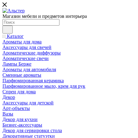
Магазин мебели и предметов интерьера
Каталог
Ароматы для дома
Аксессуары для свечей
Ароматические диффузоры
Ароматические свечи
Лампы Берже
Ароматы для автомобиля
Сменные ароматы
Парфюмированная керамика
Парфюмированное мыло, крем для рук
Спреи для дома
Декор
Аксессуары для детской
Арт-объекты
Вазы
Декор для кухни
Бизнес-аксессуары
Декор для сервировки стола
Декоративные статуэтки