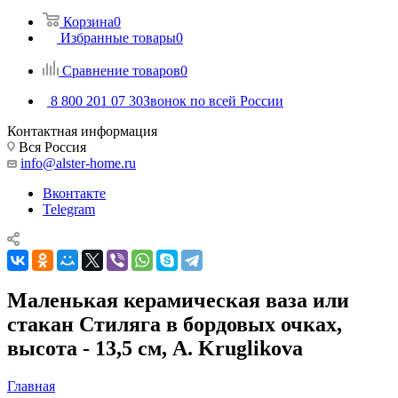
Корзина
0
Избранные товары
0
Сравнение товаров
0
8 800 201 07 30
Звонок по всей России
Контактная информация
Вся Россия
info@alster-home.ru
Вконтакте
Telegram
Маленькая керамическая ваза или
стакан Стиляга в бордовых очках,
высота - 13,5 см, A. Kruglikova
Главная