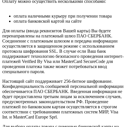
Оплату можно осуществить несколькими способами:
оплата наличными курьеру при получении товара
оплата банковской картой на сайте
Для оплаты (ввода реквизитов Вашей карты) Вы будете
перенаправлены на платежный шлюз ПАО СБЕРБАНК.
Соединение с платежным шлюзом и передача информации
осуществляется в защищенном режиме с использованием
протокола шифрования SSL. В случае если Ваш банк
поддерживает технологию безопасного проведения интернет-
платежей Verified By Visa или MasterCard SecureCode для
проведения платежа также может потребоваться ввод
специального пароля.
Настоящий сайт поддерживает 256-битное шифрование.
Конфиденциальность сообщаемой персональной информации
обеспечивается ПАО СБЕРБАНК. Введенная информация не
будет предоставлена третьим лицам за исключением случаев,
предусмотренных законодательством РФ. Проведение
платежей по банковским картам осуществляется в строгом
соответствии с требованиями платежных систем МИР, Visa
Int. и MasterCard Europe Sprl.
Для выбора оплаты товара с помощью банковской карты на