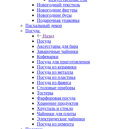
Новогодний текстиль
Новогодние фигуры
Новогодние бусы
Подарочная упаковка
Пасхальный декор
Посуда
Назад
Посуда
Аксессуары для бара
Заварочные чайники
Кофеварки
Посуда для приготовления
Посуда из керамики
Посуда из металла
Посуда из пластика
Посуда из фаянса
Столовые приборы
Тостеры
Фарфоровая посуда
Хранение продуктов
Хрусталь и стекло
Чайники для плиты
Электрические чайники
Посуда из цемента