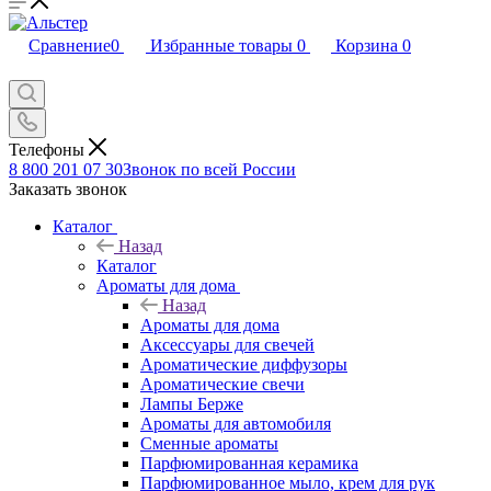
Сравнение
0
Избранные товары
0
Корзина
0
Телефоны
8 800 201 07 30
Звонок по всей России
Заказать звонок
Каталог
Назад
Каталог
Ароматы для дома
Назад
Ароматы для дома
Аксессуары для свечей
Ароматические диффузоры
Ароматические свечи
Лампы Берже
Ароматы для автомобиля
Сменные ароматы
Парфюмированная керамика
Парфюмированное мыло, крем для рук