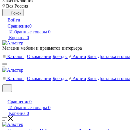
Заказать звонок
Вся Россия
Поиск
Войти
Сравнение
0
Избранные товары
0
Корзина
0
Магазин мебели и предметов интерьера
Каталог
О компании
Бренды
Акции
Блог
Доставка и опл
Каталог
О компании
Бренды
Акции
Блог
Доставка и опл
Сравнение
0
Избранные товары
0
Корзина
0