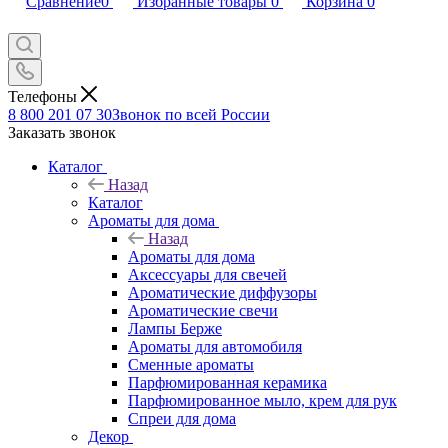
Сравнение
0
Избранные товары
0
Корзина
0
Телефоны
8 800 201 07 30
Звонок по всей России
Заказать звонок
Каталог
Назад
Каталог
Ароматы для дома
Назад
Ароматы для дома
Аксессуары для свечей
Ароматические диффузоры
Ароматические свечи
Лампы Берже
Ароматы для автомобиля
Сменные ароматы
Парфюмированная керамика
Парфюмированное мыло, крем для рук
Спреи для дома
Декор