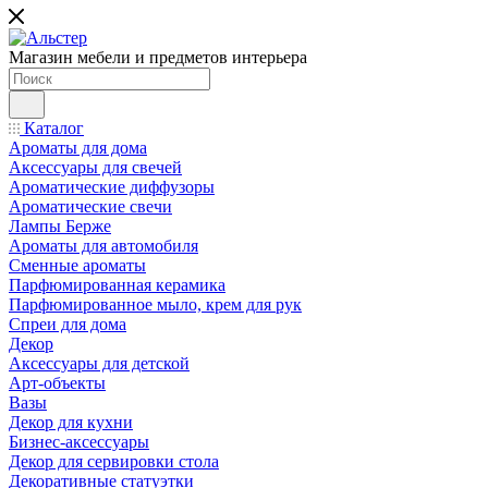
Магазин мебели и предметов интерьера
Каталог
Ароматы для дома
Аксессуары для свечей
Ароматические диффузоры
Ароматические свечи
Лампы Берже
Ароматы для автомобиля
Сменные ароматы
Парфюмированная керамика
Парфюмированное мыло, крем для рук
Спреи для дома
Декор
Аксессуары для детской
Арт-объекты
Вазы
Декор для кухни
Бизнес-аксессуары
Декор для сервировки стола
Декоративные статуэтки