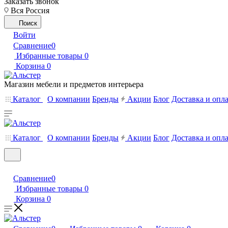
Заказать звонок
Вся Россия
Поиск
Войти
Сравнение
0
Избранные товары
0
Корзина
0
Магазин мебели и предметов интерьера
Каталог
О компании
Бренды
Акции
Блог
Доставка и опл
Каталог
О компании
Бренды
Акции
Блог
Доставка и опл
Сравнение
0
Избранные товары
0
Корзина
0