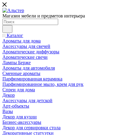
Магазин мебели и предметов интерьера
Каталог
Ароматы для дома
Аксессуары для свечей
Ароматические диффузоры
Ароматические свечи
Лампы Берже
Ароматы для автомобиля
Сменные ароматы
Парфюмированная керамика
Парфюмированное мыло, крем для рук
Спреи для дома
Декор
Аксессуары для детской
Арт-объекты
Вазы
Декор для кухни
Бизнес-аксессуары
Декор для сервировки стола
Декоративные статуэтки