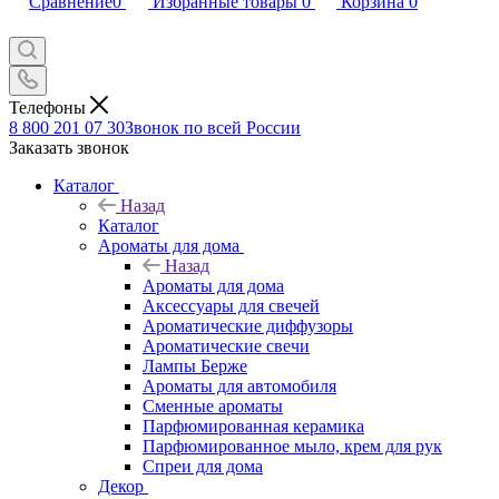
Сравнение
0
Избранные товары
0
Корзина
0
Телефоны
8 800 201 07 30
Звонок по всей России
Заказать звонок
Каталог
Назад
Каталог
Ароматы для дома
Назад
Ароматы для дома
Аксессуары для свечей
Ароматические диффузоры
Ароматические свечи
Лампы Берже
Ароматы для автомобиля
Сменные ароматы
Парфюмированная керамика
Парфюмированное мыло, крем для рук
Спреи для дома
Декор