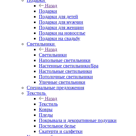
Подарки
Назад
Подарки
Подарки для детей
Подарки для мужчин
Подарки для женщин
Подарки на новоселье
Подарки на свадьбу
Светильники
Назад
Светильники
Напольные светильники
Настенные светильники/Бра
Настольные светильники
Потолочные светильники
Уличные светильники
Специальные предложения
Текстиль
Назад
Текстиль
Ковры
Пледы
Покрывала и декоративные подушки
Постельное белье
Скатерти и салфетки