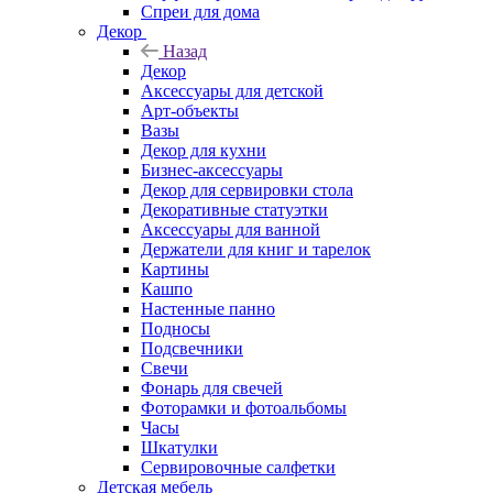
Спреи для дома
Декор
Назад
Декор
Аксессуары для детской
Арт-объекты
Вазы
Декор для кухни
Бизнес-аксессуары
Декор для сервировки стола
Декоративные статуэтки
Аксессуары для ванной
Держатели для книг и тарелок
Картины
Кашпо
Настенные панно
Подносы
Подсвечники
Свечи
Фонарь для свечей
Фоторамки и фотоальбомы
Часы
Шкатулки
Сервировочные салфетки
Детская мебель