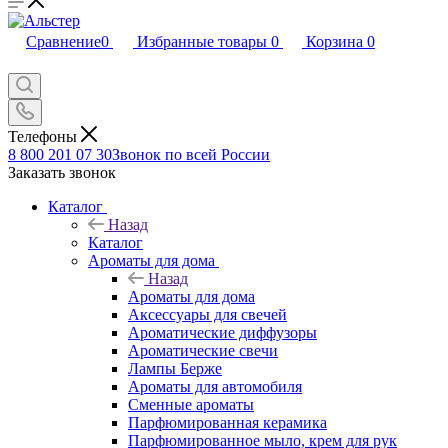
Сравнение
0
Избранные товары
0
Корзина
0
Телефоны
8 800 201 07 30
Звонок по всей России
Заказать звонок
Каталог
Назад
Каталог
Ароматы для дома
Назад
Ароматы для дома
Аксессуары для свечей
Ароматические диффузоры
Ароматические свечи
Лампы Берже
Ароматы для автомобиля
Сменные ароматы
Парфюмированная керамика
Парфюмированное мыло, крем для рук