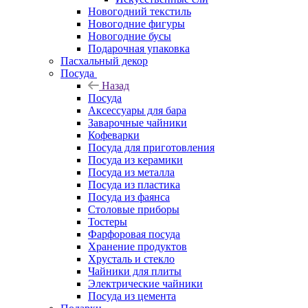
Новогодний текстиль
Новогодние фигуры
Новогодние бусы
Подарочная упаковка
Пасхальный декор
Посуда
Назад
Посуда
Аксессуары для бара
Заварочные чайники
Кофеварки
Посуда для приготовления
Посуда из керамики
Посуда из металла
Посуда из пластика
Посуда из фаянса
Столовые приборы
Тостеры
Фарфоровая посуда
Хранение продуктов
Хрусталь и стекло
Чайники для плиты
Электрические чайники
Посуда из цемента