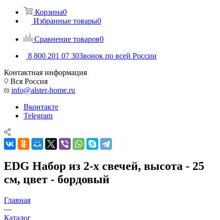
Корзина
0
Избранные товары
0
Сравнение товаров
0
8 800 201 07 30
Звонок по всей России
Контактная информация
Вся Россия
info@alster-home.ru
Вконтакте
Telegram
EDG Набор из 2-х свечей, высота - 25
см, цвет - бордовый
Главная
—
Каталог