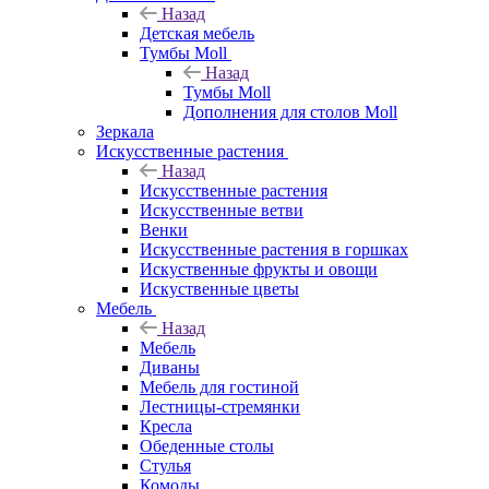
Назад
Детская мебель
Тумбы Moll
Назад
Тумбы Moll
Дополнения для столов Moll
Зеркала
Искусственные растения
Назад
Искусственные растения
Искусственные ветви
Венки
Искусственные растения в горшках
Искуственные фрукты и овощи
Искуственные цветы
Мебель
Назад
Мебель
Диваны
Мебель для гостиной
Лестницы-стремянки
Кресла
Обеденные столы
Стулья
Комоды