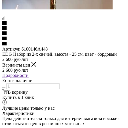
Артикул:
6100146A448
EDG Набор из 2-х свечей, высота - 25 см, цвет - бордовый
2 600
руб.
/шт
Варианты цен
2 600
руб.
/шт
Подробности
Есть в наличии
В корзину
Купить в 1 клик
Лучшие цены только у нас
Характеристики
Цена действительна только для интернет-магазина и может
отличаться от цен в розничных магазинах