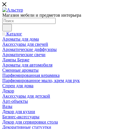
Магазин мебели и предметов интерьера
Каталог
Ароматы для дома
Аксессуары для свечей
Ароматические диффузоры
Ароматические свечи
Лампы Берже
Ароматы для автомобиля
Сменные ароматы
Парфюмированная керамика
Парфюмированное мыло, крем для рук
Спреи для дома
Декор
Аксессуары для детской
Арт-объекты
Вазы
Декор для кухни
Бизнес-аксессуары
Декор для сервировки стола
Декоративные статуэтки