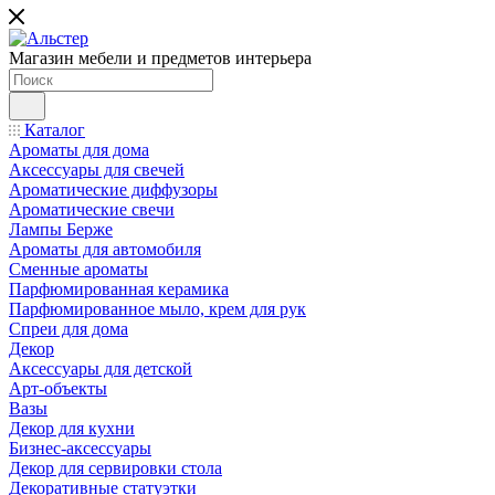
Магазин мебели и предметов интерьера
Каталог
Ароматы для дома
Аксессуары для свечей
Ароматические диффузоры
Ароматические свечи
Лампы Берже
Ароматы для автомобиля
Сменные ароматы
Парфюмированная керамика
Парфюмированное мыло, крем для рук
Спреи для дома
Декор
Аксессуары для детской
Арт-объекты
Вазы
Декор для кухни
Бизнес-аксессуары
Декор для сервировки стола
Декоративные статуэтки