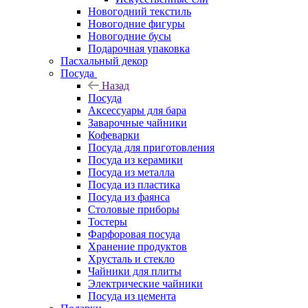
Новогодний текстиль
Новогодние фигуры
Новогодние бусы
Подарочная упаковка
Пасхальный декор
Посуда
Назад
Посуда
Аксессуары для бара
Заварочные чайники
Кофеварки
Посуда для приготовления
Посуда из керамики
Посуда из металла
Посуда из пластика
Посуда из фаянса
Столовые приборы
Тостеры
Фарфоровая посуда
Хранение продуктов
Хрусталь и стекло
Чайники для плиты
Электрические чайники
Посуда из цемента