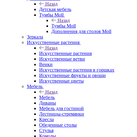
Назад
Детская мебель
Тумбы Moll
Назад
Тумбы Moll
Дополнения для столов Moll
Зеркала
Искусственные растения
Назад
Искусственные растения
Искусственные ветви
Венки
Искусственные растения в горшках
Искуственные фрукты и овощи
Искуственные цветы
Мебель
Назад
Мебель
Диваны
Мебель для гостиной
Лестницы-стремянки
Кресла
Обеденные столы
Стулья
Комоды