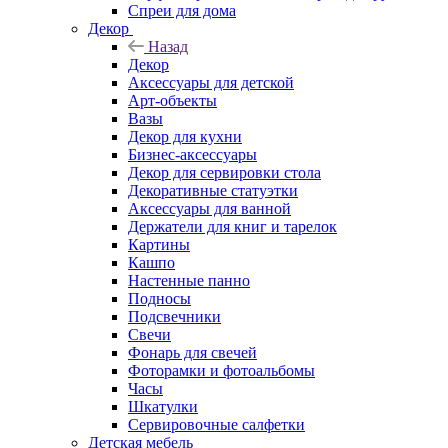
Спреи для дома
Декор
Назад
Декор
Аксессуары для детской
Арт-объекты
Вазы
Декор для кухни
Бизнес-аксессуары
Декор для сервировки стола
Декоративные статуэтки
Аксессуары для ванной
Держатели для книг и тарелок
Картины
Кашпо
Настенные панно
Подносы
Подсвечники
Свечи
Фонарь для свечей
Фоторамки и фотоальбомы
Часы
Шкатулки
Сервировочные салфетки
Детская мебель