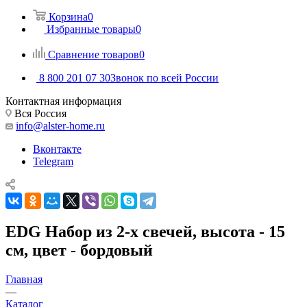
Корзина
0
Избранные товары
0
Сравнение товаров
0
8 800 201 07 30
Звонок по всей России
Контактная информация
Вся Россия
info@alster-home.ru
Вконтакте
Telegram
EDG Набор из 2-х свечей, высота - 15
см, цвет - бордовый
Главная
—
Каталог