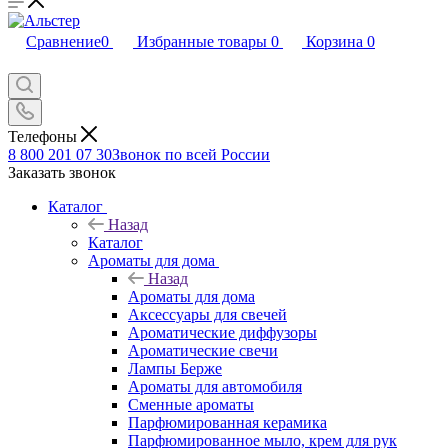
Сравнение
0
Избранные товары
0
Корзина
0
Телефоны
8 800 201 07 30
Звонок по всей России
Заказать звонок
Каталог
Назад
Каталог
Ароматы для дома
Назад
Ароматы для дома
Аксессуары для свечей
Ароматические диффузоры
Ароматические свечи
Лампы Берже
Ароматы для автомобиля
Сменные ароматы
Парфюмированная керамика
Парфюмированное мыло, крем для рук