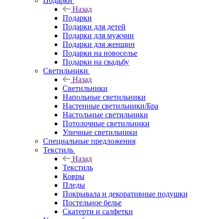
Подарки
Назад
Подарки
Подарки для детей
Подарки для мужчин
Подарки для женщин
Подарки на новоселье
Подарки на свадьбу
Светильники
Назад
Светильники
Напольные светильники
Настенные светильники/Бра
Настольные светильники
Потолочные светильники
Уличные светильники
Специальные предложения
Текстиль
Назад
Текстиль
Ковры
Пледы
Покрывала и декоративные подушки
Постельное белье
Скатерти и салфетки