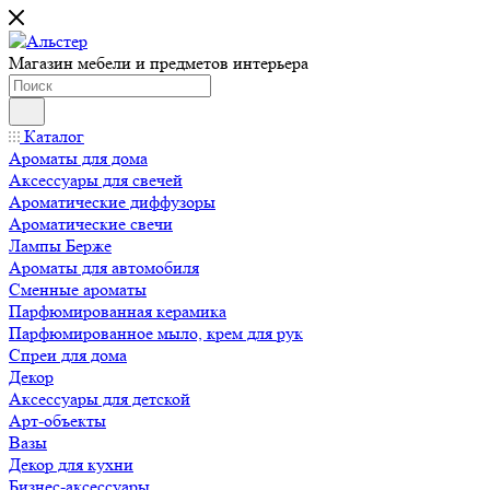
Магазин мебели и предметов интерьера
Каталог
Ароматы для дома
Аксессуары для свечей
Ароматические диффузоры
Ароматические свечи
Лампы Берже
Ароматы для автомобиля
Сменные ароматы
Парфюмированная керамика
Парфюмированное мыло, крем для рук
Спреи для дома
Декор
Аксессуары для детской
Арт-объекты
Вазы
Декор для кухни
Бизнес-аксессуары