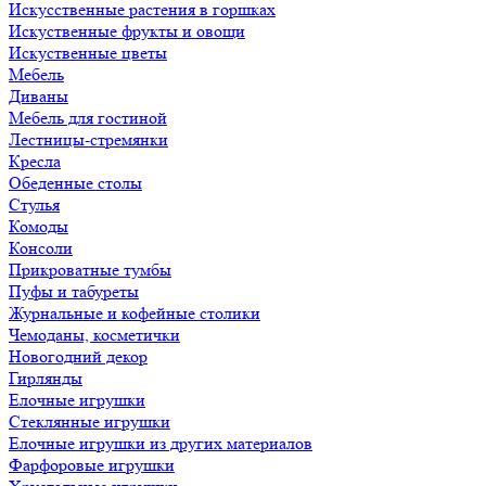
Искусственные растения в горшках
Искуственные фрукты и овощи
Искуственные цветы
Мебель
Диваны
Мебель для гостиной
Лестницы-стремянки
Кресла
Обеденные столы
Стулья
Комоды
Консоли
Прикроватные тумбы
Пуфы и табуреты
Журнальные и кофейные столики
Чемоданы, косметички
Новогодний декор
Гирлянды
Елочные игрушки
Стеклянные игрушки
Елочные игрушки из других материалов
Фарфоровые игрушки