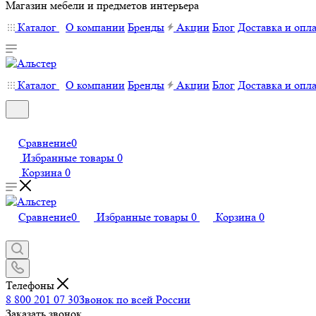
Магазин мебели и предметов интерьера
Каталог
О компании
Бренды
Акции
Блог
Доставка и опл
Каталог
О компании
Бренды
Акции
Блог
Доставка и опл
Сравнение
0
Избранные товары
0
Корзина
0
Сравнение
0
Избранные товары
0
Корзина
0
Телефоны
8 800 201 07 30
Звонок по всей России
Заказать звонок