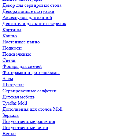
Декор для сервировки стола
Декоративные статуэтки
Аксессуары для ванной
Держатели для книг и тарелок
Картины
Кашпо
Настенные панно
Подносы
Подсвечники
Свечи
Фонарь для свечей
Фоторамки и фотоальбомы
Часы
Шкатулки
Сервировочные салфетки
Детская мебель
Тумбы Moll
Дополнения для столов Moll
Зеркала
Искусственные растения
Искусственные ветви
Венки