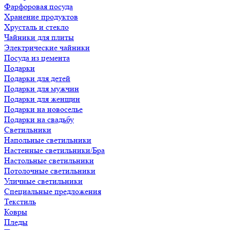
Фарфоровая посуда
Хранение продуктов
Хрусталь и стекло
Чайники для плиты
Электрические чайники
Посуда из цемента
Подарки
Подарки для детей
Подарки для мужчин
Подарки для женщин
Подарки на новоселье
Подарки на свадьбу
Светильники
Напольные светильники
Настенные светильники/Бра
Настольные светильники
Потолочные светильники
Уличные светильники
Специальные предложения
Текстиль
Ковры
Пледы