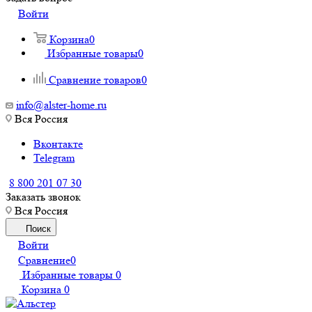
Войти
Корзина
0
Избранные товары
0
Сравнение товаров
0
info@alster-home.ru
Вся Россия
Вконтакте
Telegram
8 800 201 07 30
Заказать звонок
Вся Россия
Поиск
Войти
Сравнение
0
Избранные товары
0
Корзина
0