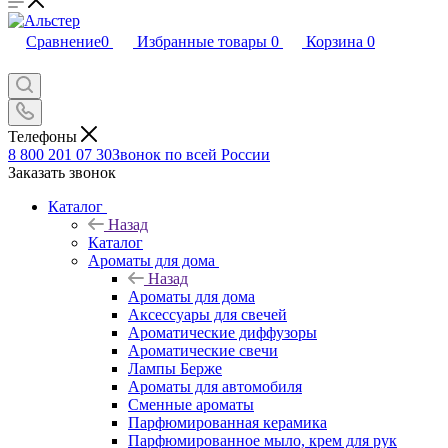
Сравнение
0
Избранные товары
0
Корзина
0
Телефоны
8 800 201 07 30
Звонок по всей России
Заказать звонок
Каталог
Назад
Каталог
Ароматы для дома
Назад
Ароматы для дома
Аксессуары для свечей
Ароматические диффузоры
Ароматические свечи
Лампы Берже
Ароматы для автомобиля
Сменные ароматы
Парфюмированная керамика
Парфюмированное мыло, крем для рук