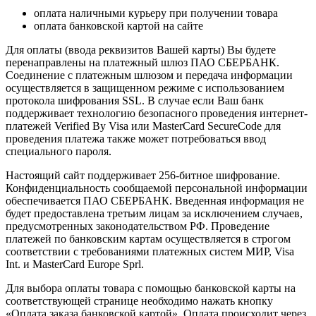
оплата наличными курьеру при получении товара
оплата банковской картой на сайте
Для оплаты (ввода реквизитов Вашей карты) Вы будете
перенаправлены на платежный шлюз ПАО СБЕРБАНК.
Соединение с платежным шлюзом и передача информации
осуществляется в защищенном режиме с использованием
протокола шифрования SSL. В случае если Ваш банк
поддерживает технологию безопасного проведения интернет-
платежей Verified By Visa или MasterCard SecureCode для
проведения платежа также может потребоваться ввод
специального пароля.
Настоящий сайт поддерживает 256-битное шифрование.
Конфиденциальность сообщаемой персональной информации
обеспечивается ПАО СБЕРБАНК. Введенная информация не
будет предоставлена третьим лицам за исключением случаев,
предусмотренных законодательством РФ. Проведение
платежей по банковским картам осуществляется в строгом
соответствии с требованиями платежных систем МИР, Visa
Int. и MasterCard Europe Sprl.
Для выбора оплаты товара с помощью банковской карты на
соответствующей странице необходимо нажать кнопку
«Оплата заказа банковской картой». Оплата происходит через