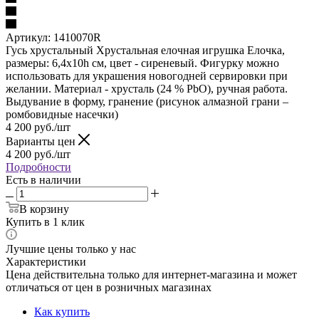
Артикул:
1410070R
Гусь хрустальный Хрустальная елочная игрушка Елочка,
размеры: 6,4х10h см, цвет - сиреневый. Фигурку можно
использовать для украшения новогодней сервировки при
желании. Материал - хрусталь (24 % PbO), ручная работа.
Выдувание в форму, гранение (рисунок алмазной грани –
ромбовидные насечки)
4 200
руб.
/шт
Варианты цен
4 200
руб.
/шт
Подробности
Есть в наличии
В корзину
Купить в 1 клик
Лучшие цены только у нас
Характеристики
Цена действительна только для интернет-магазина и может
отличаться от цен в розничных магазинах
Как купить