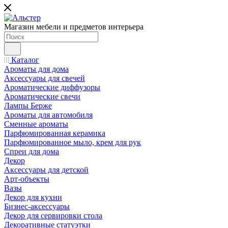
Магазин мебели и предметов интерьера
Каталог
Ароматы для дома
Аксессуары для свечей
Ароматические диффузоры
Ароматические свечи
Лампы Берже
Ароматы для автомобиля
Сменные ароматы
Парфюмированная керамика
Парфюмированное мыло, крем для рук
Спреи для дома
Декор
Аксессуары для детской
Арт-объекты
Вазы
Декор для кухни
Бизнес-аксессуары
Декор для сервировки стола
Декоративные статуэтки