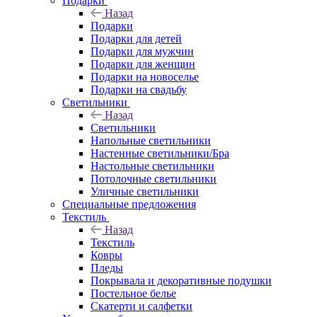
Подарки
Назад
Подарки
Подарки для детей
Подарки для мужчин
Подарки для женщин
Подарки на новоселье
Подарки на свадьбу
Светильники
Назад
Светильники
Напольные светильники
Настенные светильники/Бра
Настольные светильники
Потолочные светильники
Уличные светильники
Специальные предложения
Текстиль
Назад
Текстиль
Ковры
Пледы
Покрывала и декоративные подушки
Постельное белье
Скатерти и салфетки