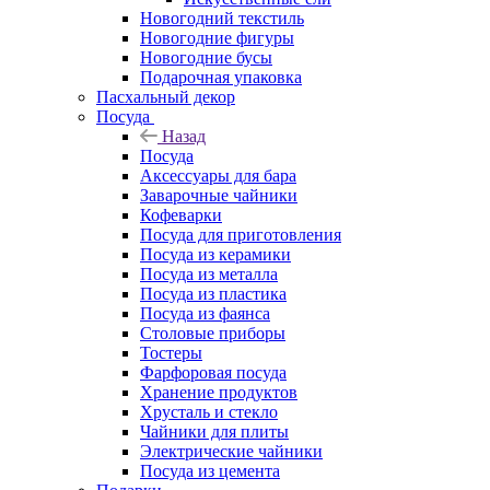
Новогодний текстиль
Новогодние фигуры
Новогодние бусы
Подарочная упаковка
Пасхальный декор
Посуда
Назад
Посуда
Аксессуары для бара
Заварочные чайники
Кофеварки
Посуда для приготовления
Посуда из керамики
Посуда из металла
Посуда из пластика
Посуда из фаянса
Столовые приборы
Тостеры
Фарфоровая посуда
Хранение продуктов
Хрусталь и стекло
Чайники для плиты
Электрические чайники
Посуда из цемента