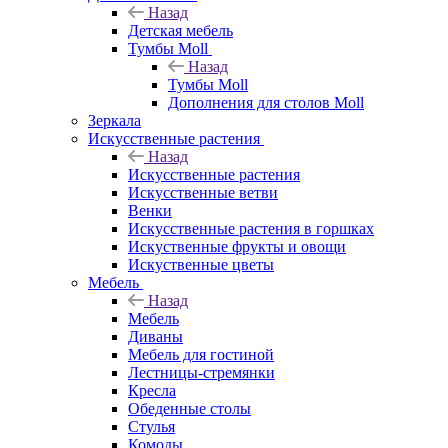
Назад
Детская мебель
Тумбы Moll
Назад
Тумбы Moll
Дополнения для столов Moll
Зеркала
Искусственные растения
Назад
Искусственные растения
Искусственные ветви
Венки
Искусственные растения в горшках
Искуственные фрукты и овощи
Искуственные цветы
Мебель
Назад
Мебель
Диваны
Мебель для гостиной
Лестницы-стремянки
Кресла
Обеденные столы
Стулья
Комоды