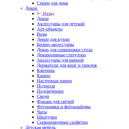
Спреи для дома
Декор
Назад
Декор
Аксессуары для детской
Арт-объекты
Вазы
Декор для кухни
Бизнес-аксессуары
Декор для сервировки стола
Декоративные статуэтки
Аксессуары для ванной
Держатели для книг и тарелок
Картины
Кашпо
Настенные панно
Подносы
Подсвечники
Свечи
Фонарь для свечей
Фоторамки и фотоальбомы
Часы
Шкатулки
Сервировочные салфетки
Детская мебель