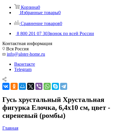
Корзина
0
Избранные товары
0
Сравнение товаров
0
8 800 201 07 30
Звонок по всей России
Контактная информация
Вся Россия
info@alster-home.ru
Вконтакте
Telegram
Гусь хрустальный Хрустальная
фигурка Елочка, 6,4х10 см, цвет -
сиреневый (ромбы)
Главная