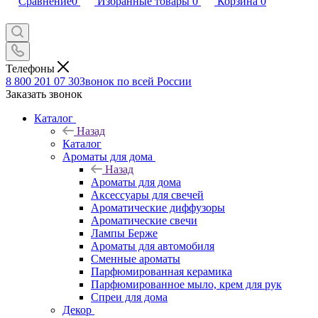
Сравнение
0
Избранные товары
0
Корзина
0
Телефоны
8 800 201 07 30
Звонок по всей России
Заказать звонок
Каталог
Назад
Каталог
Ароматы для дома
Назад
Ароматы для дома
Аксессуары для свечей
Ароматические диффузоры
Ароматические свечи
Лампы Берже
Ароматы для автомобиля
Сменные ароматы
Парфюмированная керамика
Парфюмированное мыло, крем для рук
Спреи для дома
Декор