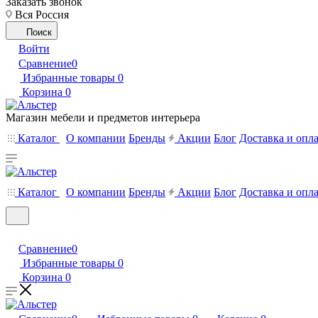
Заказать звонок
Вся Россия
Поиск
Войти
Сравнение
0
Избранные товары
0
Корзина
0
Магазин мебели и предметов интерьера
Каталог
О компании
Бренды
Акции
Блог
Доставка и опл
Каталог
О компании
Бренды
Акции
Блог
Доставка и опл
Сравнение
0
Избранные товары
0
Корзина
0