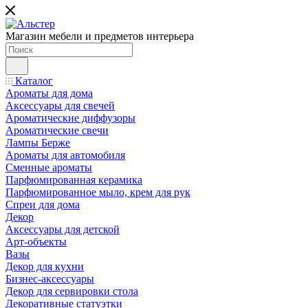
Магазин мебели и предметов интерьера
Каталог
Ароматы для дома
Аксессуары для свечей
Ароматические диффузоры
Ароматические свечи
Лампы Берже
Ароматы для автомобиля
Сменные ароматы
Парфюмированная керамика
Парфюмированное мыло, крем для рук
Спреи для дома
Декор
Аксессуары для детской
Арт-объекты
Вазы
Декор для кухни
Бизнес-аксессуары
Декор для сервировки стола
Декоративные статуэтки