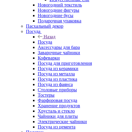
Новогодний текстиль
Новогодние фигуры
Новогодние бусы
Подарочная упаковка
Пасхальный декор
Посуда
Назад
Посуда
Аксессуары для бара
Заварочные чайники
Кофеварки
Посуда для приготовления
Посуда из керамики
Посуда из металла
Посуда из пластика
Посуда из фаянса
Столовые приборы
Тостеры
Фарфоровая посуда
Хранение продуктов
Хрусталь и стекло
Чайники для плиты
Электрические чайники
Посуда из цемента