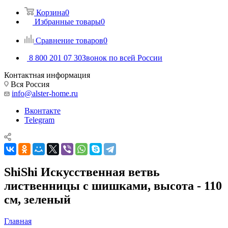
Корзина
0
Избранные товары
0
Сравнение товаров
0
8 800 201 07 30
Звонок по всей России
Контактная информация
Вся Россия
info@alster-home.ru
Вконтакте
Telegram
ShiShi Искусственная ветвь
лиственницы с шишками, высота - 110
см, зеленый
Главная