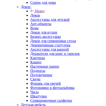
Спреи для дома
Декор
Назад
Декор
Аксессуары для детской
Арт-объекты
Вазы
Декор для кухни
Бизнес-аксессуары
Декор для сервировки стола
Декоративные статуэтки
Аксессуары для ванной
Держатели для книг и тарелок
Картины
Кашпо
Настенные панно
Подносы
Подсвечники
Свечи
Фонарь для свечей
Фоторамки и фотоальбомы
Часы
Шкатулки
Сервировочные салфетки
Детская мебель