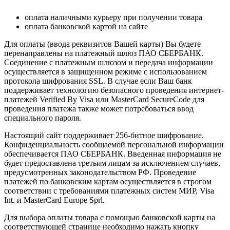
оплата наличными курьеру при получении товара
оплата банковской картой на сайте
Для оплаты (ввода реквизитов Вашей карты) Вы будете
перенаправлены на платежный шлюз ПАО СБЕРБАНК.
Соединение с платежным шлюзом и передача информации
осуществляется в защищенном режиме с использованием
протокола шифрования SSL. В случае если Ваш банк
поддерживает технологию безопасного проведения интернет-
платежей Verified By Visa или MasterCard SecureCode для
проведения платежа также может потребоваться ввод
специального пароля.
Настоящий сайт поддерживает 256-битное шифрование.
Конфиденциальность сообщаемой персональной информации
обеспечивается ПАО СБЕРБАНК. Введенная информация не
будет предоставлена третьим лицам за исключением случаев,
предусмотренных законодательством РФ. Проведение
платежей по банковским картам осуществляется в строгом
соответствии с требованиями платежных систем МИР, Visa
Int. и MasterCard Europe Sprl.
Для выбора оплаты товара с помощью банковской карты на
соответствующей странице необходимо нажать кнопку