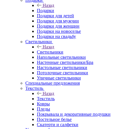
Подарки
Назад
Подарки
Подарки для детей
Подарки для мужчин
Подарки для женщин
Подарки на новоселье
Подарки на свадьбу
Светильники
Назад
Светильники
Напольные светильники
Настенные светильники/Бра
Настольные светильники
Потолочные светильники
Уличные светильники
Специальные предложения
Текстиль
Назад
Текстиль
Ковры
Пледы
Покрывала и декоративные подушки
Постельное белье
Скатерти и салфетки