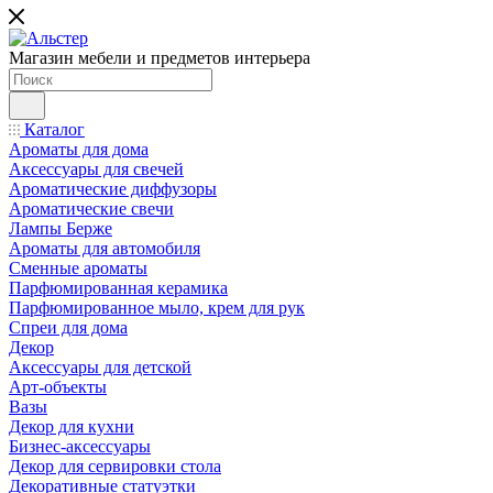
Магазин мебели и предметов интерьера
Каталог
Ароматы для дома
Аксессуары для свечей
Ароматические диффузоры
Ароматические свечи
Лампы Берже
Ароматы для автомобиля
Сменные ароматы
Парфюмированная керамика
Парфюмированное мыло, крем для рук
Спреи для дома
Декор
Аксессуары для детской
Арт-объекты
Вазы
Декор для кухни
Бизнес-аксессуары
Декор для сервировки стола
Декоративные статуэтки