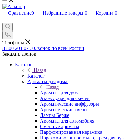
Сравнение
0
Избранные товары
0
Корзина
0
Телефоны
8 800 201 07 30
Звонок по всей России
Заказать звонок
Каталог
Назад
Каталог
Ароматы для дома
Назад
Ароматы для дома
Аксессуары для свечей
Ароматические диффузоры
Ароматические свечи
Лампы Берже
Ароматы для автомобиля
Сменные ароматы
Парфюмированная керамика
Парфюмированное мыло, крем для рук