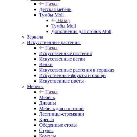
Назад
Детская мебель
Тумбы Moll
Назад
Тумбы Moll
Дополнения для столов Moll
Зеркала
Искусственные растения
Назад
Искусственные растения
Искусственные ветви
Венки
Искусственные растения в горшках
Искуственные фрукты и овощи
Искуственные цветы
Мебель
Назад
Мебель
Диваны
Мебель для гостиной
Лестницы-стремянки
Кресла
Обеденные столы
Стулья
Комоды