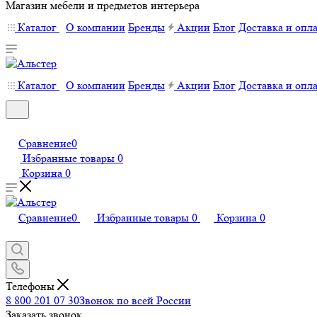
Магазин мебели и предметов интерьера
Каталог
О компании
Бренды
Акции
Блог
Доставка и опл
Каталог
О компании
Бренды
Акции
Блог
Доставка и опл
Сравнение
0
Избранные товары
0
Корзина
0
Сравнение
0
Избранные товары
0
Корзина
0
Телефоны
8 800 201 07 30
Звонок по всей России
Заказать звонок