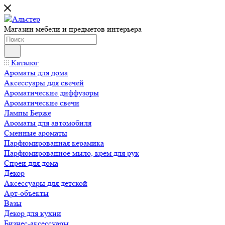
Магазин мебели и предметов интерьера
Каталог
Ароматы для дома
Аксессуары для свечей
Ароматические диффузоры
Ароматические свечи
Лампы Берже
Ароматы для автомобиля
Сменные ароматы
Парфюмированная керамика
Парфюмированное мыло, крем для рук
Спреи для дома
Декор
Аксессуары для детской
Арт-объекты
Вазы
Декор для кухни
Бизнес-аксессуары