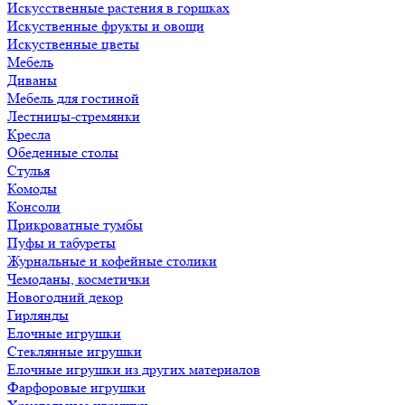
Искусственные растения в горшках
Искуственные фрукты и овощи
Искуственные цветы
Мебель
Диваны
Мебель для гостиной
Лестницы-стремянки
Кресла
Обеденные столы
Стулья
Комоды
Консоли
Прикроватные тумбы
Пуфы и табуреты
Журнальные и кофейные столики
Чемоданы, косметички
Новогодний декор
Гирлянды
Елочные игрушки
Стеклянные игрушки
Елочные игрушки из других материалов
Фарфоровые игрушки