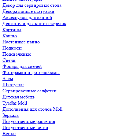
Декор для сервировки стола
Декоративные статуэтки
Аксессуары для ванной
Держатели для книг и тарелок
Картины
Кашпо
Настенные панно
Подносы
Подсвечники
Свечи
Фонарь для свечей
Фоторамки и фотоальбомы
Часы
Шкатулки
Сервировочные салфетки
Детская мебель
Тумбы Moll
Дополнения для столов Moll
Зеркала
Искусственные растения
Искусственные ветви
Венки