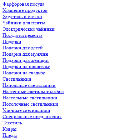
Фарфоровая посуда
Хранение продуктов
Хрусталь и стекло
Чайники для плиты
Электрические чайники
Посуда из цемента
Подарки
Подарки для детей
Подарки для мужчин
Подарки для женщин
Подарки на новоселье
Подарки на свадьбу
Светильники
Напольные светильники
Настенные светильники/Бра
Настольные светильники
Потолочные светильники
Уличные светильники
Специальные предложения
Текстиль
Ковры
Пледы