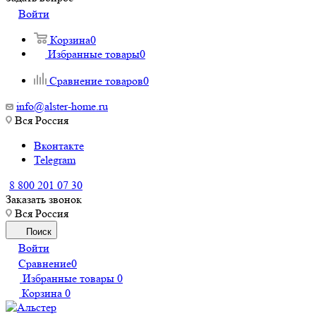
Войти
Корзина
0
Избранные товары
0
Сравнение товаров
0
info@alster-home.ru
Вся Россия
Вконтакте
Telegram
8 800 201 07 30
Заказать звонок
Вся Россия
Поиск
Войти
Сравнение
0
Избранные товары
0
Корзина
0