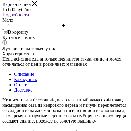
Варианты цен
15 600
руб.
/шт
Подробности
Мало
В корзину
Купить в 1 клик
Лучшие цены только у нас
Характеристики
Цена действительна только для интернет-магазина и может
отличаться от цен в розничных магазинах
Описание
Как купить
Оплата
Доставка
Утонченный и блестящий, как элегантный дамасский плащ:
насыщенная база из кедрового дерева и пачули переплетается
со сладостью дамасской розы и интенсивностью опопонакса,
в то время как пряные верхние ноты имбиря и черного перца
создают сияние, похожее на золотую вышивку.