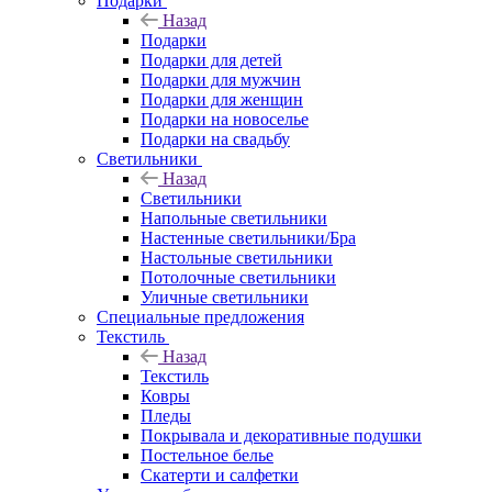
Подарки
Назад
Подарки
Подарки для детей
Подарки для мужчин
Подарки для женщин
Подарки на новоселье
Подарки на свадьбу
Светильники
Назад
Светильники
Напольные светильники
Настенные светильники/Бра
Настольные светильники
Потолочные светильники
Уличные светильники
Специальные предложения
Текстиль
Назад
Текстиль
Ковры
Пледы
Покрывала и декоративные подушки
Постельное белье
Скатерти и салфетки