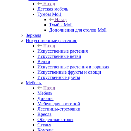
Назад
Детская мебель
Тумбы Moll
Назад
Тумбы Moll
Дополнения для столов Moll
Зеркала
Искусственные растения
Назад
Искусственные растения
Искусственные ветви
Венки
Искусственные растения в горшках
Искуственные фрукты и овощи
Искуственные цветы
Мебель
Назад
Мебель
Диваны
Мебель для гостиной
Лестницы-стремянки
Кресла
Обеденные столы
Стулья
Комоды