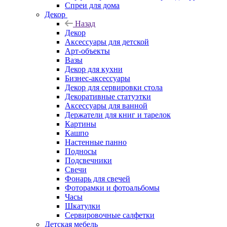
Спреи для дома
Декор
Назад
Декор
Аксессуары для детской
Арт-объекты
Вазы
Декор для кухни
Бизнес-аксессуары
Декор для сервировки стола
Декоративные статуэтки
Аксессуары для ванной
Держатели для книг и тарелок
Картины
Кашпо
Настенные панно
Подносы
Подсвечники
Свечи
Фонарь для свечей
Фоторамки и фотоальбомы
Часы
Шкатулки
Сервировочные салфетки
Детская мебель