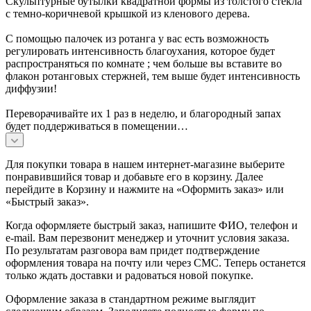
Скульптурные бутылки квадратной формы из толстого стекла
с темно-коричневой крышкой из кленового дерева.
С помощью палочек из ротанга у вас есть возможность
регулировать интенсивность благоухания, которое будет
распространяться по комнате ; чем больше вы вставите во
флакон ротанговых стержней, тем выше будет интенсивность
диффузии!
Переворачивайте их 1 раз в неделю, и благородный запах
будет поддерживаться в помещении…
Для покупки товара в нашем интернет-магазине выберите
понравившийся товар и добавьте его в корзину. Далее
перейдите в Корзину и нажмите на «Оформить заказ» или
«Быстрый заказ».
Когда оформляете быстрый заказ, напишите ФИО, телефон и
e-mail. Вам перезвонит менеджер и уточнит условия заказа.
По результатам разговора вам придет подтверждение
оформления товара на почту или через СМС. Теперь останется
только ждать доставки и радоваться новой покупке.
Оформление заказа в стандартном режиме выглядит