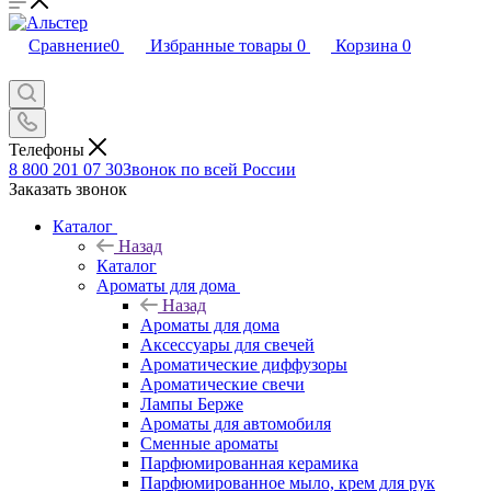
Сравнение
0
Избранные товары
0
Корзина
0
Телефоны
8 800 201 07 30
Звонок по всей России
Заказать звонок
Каталог
Назад
Каталог
Ароматы для дома
Назад
Ароматы для дома
Аксессуары для свечей
Ароматические диффузоры
Ароматические свечи
Лампы Берже
Ароматы для автомобиля
Сменные ароматы
Парфюмированная керамика
Парфюмированное мыло, крем для рук