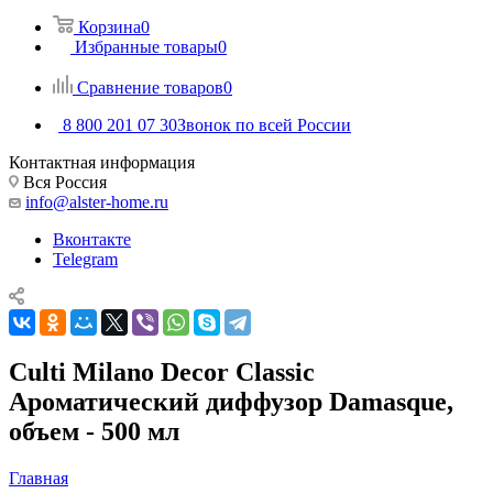
Корзина
0
Избранные товары
0
Сравнение товаров
0
8 800 201 07 30
Звонок по всей России
Контактная информация
Вся Россия
info@alster-home.ru
Вконтакте
Telegram
Culti Milano Decor Classic
Ароматический диффузор Damasque,
объем - 500 мл
Главная