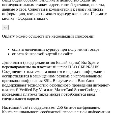
следующим образом. Заполняете полностью форму по
последовательным этапам: адрес, способ доставки, оплаты,
данные о себе. Советуем в комментарии к заказу написать
информацию, которая поможет курьеру вас найти. Нажмите
кнопку «Оформить заказ».
Оплату можно осуществить несколькими способами:
оплата наличными курьеру при получении товара
оплата банковской картой на сайте
Для оплаты (ввода реквизитов Вашей карты) Вы будете
перенаправлены на платежный шлюз ПАО СБЕРБАНК.
Соединение с платежным шлюзом и передача информации
осуществляется в защищенном режиме с использованием
протокола шифрования SSL. В случае если Ваш банк
поддерживает технологию безопасного проведения интернет-
платежей Verified By Visa или MasterCard SecureCode для
проведения платежа также может потребоваться ввод
специального пароля.
Настоящий сайт поддерживает 256-битное шифрование.
Конфиденциальность сообщаемой персональной информации