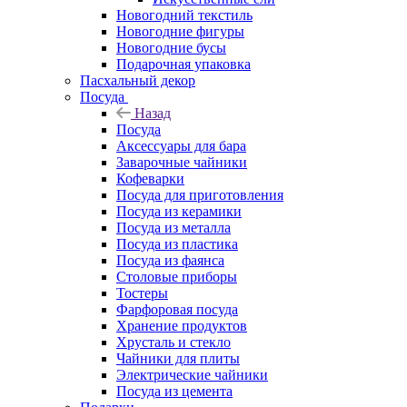
Новогодний текстиль
Новогодние фигуры
Новогодние бусы
Подарочная упаковка
Пасхальный декор
Посуда
Назад
Посуда
Аксессуары для бара
Заварочные чайники
Кофеварки
Посуда для приготовления
Посуда из керамики
Посуда из металла
Посуда из пластика
Посуда из фаянса
Столовые приборы
Тостеры
Фарфоровая посуда
Хранение продуктов
Хрусталь и стекло
Чайники для плиты
Электрические чайники
Посуда из цемента