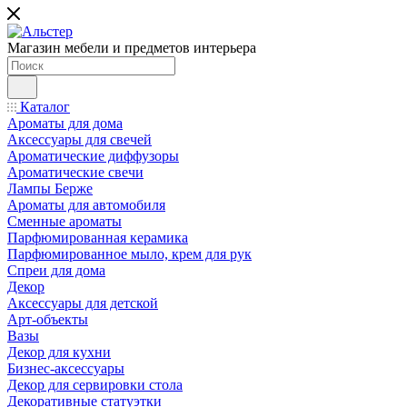
Магазин мебели и предметов интерьера
Каталог
Ароматы для дома
Аксессуары для свечей
Ароматические диффузоры
Ароматические свечи
Лампы Берже
Ароматы для автомобиля
Сменные ароматы
Парфюмированная керамика
Парфюмированное мыло, крем для рук
Спреи для дома
Декор
Аксессуары для детской
Арт-объекты
Вазы
Декор для кухни
Бизнес-аксессуары
Декор для сервировки стола
Декоративные статуэтки