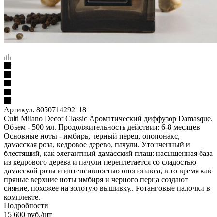
Артикул:
8050714292118
Culti Milano Decor Classic Ароматический диффузор Damasque.
Объем - 500 мл. Продолжительность действия: 6-8 месяцев.
Основные ноты - имбирь, черный перец, опопонакс,
дамасская роза, кедровое дерево, пачули. Утонченный и
блестящий, как элегантный дамасский плащ: насыщенная база
из кедрового дерева и пачули переплетается со сладостью
дамасской розы и интенсивностью опопонакса, в то время как
пряные верхние ноты имбиря и черного перца создают
сияние, похожее на золотую вышивку.. Ротанговые палочки в
комплекте.
Подробности
15 600
руб.
/шт