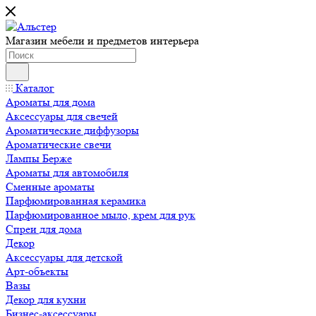
Магазин мебели и предметов интерьера
Каталог
Ароматы для дома
Аксессуары для свечей
Ароматические диффузоры
Ароматические свечи
Лампы Берже
Ароматы для автомобиля
Сменные ароматы
Парфюмированная керамика
Парфюмированное мыло, крем для рук
Спреи для дома
Декор
Аксессуары для детской
Арт-объекты
Вазы
Декор для кухни
Бизнес-аксессуары