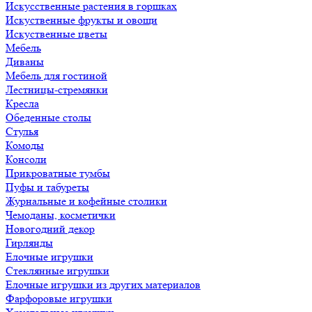
Искусственные растения в горшках
Искуственные фрукты и овощи
Искуственные цветы
Мебель
Диваны
Мебель для гостиной
Лестницы-стремянки
Кресла
Обеденные столы
Стулья
Комоды
Консоли
Прикроватные тумбы
Пуфы и табуреты
Журнальные и кофейные столики
Чемоданы, косметички
Новогодний декор
Гирлянды
Елочные игрушки
Стеклянные игрушки
Елочные игрушки из других материалов
Фарфоровые игрушки