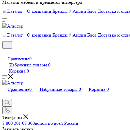
Магазин мебели и предметов интерьера
Каталог
О компании
Бренды
Акции
Блог
Доставка и опл
Каталог
О компании
Бренды
Акции
Блог
Доставка и опл
Сравнение
0
Избранные товары
0
Корзина
0
Сравнение
0
Избранные товары
0
Корзина
0
Телефоны
8 800 201 07 30
Звонок по всей России
Заказать звонок