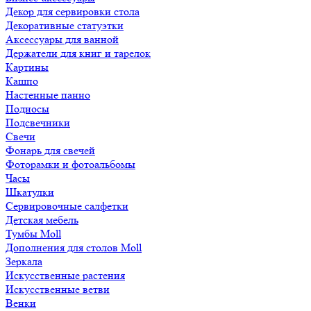
Декор для сервировки стола
Декоративные статуэтки
Аксессуары для ванной
Держатели для книг и тарелок
Картины
Кашпо
Настенные панно
Подносы
Подсвечники
Свечи
Фонарь для свечей
Фоторамки и фотоальбомы
Часы
Шкатулки
Сервировочные салфетки
Детская мебель
Тумбы Moll
Дополнения для столов Moll
Зеркала
Искусственные растения
Искусственные ветви
Венки