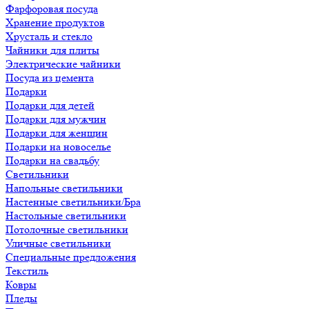
Фарфоровая посуда
Хранение продуктов
Хрусталь и стекло
Чайники для плиты
Электрические чайники
Посуда из цемента
Подарки
Подарки для детей
Подарки для мужчин
Подарки для женщин
Подарки на новоселье
Подарки на свадьбу
Светильники
Напольные светильники
Настенные светильники/Бра
Настольные светильники
Потолочные светильники
Уличные светильники
Специальные предложения
Текстиль
Ковры
Пледы