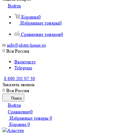
Войти
Корзина
0
Избранные товары
0
Сравнение товаров
0
info@alster-home.ru
Вся Россия
Вконтакте
Telegram
8 800 201 07 30
Заказать звонок
Вся Россия
Поиск
Войти
Сравнение
0
Избранные товары
0
Корзина
0