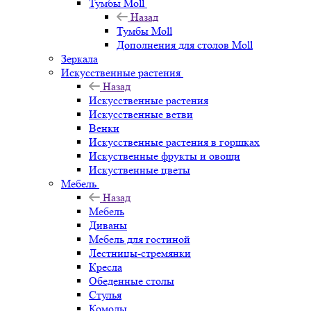
Тумбы Moll
Назад
Тумбы Moll
Дополнения для столов Moll
Зеркала
Искусственные растения
Назад
Искусственные растения
Искусственные ветви
Венки
Искусственные растения в горшках
Искуственные фрукты и овощи
Искуственные цветы
Мебель
Назад
Мебель
Диваны
Мебель для гостиной
Лестницы-стремянки
Кресла
Обеденные столы
Стулья
Комоды