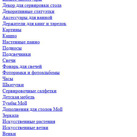
Декор для сервировки стола
Декоративные статуэтки
Аксессуары для ванной
Держатели для книг и тарелок
Картины
Кашпо
Настенные панно
Подносы
Подсвечники
Свечи
Фонарь для свечей
Фоторамки и фотоальбомы
Часы
Шкатулки
Сервировочные салфетки
Детская мебель
Тумбы Moll
Дополнения для столов Moll
Зеркала
Искусственные растения
Искусственные ветви
Венки