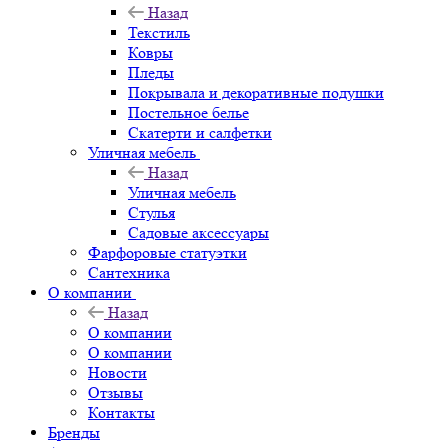
Назад
Текстиль
Ковры
Пледы
Покрывала и декоративные подушки
Постельное белье
Скатерти и салфетки
Уличная мебель
Назад
Уличная мебель
Стулья
Садовые аксессуары
Фарфоровые статуэтки
Сантехника
О компании
Назад
О компании
О компании
Новости
Отзывы
Контакты
Бренды