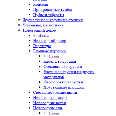
Консоли
Прикроватные тумбы
Пуфы и табуреты
Журнальные и кофейные столики
Чемоданы, косметички
Новогодний декор
Назад
Новогодний декор
Гирлянды
Елочные игрушки
Назад
Елочные игрушки
Стеклянные игрушки
Елочные игрушки из других
материалов
Фарфоровые игрушки
Хрустальные игрушки
Светящиеся композиции
Новогодняя посуда
Новогодние ветви
Новогодние ели
Назад