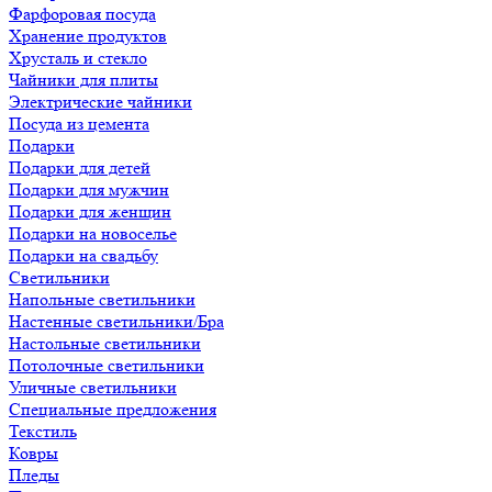
Фарфоровая посуда
Хранение продуктов
Хрусталь и стекло
Чайники для плиты
Электрические чайники
Посуда из цемента
Подарки
Подарки для детей
Подарки для мужчин
Подарки для женщин
Подарки на новоселье
Подарки на свадьбу
Светильники
Напольные светильники
Настенные светильники/Бра
Настольные светильники
Потолочные светильники
Уличные светильники
Специальные предложения
Текстиль
Ковры
Пледы