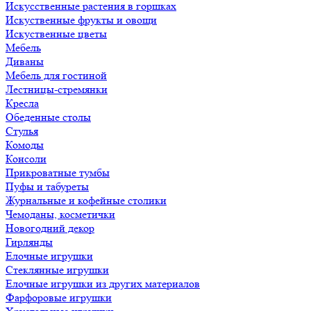
Искусственные растения в горшках
Искуственные фрукты и овощи
Искуственные цветы
Мебель
Диваны
Мебель для гостиной
Лестницы-стремянки
Кресла
Обеденные столы
Стулья
Комоды
Консоли
Прикроватные тумбы
Пуфы и табуреты
Журнальные и кофейные столики
Чемоданы, косметички
Новогодний декор
Гирлянды
Елочные игрушки
Стеклянные игрушки
Елочные игрушки из других материалов
Фарфоровые игрушки