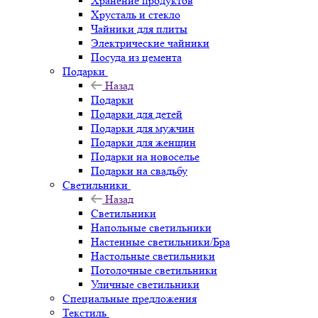
Хранение продуктов
Хрусталь и стекло
Чайники для плиты
Электрические чайники
Посуда из цемента
Подарки
Назад
Подарки
Подарки для детей
Подарки для мужчин
Подарки для женщин
Подарки на новоселье
Подарки на свадьбу
Светильники
Назад
Светильники
Напольные светильники
Настенные светильники/Бра
Настольные светильники
Потолочные светильники
Уличные светильники
Специальные предложения
Текстиль