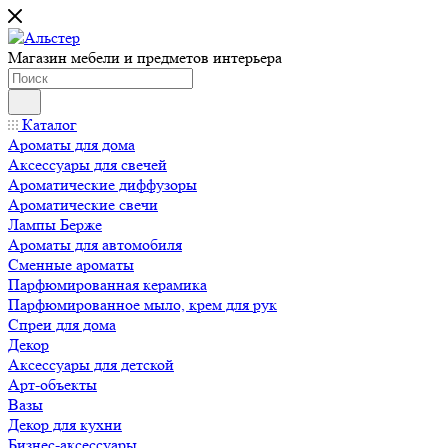
Магазин мебели и предметов интерьера
Каталог
Ароматы для дома
Аксессуары для свечей
Ароматические диффузоры
Ароматические свечи
Лампы Берже
Ароматы для автомобиля
Сменные ароматы
Парфюмированная керамика
Парфюмированное мыло, крем для рук
Спреи для дома
Декор
Аксессуары для детской
Арт-объекты
Вазы
Декор для кухни
Бизнес-аксессуары