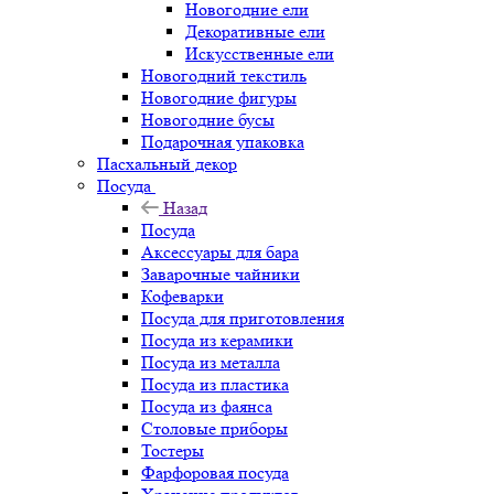
Новогодние ели
Декоративные ели
Искусственные ели
Новогодний текстиль
Новогодние фигуры
Новогодние бусы
Подарочная упаковка
Пасхальный декор
Посуда
Назад
Посуда
Аксессуары для бара
Заварочные чайники
Кофеварки
Посуда для приготовления
Посуда из керамики
Посуда из металла
Посуда из пластика
Посуда из фаянса
Столовые приборы
Тостеры
Фарфоровая посуда