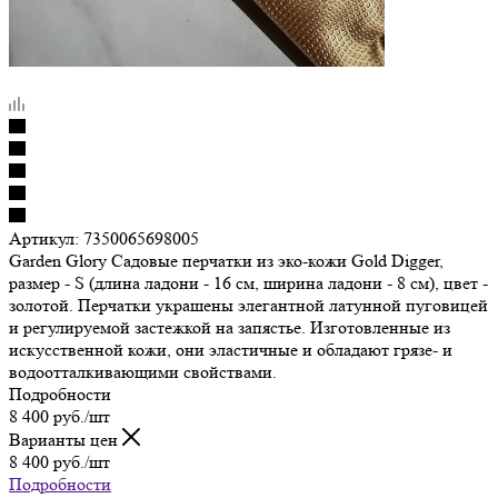
Артикул:
7350065698005
Garden Glory Садовые перчатки из эко-кожи Gold Digger,
размер - S (длина ладони - 16 см, ширина ладони - 8 см), цвет -
золотой. Перчатки украшены элегантной латунной пуговицей
и регулируемой застежкой на запястье. Изготовленные из
искусственной кожи, они эластичные и обладают грязе- и
водоотталкивающими свойствами.
Подробности
8 400
руб.
/шт
Варианты цен
8 400
руб.
/шт
Подробности