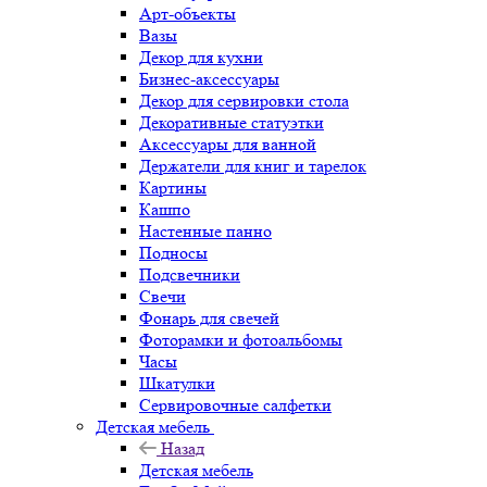
Арт-объекты
Вазы
Декор для кухни
Бизнес-аксессуары
Декор для сервировки стола
Декоративные статуэтки
Аксессуары для ванной
Держатели для книг и тарелок
Картины
Кашпо
Настенные панно
Подносы
Подсвечники
Свечи
Фонарь для свечей
Фоторамки и фотоальбомы
Часы
Шкатулки
Сервировочные салфетки
Детская мебель
Назад
Детская мебель