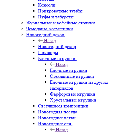
Консоли
Прикроватные тумбы
Пуфы и табуреты
Журнальные и кофейные столики
Чемоданы, косметички
Новогодний декор
Назад
Новогодний декор
Гирлянды
Елочные игрушки
Назад
Елочные игрушки
Стеклянные игрушки
Елочные игрушки из других
материалов
Фарфоровые игрушки
Хрустальные игрушки
Светящиеся композиции
Новогодняя посуда
Новогодние ветви
Новогодние ели
Назад