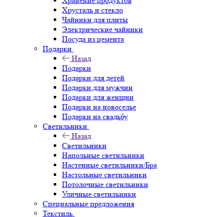
Хранение продуктов
Хрусталь и стекло
Чайники для плиты
Электрические чайники
Посуда из цемента
Подарки
Назад
Подарки
Подарки для детей
Подарки для мужчин
Подарки для женщин
Подарки на новоселье
Подарки на свадьбу
Светильники
Назад
Светильники
Напольные светильники
Настенные светильники/Бра
Настольные светильники
Потолочные светильники
Уличные светильники
Специальные предложения
Текстиль