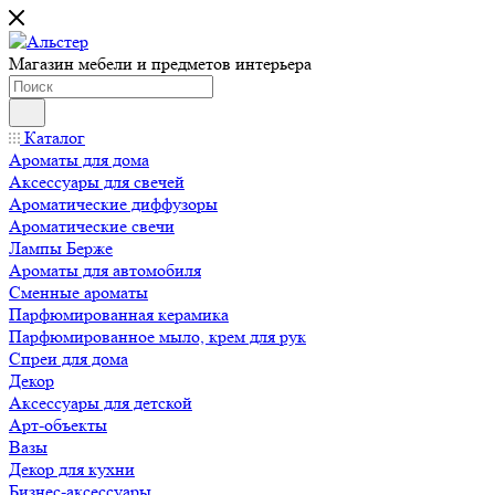
Магазин мебели и предметов интерьера
Каталог
Ароматы для дома
Аксессуары для свечей
Ароматические диффузоры
Ароматические свечи
Лампы Берже
Ароматы для автомобиля
Сменные ароматы
Парфюмированная керамика
Парфюмированное мыло, крем для рук
Спреи для дома
Декор
Аксессуары для детской
Арт-объекты
Вазы
Декор для кухни
Бизнес-аксессуары