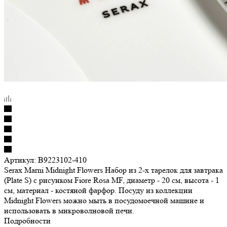
Артикул:
B9223102-410
Serax Marni Midnight Flowers Набор из 2-х тарелок для завтрака
(Plate S) с рисунком Fiore Rosa MF, диаметр - 20 см, высота - 1
см, материал - костяной фарфор. Посуду из коллекции
Midnight Flowers можно мыть в посудомоечной машине и
использовать в микроволновой печи.
Подробности