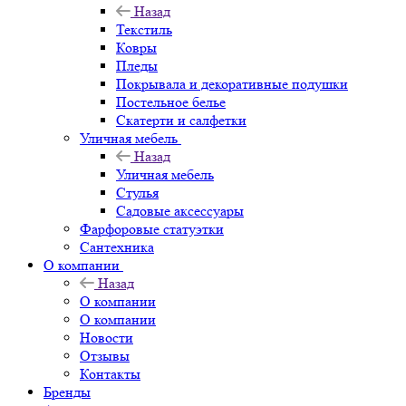
Назад
Текстиль
Ковры
Пледы
Покрывала и декоративные подушки
Постельное белье
Скатерти и салфетки
Уличная мебель
Назад
Уличная мебель
Стулья
Садовые аксессуары
Фарфоровые статуэтки
Сантехника
О компании
Назад
О компании
О компании
Новости
Отзывы
Контакты
Бренды