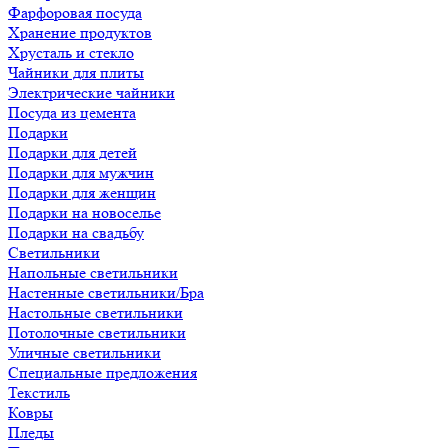
Фарфоровая посуда
Хранение продуктов
Хрусталь и стекло
Чайники для плиты
Электрические чайники
Посуда из цемента
Подарки
Подарки для детей
Подарки для мужчин
Подарки для женщин
Подарки на новоселье
Подарки на свадьбу
Светильники
Напольные светильники
Настенные светильники/Бра
Настольные светильники
Потолочные светильники
Уличные светильники
Специальные предложения
Текстиль
Ковры
Пледы