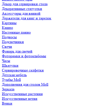
Декор для сервировки стола
Декоративные статуэтки
Аксессуары для ванной
Держатели для книг и тарелок
Картины
Кашпо
Настенные панно
Подносы
Подсвечники
Свечи
Фонарь для свечей
Фоторамки и фотоальбомы
Часы
Шкатулки
Сервировочные салфетки
Детская мебель
Тумбы Moll
Дополнения для столов Moll
Зеркала
Искусственные растения
Искусственные ветви
Венки