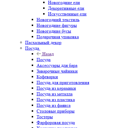
Новогодние ели
Декоративные ели
Искусственные ели
Новогодний текстиль
Новогодние фигуры
Новогодние бусы
Подарочная упаковка
Пасхальный декор
Посуда
Назад
Посуда
Аксессуары для бара
Заварочные чайники
Кофеварки
Посуда для приготовления
Посуда из керамики
Посуда из металла
Посуда из пластика
Посуда из фаянса
Столовые приборы
Тостеры
Фарфоровая посуда