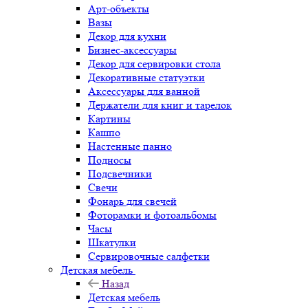
Арт-объекты
Вазы
Декор для кухни
Бизнес-аксессуары
Декор для сервировки стола
Декоративные статуэтки
Аксессуары для ванной
Держатели для книг и тарелок
Картины
Кашпо
Настенные панно
Подносы
Подсвечники
Свечи
Фонарь для свечей
Фоторамки и фотоальбомы
Часы
Шкатулки
Сервировочные салфетки
Детская мебель
Назад
Детская мебель