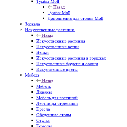
Тумбы Moll
Назад
Тумбы Moll
Дополнения для столов Moll
Зеркала
Искусственные растения
Назад
Искусственные растения
Искусственные ветви
Венки
Искусственные растения в горшках
Искуственные фрукты и овощи
Искуственные цветы
Мебель
Назад
Мебель
Диваны
Мебель для гостиной
Лестницы-стремянки
Кресла
Обеденные столы
Стулья
Комоды