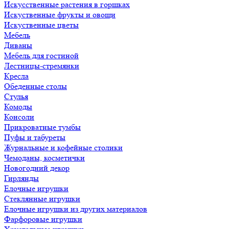
Искусственные растения в горшках
Искуственные фрукты и овощи
Искуственные цветы
Мебель
Диваны
Мебель для гостиной
Лестницы-стремянки
Кресла
Обеденные столы
Стулья
Комоды
Консоли
Прикроватные тумбы
Пуфы и табуреты
Журнальные и кофейные столики
Чемоданы, косметички
Новогодний декор
Гирлянды
Елочные игрушки
Стеклянные игрушки
Елочные игрушки из других материалов
Фарфоровые игрушки