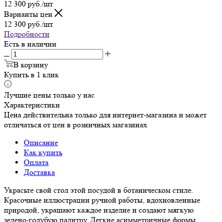
12 300
руб.
/шт
Варианты цен
12 300
руб.
/шт
Подробности
Есть в наличии
В корзину
Купить в 1 клик
Лучшие цены только у нас
Характеристики
Цена действительна только для интернет-магазина и может
отличаться от цен в розничных магазинах
Описание
Как купить
Оплата
Доставка
Украсьте свой стол этой посудой в ботаническом стиле.
Красочные иллюстрации ручной работы, вдохновленные
природой, украшают каждое изделие и создают мягкую
зелено-голубую палитру. Легкие асимметричные формы