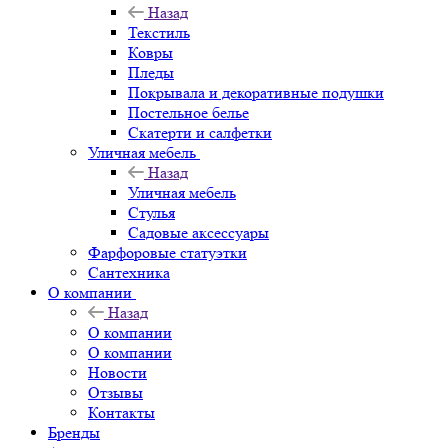
Назад
Текстиль
Ковры
Пледы
Покрывала и декоративные подушки
Постельное белье
Скатерти и салфетки
Уличная мебель
Назад
Уличная мебель
Стулья
Садовые аксессуары
Фарфоровые статуэтки
Сантехника
О компании
Назад
О компании
О компании
Новости
Отзывы
Контакты
Бренды