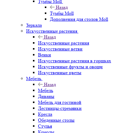
Тумбы Moll
Назад
Тумбы Moll
Дополнения для столов Moll
Зеркала
Искусственные растения
Назад
Искусственные растения
Искусственные ветви
Венки
Искусственные растения в горшках
Искуственные фрукты и овощи
Искуственные цветы
Мебель
Назад
Мебель
Диваны
Мебель для гостиной
Лестницы-стремянки
Кресла
Обеденные столы
Стулья
Комоды