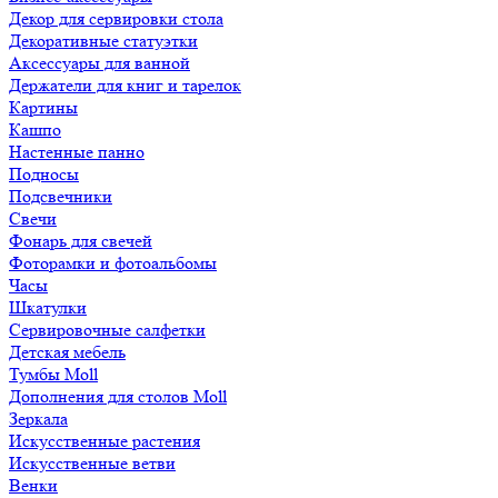
Декор для сервировки стола
Декоративные статуэтки
Аксессуары для ванной
Держатели для книг и тарелок
Картины
Кашпо
Настенные панно
Подносы
Подсвечники
Свечи
Фонарь для свечей
Фоторамки и фотоальбомы
Часы
Шкатулки
Сервировочные салфетки
Детская мебель
Тумбы Moll
Дополнения для столов Moll
Зеркала
Искусственные растения
Искусственные ветви
Венки