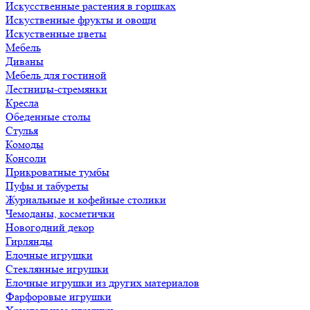
Искусственные растения в горшках
Искуственные фрукты и овощи
Искуственные цветы
Мебель
Диваны
Мебель для гостиной
Лестницы-стремянки
Кресла
Обеденные столы
Стулья
Комоды
Консоли
Прикроватные тумбы
Пуфы и табуреты
Журнальные и кофейные столики
Чемоданы, косметички
Новогодний декор
Гирлянды
Елочные игрушки
Стеклянные игрушки
Елочные игрушки из других материалов
Фарфоровые игрушки