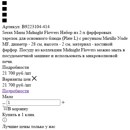
Артикул:
B9223104-414
Serax Marni Midnight Flowers Набор из 2-х фарфоровых
тарелок для основного блюда (Plate L) с рисунком Mirtillo Nude
MF, диаметр - 28 см, высота - 2 см, материал - костяной
фарфор. Посуду из коллекции Midnight Flowers можно мыть в
посудомоечной машине и использовать в микроволновой
печи.
Подробности
21 700
руб.
/шт
Варианты цен
21 700
руб.
/шт
Подробности
Мало
В корзину
Купить в 1 клик
Лучшие цены только у нас