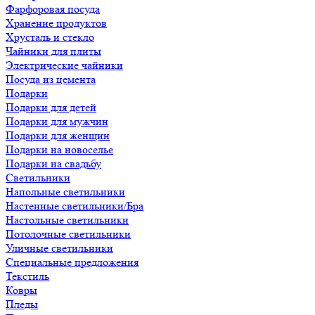
Фарфоровая посуда
Хранение продуктов
Хрусталь и стекло
Чайники для плиты
Электрические чайники
Посуда из цемента
Подарки
Подарки для детей
Подарки для мужчин
Подарки для женщин
Подарки на новоселье
Подарки на свадьбу
Светильники
Напольные светильники
Настенные светильники/Бра
Настольные светильники
Потолочные светильники
Уличные светильники
Специальные предложения
Текстиль
Ковры
Пледы