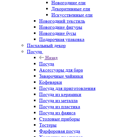
Новогодние ели
Декоративные ели
Искусственные ели
Новогодний текстиль
Новогодние фигуры
Новогодние бусы
Подарочная упаковка
Пасхальный декор
Посуда
Назад
Посуда
Аксессуары для бара
Заварочные чайники
Кофеварки
Посуда для приготовления
Посуда из керамики
Посуда из металла
Посуда из пластика
Посуда из фаянса
Столовые приборы
Тостеры
Фарфоровая посуда