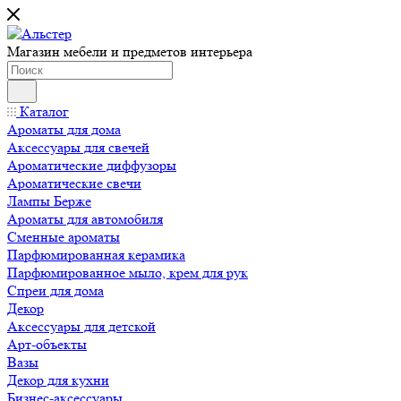
Магазин мебели и предметов интерьера
Каталог
Ароматы для дома
Аксессуары для свечей
Ароматические диффузоры
Ароматические свечи
Лампы Берже
Ароматы для автомобиля
Сменные ароматы
Парфюмированная керамика
Парфюмированное мыло, крем для рук
Спреи для дома
Декор
Аксессуары для детской
Арт-объекты
Вазы
Декор для кухни
Бизнес-аксессуары