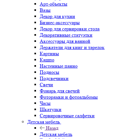
Арт-объекты
Вазы
Декор для кухни
Бизнес-аксессуары
Декор для сервировки стола
Декоративные статуэтки
Аксессуары для ванной
Держатели для книг и тарелок
Картины
Кашпо
Настенные панно
Подносы
Подсвечники
Свечи
Фонарь для свечей
Фоторамки и фотоальбомы
Часы
Шкатулки
Сервировочные салфетки
Детская мебель
Назад
Детская мебель