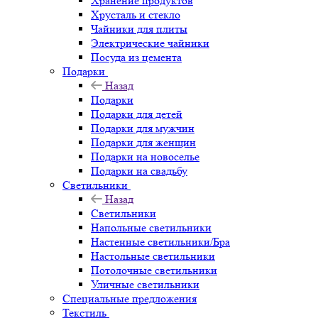
Хранение продуктов
Хрусталь и стекло
Чайники для плиты
Электрические чайники
Посуда из цемента
Подарки
Назад
Подарки
Подарки для детей
Подарки для мужчин
Подарки для женщин
Подарки на новоселье
Подарки на свадьбу
Светильники
Назад
Светильники
Напольные светильники
Настенные светильники/Бра
Настольные светильники
Потолочные светильники
Уличные светильники
Специальные предложения
Текстиль