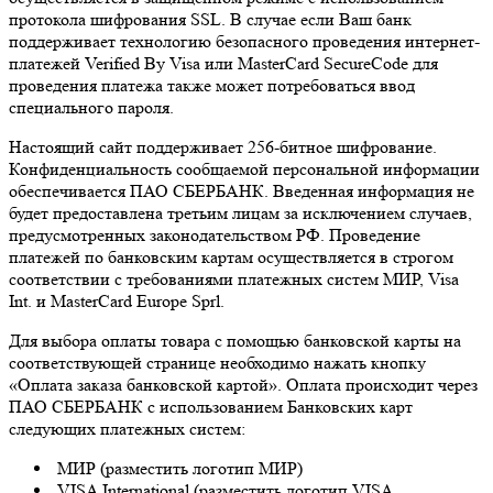
протокола шифрования SSL. В случае если Ваш банк
поддерживает технологию безопасного проведения интернет-
платежей Verified By Visa или MasterCard SecureCode для
проведения платежа также может потребоваться ввод
специального пароля.
Настоящий сайт поддерживает 256-битное шифрование.
Конфиденциальность сообщаемой персональной информации
обеспечивается ПАО СБЕРБАНК. Введенная информация не
будет предоставлена третьим лицам за исключением случаев,
предусмотренных законодательством РФ. Проведение
платежей по банковским картам осуществляется в строгом
соответствии с требованиями платежных систем МИР, Visa
Int. и MasterCard Europe Sprl.
Для выбора оплаты товара с помощью банковской карты на
соответствующей странице необходимо нажать кнопку
«Оплата заказа банковской картой». Оплата происходит через
ПАО СБЕРБАНК с использованием Банковских карт
следующих платежных систем:
МИР (разместить логотип МИР)
VISA International (разместить логотип VISA