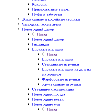
Консоли
Прикроватные тумбы
Пуфы и табуреты
Журнальные и кофейные столики
Чемоданы, косметички
Новогодний декор
Назад
Новогодний декор
Гирлянды
Елочные игрушки
Назад
Елочные игрушки
Стеклянные игрушки
Елочные игрушки из других
материалов
Фарфоровые игрушки
Хрустальные игрушки
Светящиеся композиции
Новогодняя посуда
Новогодние ветви
Новогодние ели
Назад