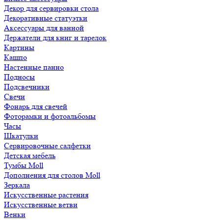
Декор для сервировки стола
Декоративные статуэтки
Аксессуары для ванной
Держатели для книг и тарелок
Картины
Кашпо
Настенные панно
Подносы
Подсвечники
Свечи
Фонарь для свечей
Фоторамки и фотоальбомы
Часы
Шкатулки
Сервировочные салфетки
Детская мебель
Тумбы Moll
Дополнения для столов Moll
Зеркала
Искусственные растения
Искусственные ветви
Венки