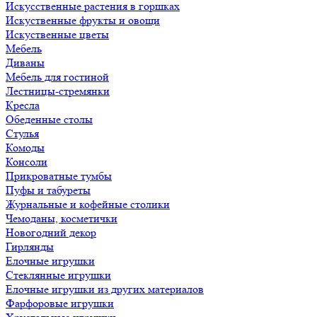
Искусственные растения в горшках
Искуственные фрукты и овощи
Искуственные цветы
Мебель
Диваны
Мебель для гостиной
Лестницы-стремянки
Кресла
Обеденные столы
Стулья
Комоды
Консоли
Прикроватные тумбы
Пуфы и табуреты
Журнальные и кофейные столики
Чемоданы, косметички
Новогодний декор
Гирлянды
Елочные игрушки
Стеклянные игрушки
Елочные игрушки из других материалов
Фарфоровые игрушки