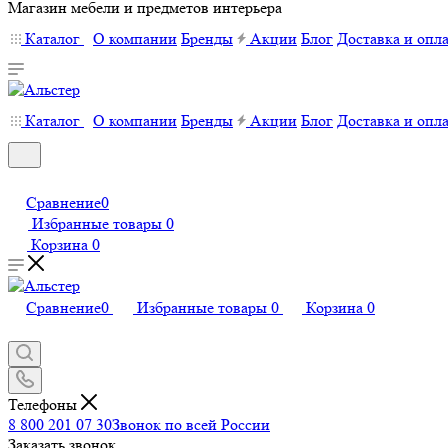
Магазин мебели и предметов интерьера
Каталог
О компании
Бренды
Акции
Блог
Доставка и опл
Каталог
О компании
Бренды
Акции
Блог
Доставка и опл
Сравнение
0
Избранные товары
0
Корзина
0
Сравнение
0
Избранные товары
0
Корзина
0
Телефоны
8 800 201 07 30
Звонок по всей России
Заказать звонок