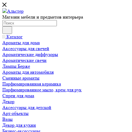
Магазин мебели и предметов интерьера
Каталог
Ароматы для дома
Аксессуары для свечей
Ароматические диффузоры
Ароматические свечи
Лампы Берже
Ароматы для автомобиля
Сменные ароматы
Парфюмированная керамика
Парфюмированное мыло, крем для рук
Спреи для дома
Декор
Аксессуары для детской
Арт-объекты
Вазы
Декор для кухни
Бизнес-аксессуары