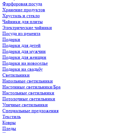
Фарфоровая посуда
Хранение продуктов
Хрусталь и стекло
Чайники для плиты
Электрические чайники
Посуда из цемента
Подарки
Подарки для детей
Подарки для мужчин
Подарки для женщин
Подарки на новоселье
Подарки на свадьбу
Светильники
Напольные светильники
Настенные светильники/Бра
Настольные светильники
Потолочные светильники
Уличные светильники
Специальные предложения
Текстиль
Ковры
Пледы