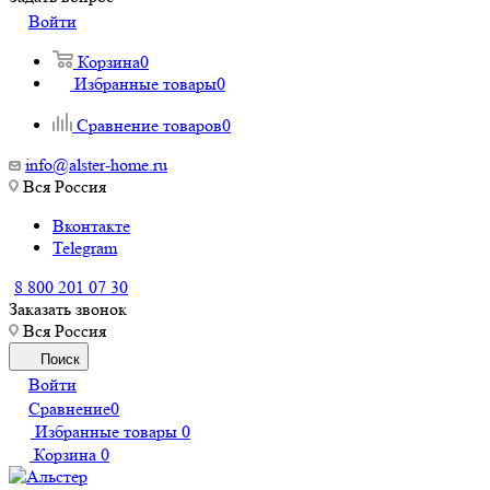
Войти
Корзина
0
Избранные товары
0
Сравнение товаров
0
info@alster-home.ru
Вся Россия
Вконтакте
Telegram
8 800 201 07 30
Заказать звонок
Вся Россия
Поиск
Войти
Сравнение
0
Избранные товары
0
Корзина
0